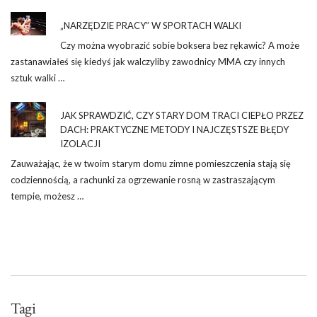
„NARZĘDZIE PRACY” W SPORTACH WALKI
Czy można wyobrazić sobie boksera bez rękawic? A może
zastanawiałeś się kiedyś jak walczyliby zawodnicy MMA czy innych
sztuk walki …
JAK SPRAWDZIĆ, CZY STARY DOM TRACI CIEPŁO PRZEZ
DACH: PRAKTYCZNE METODY I NAJCZĘSTSZE BŁĘDY
IZOLACJI
Zauważając, że w twoim starym domu zimne pomieszczenia stają się
codziennością, a rachunki za ogrzewanie rosną w zastraszającym
tempie, możesz …
Tagi