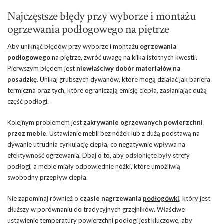
Najczęstsze błędy przy wyborze i montażu
ogrzewania podłogowego na piętrze
Aby uniknąć błędów przy wyborze i montażu
ogrzewania
podłogowego
na piętrze, zwróć uwagę na kilka istotnych kwestii.
Pierwszym błędem jest
niewłaściwy dobór materiałów na
posadzkę
. Unikaj grubszych dywanów, które mogą działać jak bariera
termiczna oraz tych, które ograniczają emisję ciepła, zasłaniając dużą
część podłogi.
Kolejnym problemem jest
zakrywanie ogrzewanych powierzchni
przez meble
. Ustawianie mebli bez nóżek lub z dużą podstawą na
dywanie utrudnia cyrkulację ciepła, co negatywnie wpływa na
efektywność ogrzewania. Dbaj o to, aby odsłonięte były strefy
podłogi, a meble miały odpowiednie nóżki, które umożliwią
swobodny przepływ ciepła.
Nie zapominaj również o
czasie nagrzewania
podłogówki
, który jest
dłuższy w porównaniu do tradycyjnych grzejników. Właściwe
ustawienie temperatury powierzchni podłogi jest kluczowe, aby