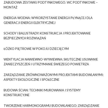
ZABUDOWA ZESTAWU PODTYNKOWEGO. WC PODTYNKOWE –
MONTAŻ
ENERGIA WODNA: WYKORZYSTANIE ENERGII PŁYNĄCEJ DLA
GENERACJI ENERGII ELEKTRYCZNEJ
SCHODY I BALUSTRADY: KONSTRUKCJA I PROJEKTOWANIE
BEZPIECZNYCH ROZWIĄZAŃ
ŁÓŻKO PIĘTROWE W POKOJU DZIECIĘCYM
WENTYLACJA NAWIEWNO-WYWIEWNA: SKUTECZNE USUWANIE
ZANIECZYSZCZEŃ I UTRZYMANIE ŚWIEŻEGO POWIETRZA
ZARZĄDZANIE ZRÓWNOWAŻONYMI PROJEKTAMI BUDOWLANYMI:
ASPEKTY EKOLOGICZNE I SPOŁECZNE
BUDOWA ŚCIAN: TECHNIKI MUROWANIA I SYSTEMY
KONSTRUKCYJNE
TWORZENIE HARMONOGRAMU BUDOWLANEGO: ZARZĄDZANIE