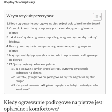
zbędnych komplikacji.
W tym artykule przeczytasz
Kiedy ogrzewanie podłogowe na piętrze jest opłacalne i komfortowe?
Czynniki konstrukcyjne wpływające na instalację podłogówki na
piętrze
Jak dobrać system ogrzewania podłogowego na piętrze, aby uniknąć
błędów?
Koszty i oszczędności związane z ogrzewaniem podłogowym na
piętrze
Najczęstsze błędy przy wyborze i montażu ogrzewania podłogowego
na piętrze
FAQ – najczęściej zadawane pytania
Jak sprawdzić, czy konstrukcja stropu wytrzyma ogrzewanie
podłogowe na piętrze?
Co zrobić, gdy ogrzewanie podłogowe na piętrze nagrzewa się zbyt
długo?
Kiedy zastosowanie podłogówki na piętrze może być nieefektywne lub
kosztowne?
Kiedy ogrzewanie podłogowe na piętrze jest
opłacalne i komfortowe?