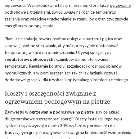
ogrzewania. W przypadku instalacji mieszanej, która łączy
ogrzewanie
podłogowe z grzejnikami
, zwróć uwagę na różnice temperatur
zasilania oraz właściwe uruchomienie systemu, by ograniczyć zużycie
energii przez pompę ciepła.
Planując instalację, stwórz osobne obiegi dla parteru i piętra oraz
zapewnij osobne sterowanie, aby móc precyzyjnie dostosować
temperaturę w każdym pomieszczeniu. Używaj specjalnych
regulatorów pokojowych
i czujników do monitorowania
temperatury. Regularnie kontroluj szczelność i drożność obiegów
hydraulicznych, a w pomieszczeniach takich jak łazienki rozważ
dodatkowe grzejniki dla uzyskania optymalnego komfortu cieplnego.
Koszty i oszczędności związane z
ogrzewaniem podłogowym na piętrze
Zainwestuj w
ogrzewanie podłogowe
na piętrze, aby osiągnąć
długoterminowe oszczędności energii. Koszty instalacji tego typu
systemu są zazwyczaj o około 30% wyższe w porównaniu do
tradycyjnych grzejników, głównie z uwagi na konieczność wzmocnienia