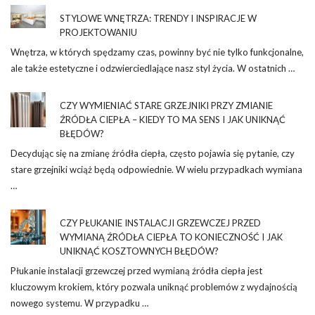
STYLOWE WNĘTRZA: TRENDY I INSPIRACJE W
PROJEKTOWANIU
Wnętrza, w których spędzamy czas, powinny być nie tylko funkcjonalne,
ale także estetyczne i odzwierciedlające nasz styl życia. W ostatnich …
CZY WYMIENIAĆ STARE GRZEJNIKI PRZY ZMIANIE
ŹRÓDŁA CIEPŁA – KIEDY TO MA SENS I JAK UNIKNĄĆ
BŁĘDÓW?
Decydując się na zmianę źródła ciepła, często pojawia się pytanie, czy
stare grzejniki wciąż będą odpowiednie. W wielu przypadkach wymiana
…
CZY PŁUKANIE INSTALACJI GRZEWCZEJ PRZED
WYMIANĄ ŹRÓDŁA CIEPŁA TO KONIECZNOŚĆ I JAK
UNIKNĄĆ KOSZTOWNYCH BŁĘDÓW?
Płukanie instalacji grzewczej przed wymianą źródła ciepła jest
kluczowym krokiem, który pozwala uniknąć problemów z wydajnością
nowego systemu. W przypadku …