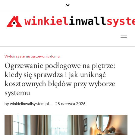
Toggl
Naviga
Wybór systemu ogrzewania domu
Ogrzewanie podłogowe na piętrze:
kiedy się sprawdza i jak uniknąć
kosztownych błędów przy wyborze
systemu
by
winkielinwallsystem.pl
-
25 czerwca 2026