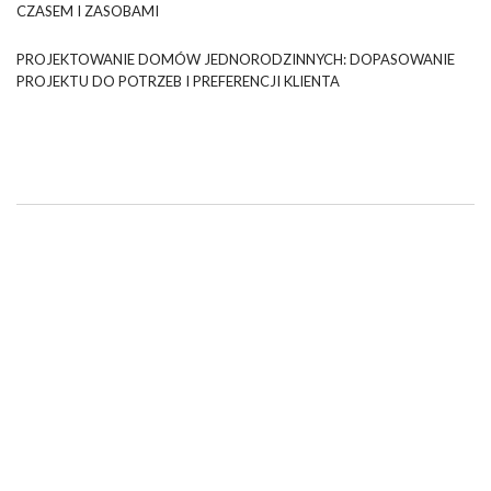
CZASEM I ZASOBAMI
PROJEKTOWANIE DOMÓW JEDNORODZINNYCH: DOPASOWANIE
PROJEKTU DO POTRZEB I PREFERENCJI KLIENTA