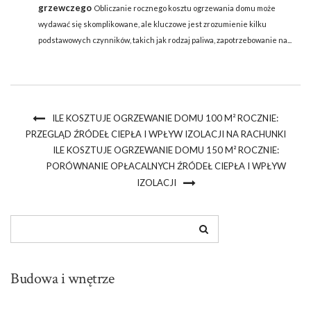
grzewczego
Obliczanie rocznego kosztu ogrzewania domu może
wydawać się skomplikowane, ale kluczowe jest zrozumienie kilku
podstawowych czynników, takich jak rodzaj paliwa, zapotrzebowanie na...
ILE KOSZTUJE OGRZEWANIE DOMU 100 M² ROCZNIE:
PRZEGLĄD ŹRÓDEŁ CIEPŁA I WPŁYW IZOLACJI NA RACHUNKI
ILE KOSZTUJE OGRZEWANIE DOMU 150 M² ROCZNIE:
PORÓWNANIE OPŁACALNYCH ŹRÓDEŁ CIEPŁA I WPŁYW
IZOLACJI
Budowa i wnętrze