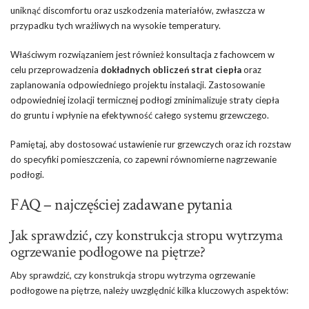
uniknąć discomfortu oraz uszkodzenia materiałów, zwłaszcza w
przypadku tych wrażliwych na wysokie temperatury.
Właściwym rozwiązaniem jest również konsultacja z fachowcem w
celu przeprowadzenia
dokładnych obliczeń strat ciepła
oraz
zaplanowania odpowiedniego projektu instalacji. Zastosowanie
odpowiedniej izolacji termicznej podłogi zminimalizuje straty ciepła
do gruntu i wpłynie na efektywność całego systemu grzewczego.
Pamiętaj, aby dostosować ustawienie rur grzewczych oraz ich rozstaw
do specyfiki pomieszczenia, co zapewni równomierne nagrzewanie
podłogi.
FAQ – najczęściej zadawane pytania
Jak sprawdzić, czy konstrukcja stropu wytrzyma
ogrzewanie podłogowe na piętrze?
Aby sprawdzić, czy konstrukcja stropu wytrzyma ogrzewanie
podłogowe na piętrze, należy uwzględnić kilka kluczowych aspektów: