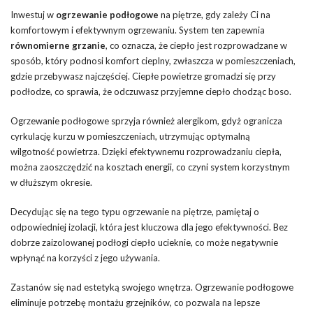
Inwestuj w
ogrzewanie podłogowe
na piętrze, gdy zależy Ci na
komfortowym i efektywnym ogrzewaniu. System ten zapewnia
równomierne grzanie
, co oznacza, że ciepło jest rozprowadzane w
sposób, który podnosi komfort cieplny, zwłaszcza w pomieszczeniach,
gdzie przebywasz najczęściej. Ciepłe powietrze gromadzi się przy
podłodze, co sprawia, że odczuwasz przyjemne ciepło chodząc boso.
Ogrzewanie podłogowe sprzyja również alergikom, gdyż ogranicza
cyrkulację kurzu w pomieszczeniach, utrzymując optymalną
wilgotność powietrza. Dzięki efektywnemu rozprowadzaniu ciepła,
można zaoszczędzić na kosztach energii, co czyni system korzystnym
w dłuższym okresie.
Decydując się na tego typu ogrzewanie na piętrze, pamiętaj o
odpowiedniej izolacji, która jest kluczowa dla jego efektywności. Bez
dobrze zaizolowanej podłogi ciepło ucieknie, co może negatywnie
wpłynąć na korzyści z jego używania.
Zastanów się nad estetyką swojego wnętrza. Ogrzewanie podłogowe
eliminuje potrzebę montażu grzejników, co pozwala na lepsze