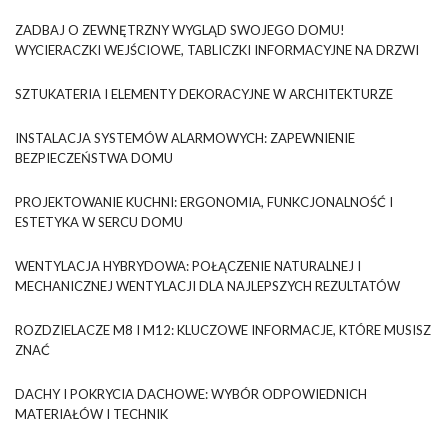
ZADBAJ O ZEWNĘTRZNY WYGLĄD SWOJEGO DOMU!
WYCIERACZKI WEJŚCIOWE, TABLICZKI INFORMACYJNE NA DRZWI
SZTUKATERIA I ELEMENTY DEKORACYJNE W ARCHITEKTURZE
INSTALACJA SYSTEMÓW ALARMOWYCH: ZAPEWNIENIE
BEZPIECZEŃSTWA DOMU
PROJEKTOWANIE KUCHNI: ERGONOMIA, FUNKCJONALNOŚĆ I
ESTETYKA W SERCU DOMU
WENTYLACJA HYBRYDOWA: POŁĄCZENIE NATURALNEJ I
MECHANICZNEJ WENTYLACJI DLA NAJLEPSZYCH REZULTATÓW
ROZDZIELACZE M8 I M12: KLUCZOWE INFORMACJE, KTÓRE MUSISZ
ZNAĆ
DACHY I POKRYCIA DACHOWE: WYBÓR ODPOWIEDNICH
MATERIAŁÓW I TECHNIK