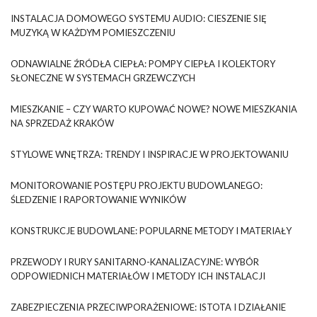
INSTALACJA DOMOWEGO SYSTEMU AUDIO: CIESZENIE SIĘ
MUZYKĄ W KAŻDYM POMIESZCZENIU
ODNAWIALNE ŹRÓDŁA CIEPŁA: POMPY CIEPŁA I KOLEKTORY
SŁONECZNE W SYSTEMACH GRZEWCZYCH
MIESZKANIE – CZY WARTO KUPOWAĆ NOWE? NOWE MIESZKANIA
NA SPRZEDAŻ KRAKÓW
STYLOWE WNĘTRZA: TRENDY I INSPIRACJE W PROJEKTOWANIU
MONITOROWANIE POSTĘPU PROJEKTU BUDOWLANEGO:
ŚLEDZENIE I RAPORTOWANIE WYNIKÓW
KONSTRUKCJE BUDOWLANE: POPULARNE METODY I MATERIAŁY
PRZEWODY I RURY SANITARNO-KANALIZACYJNE: WYBÓR
ODPOWIEDNICH MATERIAŁÓW I METODY ICH INSTALACJI
ZABEZPIECZENIA PRZECIWPORAŻENIOWE: ISTOTA I DZIAŁANIE