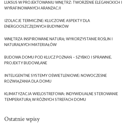
LUKSUS W PROJEKTOWANIU WNĘTRZ: TWORZENIE ELEGANCKICH I
WYRAFINOWANYCH ARANŻACJI
IZOLACJE TERMICZNE: KLUCZOWE ASPEKTY DLA
ENERGOOSZCZĘDNYCH BUDYNKÓW
WNĘTRZA INSPIROWANE NATURĄ: WYKORZYSTANIE ROŚLIN I
NATURALNYCH MATERIAŁÓW
BUDOWA DOMU POD KLUCZ POZNAŃ – SZYBKO I SPRAWNIE.
PROJEKTY BUDOWLANE
INTELIGENTNE SYSTEMY OŚWIETLENIOWE: NOWOCZESNE
ROZWIĄZANIA DLA DOMU
KLIMATYZACJA WIELOSTREFOWA: INDYWIDUALNE STEROWANIE
TEMPERATURĄ W RÓŻNYCH STREFACH DOMU
Ostatnie wpisy