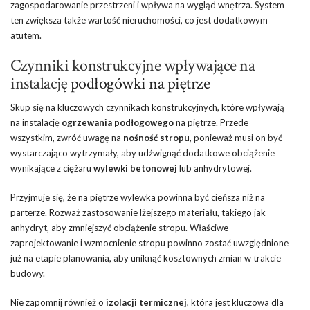
zagospodarowanie przestrzeni i wpływa na wygląd wnętrza. System
ten zwiększa także wartość nieruchomości, co jest dodatkowym
atutem.
Czynniki konstrukcyjne wpływające na
instalację
podłogówki na piętrze
Skup się na kluczowych czynnikach konstrukcyjnych, które wpływają
na instalację
ogrzewania podłogowego
na piętrze. Przede
wszystkim, zwróć uwagę na
nośność stropu
, ponieważ musi on być
wystarczająco wytrzymały, aby udźwignąć dodatkowe obciążenie
wynikające z ciężaru
wylewki betonowej
lub anhydrytowej.
Przyjmuje się, że na piętrze wylewka powinna być cieńsza niż na
parterze. Rozważ zastosowanie lżejszego materiału, takiego jak
anhydryt, aby zmniejszyć obciążenie stropu. Właściwe
zaprojektowanie i wzmocnienie stropu powinno zostać uwzględnione
już na etapie planowania, aby uniknąć kosztownych zmian w trakcie
budowy.
Nie zapomnij również o
izolacji termicznej
, która jest kluczowa dla