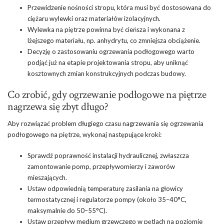
Przewidzenie nośności stropu, która musi być dostosowana do
ciężaru wylewki oraz materiałów izolacyjnych.
Wylewka na piętrze powinna być cieńsza i wykonana z
lżejszego materiału, np. anhydrytu, co zmniejsza obciążenie.
Decyzję o zastosowaniu ogrzewania podłogowego warto
podjąć już na etapie projektowania stropu, aby uniknąć
kosztownych zmian konstrukcyjnych podczas budowy.
Co zrobić, gdy ogrzewanie podłogowe na piętrze
nagrzewa się zbyt długo?
Aby rozwiązać problem długiego czasu nagrzewania się ogrzewania
podłogowego na piętrze, wykonaj następujące kroki:
Sprawdź poprawność instalacji hydraulicznej, zwłaszcza
zamontowanie pomp, przepływomierzy i zaworów
mieszających.
Ustaw odpowiednią temperaturę zasilania na głowicy
termostatycznej i regulatorze pompy (około 35–40°C,
maksymalnie do 50–55°C).
Ustaw przepływ medium grzewczego w pętlach na poziomie