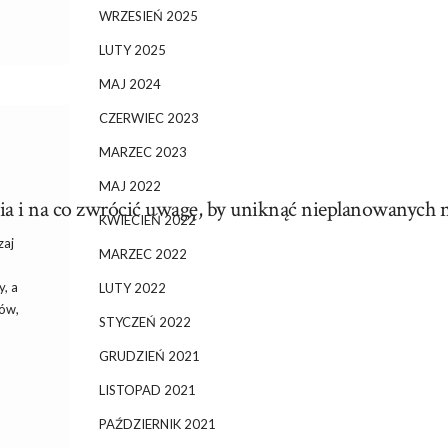
WRZESIEŃ 2025
LUTY 2025
MAJ 2024
CZERWIEC 2023
MARZEC 2023
MAJ 2022
nia i na co zwrócić uwagę, by uniknąć nieplanowanych
KWIECIEŃ 2022
zaj
MARZEC 2022
y, a
LUTY 2022
ków,
STYCZEŃ 2022
GRUDZIEŃ 2021
LISTOPAD 2021
PAŹDZIERNIK 2021