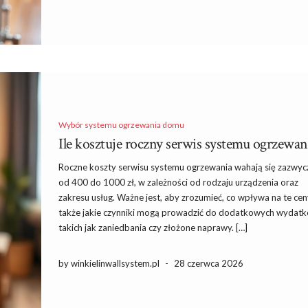
Wybór systemu ogrzewania domu
Ile kosztuje roczny serwis systemu ogrzewa
Roczne koszty serwisu systemu ogrzewania wahają się zazwyc
od 400 do 1000 zł, w zależności od rodzaju urządzenia oraz
zakresu usług. Ważne jest, aby zrozumieć, co wpływa na te cen
także jakie czynniki mogą prowadzić do dodatkowych wydat
takich jak zaniedbania czy złożone naprawy. […]
by winkielinwallsystem.pl
-
28 czerwca 2026