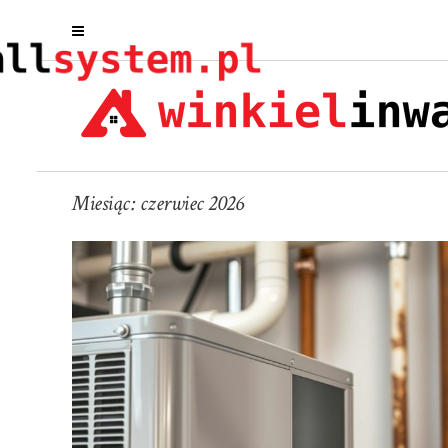
Miesiąc:
czerwiec 2026