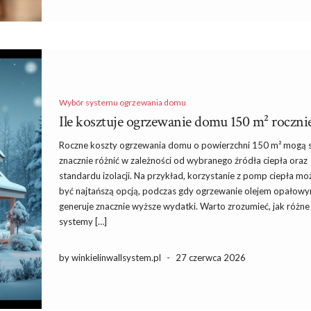
Wybór systemu ogrzewania domu
Ile kosztuje ogrzewanie domu 150 m² rocznie
Roczne koszty ogrzewania domu o powierzchni 150 m² mogą s
znacznie różnić w zależności od wybranego źródła ciepła oraz
standardu izolacji. Na przykład, korzystanie z pomp ciepła mo
być najtańszą opcją, podczas gdy ogrzewanie olejem opałow
generuje znacznie wyższe wydatki. Warto zrozumieć, jak różne
systemy […]
by winkielinwallsystem.pl
-
27 czerwca 2026