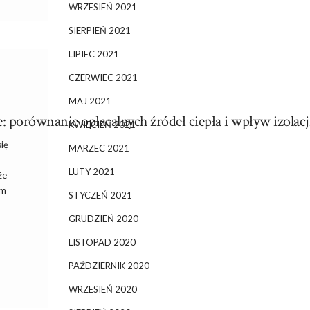
WRZESIEŃ 2021
SIERPIEŃ 2021
LIPIEC 2021
CZERWIEC 2021
MAJ 2021
: porównanie opłacalnych źródeł ciepła i wpływ izolacj
KWIECIEŃ 2021
ię
MARZEC 2021
LUTY 2021
że
ym
STYCZEŃ 2021
GRUDZIEŃ 2020
LISTOPAD 2020
PAŹDZIERNIK 2020
WRZESIEŃ 2020