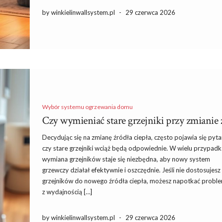
by winkielinwallsystem.pl
-
29 czerwca 2026
Wybór systemu ogrzewania domu
Czy wymieniać stare grzejniki przy zmianie ź
Decydując się na zmianę źródła ciepła, często pojawia się pyta
czy stare grzejniki wciąż będą odpowiednie. W wielu przypad
wymiana grzejników staje się niezbędna, aby nowy system
grzewczy działał efektywnie i oszczędnie. Jeśli nie dostosujesz
grzejników do nowego źródła ciepła, możesz napotkać probl
z wydajnością […]
by winkielinwallsystem.pl
-
29 czerwca 2026