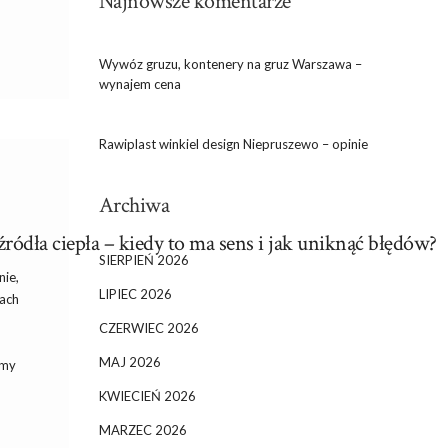
Najnowsze komentarze
Wywóz gruzu, kontenery na gruz Warszawa –
wynajem cena
Rawiplast winkiel design Niepruszewo – opinie
Archiwa
ródła ciepła – kiedy to ma sens i jak uniknąć błędów?
SIERPIEŃ 2026
nie,
LIPIEC 2026
kach
CZERWIEC 2026
MAJ 2026
emy
KWIECIEŃ 2026
MARZEC 2026