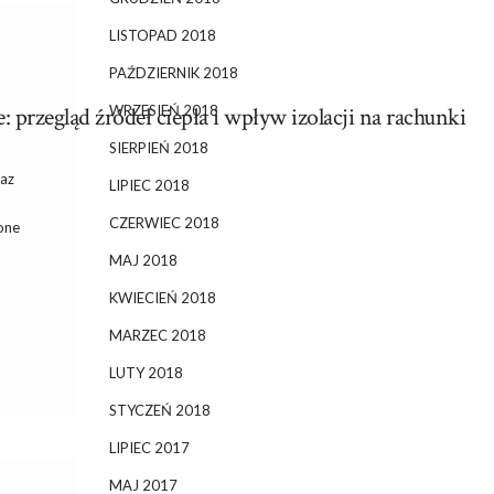
LISTOPAD 2018
PAŹDZIERNIK 2018
WRZESIEŃ 2018
 przegląd źródeł ciepła i wpływ izolacji na rachunki
SIERPIEŃ 2018
raz
LIPIEC 2018
CZERWIEC 2018
one
MAJ 2018
KWIECIEŃ 2018
MARZEC 2018
LUTY 2018
STYCZEŃ 2018
LIPIEC 2017
MAJ 2017