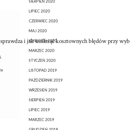
SIERPIEŃ 2020
LIPIEC 2020
CZERWIEC 2020
MAJ 2020
ę sprawdza i jak uniknąć kosztownych błędów przy wyb
KWIECIEŃ 2020
MARZEC 2020
i.
STYCZEŃ 2020
że
LISTOPAD 2019
PAŹDZIERNIK 2019
WRZESIEŃ 2019
SIERPIEŃ 2019
LIPIEC 2019
MARZEC 2019
GRUDZIEŃ 2018