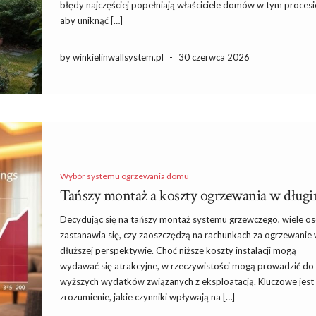
błędy najczęściej popełniają właściciele domów w tym procesi
aby uniknąć […]
by winkielinwallsystem.pl
-
30 czerwca 2026
Wybór systemu ogrzewania domu
Tańszy montaż a koszty ogrzewania w dług
Decydując się na tańszy montaż systemu grzewczego, wiele o
zastanawia się, czy zaoszczędzą na rachunkach za ogrzewanie
dłuższej perspektywie. Choć niższe koszty instalacji mogą
wydawać się atrakcyjne, w rzeczywistości mogą prowadzić do
wyższych wydatków związanych z eksploatacją. Kluczowe jest
zrozumienie, jakie czynniki wpływają na […]