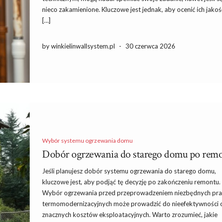
nieco zakamienione. Kluczowe jest jednak, aby ocenić ich jakoś
[…]
by winkielinwallsystem.pl
-
30 czerwca 2026
Wybór systemu ogrzewania domu
Dobór ogrzewania do starego domu po remo
Jeśli planujesz dobór systemu ogrzewania do starego domu,
kluczowe jest, aby podjąć tę decyzję po zakończeniu remontu.
Wybór ogrzewania przed przeprowadzeniem niezbędnych pra
termomodernizacyjnych może prowadzić do nieefektywności 
znacznych kosztów eksploatacyjnych. Warto zrozumieć, jakie