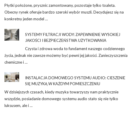
Płytki położone, prysznic zamontowany, pozostaje tylko toaleta.
Obecny rynek oferuje bardzo szeroki wybór muszli. Decydujesz się na
konkretny jeden model …
SYSTEMY FILTRACJI WODY: ZAPEWNIENIE WYSOKIEJ
JAKOŚCI I BEZPIECZEŃSTWA UŻYTKOWANIA
Czysta i zdrowa woda to fundament naszego codziennego
życia, jednak nie zawsze możemy być pewni jej jakości. Zanieczyszczenia
chemiczne i …
INSTALACJA DOMOWEGO SYSTEMU AUDIO: CIESZENIE
SIĘ MUZYKĄ W KAŻDYM POMIESZCZENIU
W dzisiejszych czasach, kiedy muzyka towarzyszy nam praktycznie
wszędzie, posiadanie domowego systemu audio stało się nie tylko
luksusem, ale i …