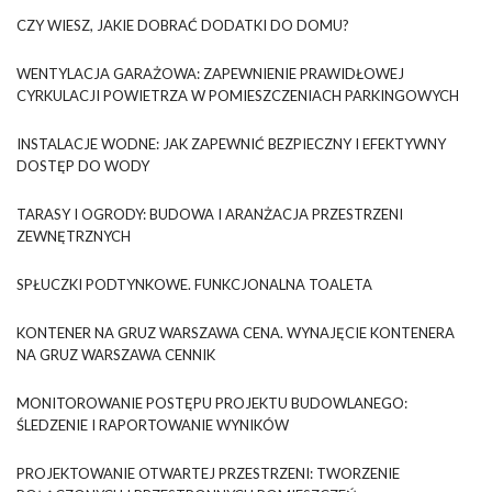
CZY WIESZ, JAKIE DOBRAĆ DODATKI DO DOMU?
WENTYLACJA GARAŻOWA: ZAPEWNIENIE PRAWIDŁOWEJ
CYRKULACJI POWIETRZA W POMIESZCZENIACH PARKINGOWYCH
INSTALACJE WODNE: JAK ZAPEWNIĆ BEZPIECZNY I EFEKTYWNY
DOSTĘP DO WODY
TARASY I OGRODY: BUDOWA I ARANŻACJA PRZESTRZENI
ZEWNĘTRZNYCH
SPŁUCZKI PODTYNKOWE. FUNKCJONALNA TOALETA
KONTENER NA GRUZ WARSZAWA CENA. WYNAJĘCIE KONTENERA
NA GRUZ WARSZAWA CENNIK
MONITOROWANIE POSTĘPU PROJEKTU BUDOWLANEGO:
ŚLEDZENIE I RAPORTOWANIE WYNIKÓW
PROJEKTOWANIE OTWARTEJ PRZESTRZENI: TWORZENIE