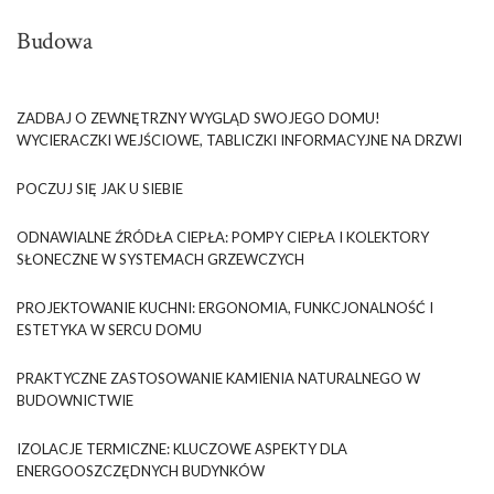
Budowa
ZADBAJ O ZEWNĘTRZNY WYGLĄD SWOJEGO DOMU!
WYCIERACZKI WEJŚCIOWE, TABLICZKI INFORMACYJNE NA DRZWI
POCZUJ SIĘ JAK U SIEBIE
ODNAWIALNE ŹRÓDŁA CIEPŁA: POMPY CIEPŁA I KOLEKTORY
SŁONECZNE W SYSTEMACH GRZEWCZYCH
PROJEKTOWANIE KUCHNI: ERGONOMIA, FUNKCJONALNOŚĆ I
ESTETYKA W SERCU DOMU
PRAKTYCZNE ZASTOSOWANIE KAMIENIA NATURALNEGO W
BUDOWNICTWIE
IZOLACJE TERMICZNE: KLUCZOWE ASPEKTY DLA
ENERGOOSZCZĘDNYCH BUDYNKÓW