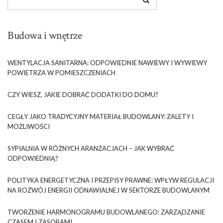
Budowa i wnętrze
WENTYLACJA SANITARNA: ODPOWIEDNIE NAWIEWY I WYWIEWY
POWIETRZA W POMIESZCZENIACH
CZY WIESZ, JAKIE DOBRAĆ DODATKI DO DOMU?
CEGŁY JAKO TRADYCYJNY MATERIAŁ BUDOWLANY: ZALETY I
MOŻLIWOŚCI
SYPIALNIA W RÓŻNYCH ARANŻACJACH – JAK WYBRAĆ
ODPOWIEDNIĄ?
POLITYKA ENERGETYCZNA I PRZEPISY PRAWNE: WPŁYW REGULACJI
NA ROZWÓJ ENERGII ODNAWIALNEJ W SEKTORZE BUDOWLANYM
TWORZENIE HARMONOGRAMU BUDOWLANEGO: ZARZĄDZANIE
CZASEM I ZASOBAMI