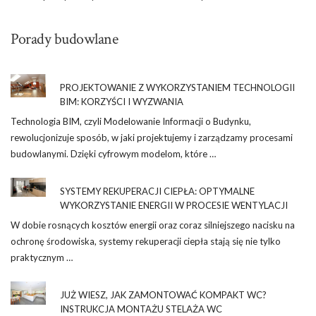
Porady budowlane
PROJEKTOWANIE Z WYKORZYSTANIEM TECHNOLOGII
BIM: KORZYŚCI I WYZWANIA
Technologia BIM, czyli Modelowanie Informacji o Budynku,
rewolucjonizuje sposób, w jaki projektujemy i zarządzamy procesami
budowlanymi. Dzięki cyfrowym modelom, które …
SYSTEMY REKUPERACJI CIEPŁA: OPTYMALNE
WYKORZYSTANIE ENERGII W PROCESIE WENTYLACJI
W dobie rosnących kosztów energii oraz coraz silniejszego nacisku na
ochronę środowiska, systemy rekuperacji ciepła stają się nie tylko
praktycznym …
JUŻ WIESZ, JAK ZAMONTOWAĆ KOMPAKT WC?
INSTRUKCJA MONTAŻU STELAŻA WC