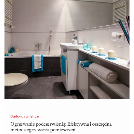
Budowa i wnętrze
Ogrzewanie podczerwienią: Efektywna i oszczędna
metoda ogrzewania pomieszczeń