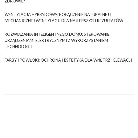
ZDROWIE?
WENTYLACJA HYBRYDOWA: POŁĄCZENIE NATURALNEJ I
MECHANICZNEJ WENTYLACJI DLA NAJLEPSZYCH REZULTATÓW
ROZWIĄZANIA INTELIGENTNEGO DOMU: STEROWANIE
URZĄDZENIAMI ELEKTRYCZNYMI Z WYKORZYSTANIEM
TECHNOLOGII
FARBY I POWŁOKI: OCHRONA I ESTETYKA DLA WNĘTRZ I ELEWACJI