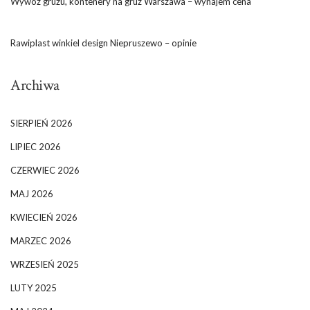
Wywóz gruzu, kontenery na gruz Warszawa – wynajem cena
Rawiplast winkiel design Niepruszewo – opinie
Archiwa
SIERPIEŃ 2026
LIPIEC 2026
CZERWIEC 2026
MAJ 2026
KWIECIEŃ 2026
MARZEC 2026
WRZESIEŃ 2025
LUTY 2025