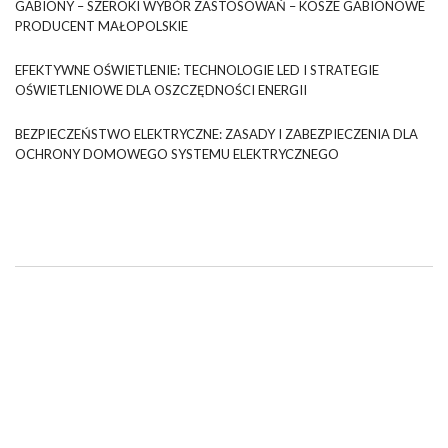
GABIONY – SZEROKI WYBÓR ZASTOSOWAŃ – KOSZE GABIONOWE
PRODUCENT MAŁOPOLSKIE
EFEKTYWNE OŚWIETLENIE: TECHNOLOGIE LED I STRATEGIE
OŚWIETLENIOWE DLA OSZCZĘDNOŚCI ENERGII
BEZPIECZEŃSTWO ELEKTRYCZNE: ZASADY I ZABEZPIECZENIA DLA
OCHRONY DOMOWEGO SYSTEMU ELEKTRYCZNEGO