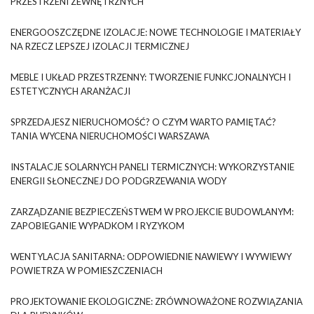
PRZESTRZENI ZEWNĘTRZNYCH
ENERGOOSZCZĘDNE IZOLACJE: NOWE TECHNOLOGIE I MATERIAŁY
NA RZECZ LEPSZEJ IZOLACJI TERMICZNEJ
MEBLE I UKŁAD PRZESTRZENNY: TWORZENIE FUNKCJONALNYCH I
ESTETYCZNYCH ARANŻACJI
SPRZEDAJESZ NIERUCHOMOŚĆ? O CZYM WARTO PAMIĘTAĆ?
TANIA WYCENA NIERUCHOMOŚCI WARSZAWA
INSTALACJE SOLARNYCH PANELI TERMICZNYCH: WYKORZYSTANIE
ENERGII SŁONECZNEJ DO PODGRZEWANIA WODY
ZARZĄDZANIE BEZPIECZEŃSTWEM W PROJEKCIE BUDOWLANYM:
ZAPOBIEGANIE WYPADKOM I RYZYKOM
WENTYLACJA SANITARNA: ODPOWIEDNIE NAWIEWY I WYWIEWY
POWIETRZA W POMIESZCZENIACH
PROJEKTOWANIE EKOLOGICZNE: ZRÓWNOWAŻONE ROZWIĄZANIA