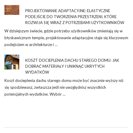
PROJEKTOWANIE ADAPTACYJNE: ELASTYCZNE
PODEJŚCIE DO TWORZENIA PRZESTRZENI, KTÓRE
ROZWIJA SIĘ WRAZ Z POTRZEBAMI UŻYTKOWNIKÓW
W dzisiejszym świecie, gdzie potrzeby użytkowników zmieniają się w
błyskawicznym tempie, projektowanie adaptacyjne staje się kluczowym
podejściem w architekturze i …
KOSZT DOCIEPLENIA DACHU STAREGO DOMU: JAK
DOBRAĆ MATERIAŁY I UNIKNĄĆ UKRYTYCH
WYDATKÓW
Koszt docieplenia dachu starego domu może być znacznie wyższy niż
się spodziewasz, zwłaszcza jeśli nie uwzględnisz wszystkich
potencjalnych wydatków. Wybór …