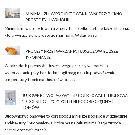
MINIMALIZM W PROJEKTOWANIU WNĘTRZ: PIĘKNO
PROSTOTY I HARMONII
Minimalizm w projektowaniu wnętrz to nie tylko styl, ale także filozofia,
która wyraża się w prostocie i harmonii. W dzisiejszym …
PROCESY PRZETWARZANIA TŁUSZCZÓW, BLIŻSZE
INFORMACJE.
W zakładach przemysłu tłuszczowego procesy w oparciu o
wykorzystanie przy tym technologii mają na celu podwyższenie
temperatury topnienia tłuszczów oraz …
BUDOWNICTWO PASYWNE: PROJEKTOWANIE I BUDOWA
NISKOENERGETYCZNYCH I ENERGOOSZCZĘDNYCH
DOMÓW
Budownictwo pasywne to coraz popularniejsze podejście w dziedzinie
architektury i budownictwa, które ma na celu minimalizację zużycia
energii oraz zwiększenie …