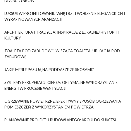
DLA BUDYNKÓW
LUKSUS W PROJEKTOWANIU WNĘTRZ: TWORZENIE ELEGANCKICH I
WYRAFINOWANYCH ARANŻACJI
ARCHITEKTURA I TRADYCJA: INSPIRACJE Z LOKALNEJ HISTORII I
KULTURY
TOALETA POD ZABUDOWĘ. WISZĄCA TOALETA. UBIKACJA POD
ZABUDOWĘ
JAKIE MEBLE PASUJĄ NA PODDASZE ZE SKOSAMI?
SYSTEMY REKUPERACJI CIEPŁA: OPTYMALNE WYKORZYSTANIE
ENERGII W PROCESIE WENTYLACJI
OGRZEWANIE POWIETRZNE: EFEKTYWNY SPOSÓB OGRZEWANIA
POMIESZCZEŃ Z WYKORZYSTANIEM POWIETRZA
PLANOWANIE PROJEKTU BUDOWLANEGO: KROKI DO SUKCESU