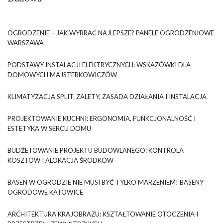
OGRODZENIE – JAK WYBRAĆ NAJLEPSZE? PANELE OGRODZENIOWE
WARSZAWA
PODSTAWY INSTALACJI ELEKTRYCZNYCH: WSKAZÓWKI DLA
DOMOWYCH MAJSTERKOWICZÓW
KLIMATYZACJA SPLIT: ZALETY, ZASADA DZIAŁANIA I INSTALACJA
PROJEKTOWANIE KUCHNI: ERGONOMIA, FUNKCJONALNOŚĆ I
ESTETYKA W SERCU DOMU
BUDŻETOWANIE PROJEKTU BUDOWLANEGO: KONTROLA
KOSZTÓW I ALOKACJA ŚRODKÓW
BASEN W OGRODZIE NIE MUSI BYĆ TYLKO MARZENIEM! BASENY
OGRODOWE KATOWICE
ARCHITEKTURA KRAJOBRAZU: KSZTAŁTOWANIE OTOCZENIA I