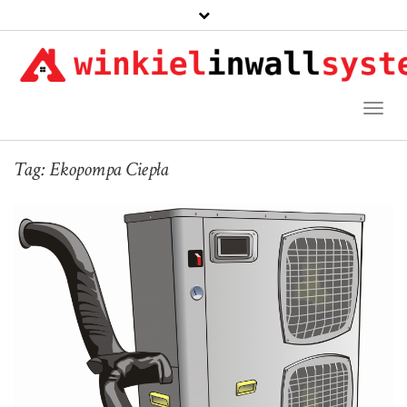
Toggl
Naviga
Tag:
Ekopompa Ciepła