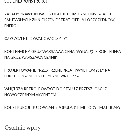
SOLIDNEJ KONSTRUKCJI
ZASADY PRAWIDŁOWEJ IZOLACJI TERMICZNEJ INSTALACJI
SANITARNYCH: ZMNIEJSZENIE STRAT CIEPŁA I OSZCZĘDNOŚĆ
ENERGII
CZYSZCZENIE DYWANÓW OLSZTYN
KONTENER NA GRUZ WARSZAWA CENA. WYNAJĘCIE KONTENERA
NA GRUZ WARSZAWA CENNIK
PROJEKTOWANIE PRZESTRZENI: KREATYWNE POMYSŁY NA
FUNKCJONALNE I ESTETYCZNE WNĘTRZA
WNĘTRZA RETRO: POWRÓT DO STYLU Z PRZESZŁOŚCI Z
NOWOCZESNYM AKCENTEM
KONSTRUKCJE BUDOWLANE: POPULARNE METODY I MATERIAŁY
Ostatnie wpisy