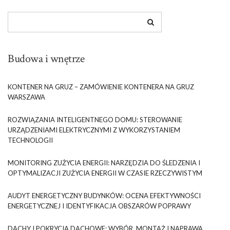
Budowa i wnętrze
KONTENER NA GRUZ – ZAMÓWIENIE KONTENERA NA GRUZ
WARSZAWA
ROZWIĄZANIA INTELIGENTNEGO DOMU: STEROWANIE
URZĄDZENIAMI ELEKTRYCZNYMI Z WYKORZYSTANIEM
TECHNOLOGII
MONITORING ZUŻYCIA ENERGII: NARZĘDZIA DO ŚLEDZENIA I
OPTYMALIZACJI ZUŻYCIA ENERGII W CZASIE RZECZYWISTYM
AUDYT ENERGETYCZNY BUDYNKÓW: OCENA EFEKTYWNOŚCI
ENERGETYCZNEJ I IDENTYFIKACJA OBSZARÓW POPRAWY
DACHY I POKRYCIA DACHOWE: WYBÓR, MONTAŻ I NAPRAWA