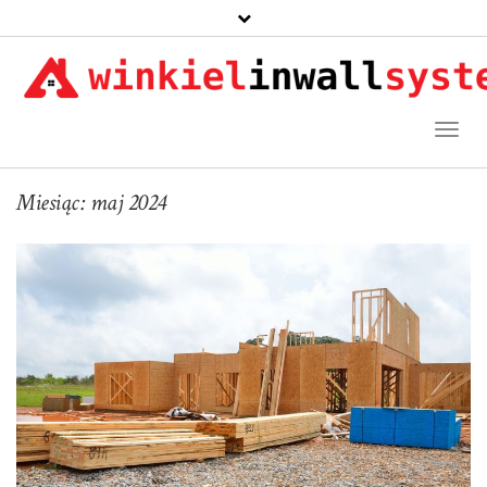
Toggl
Naviga
Miesiąc:
maj 2024