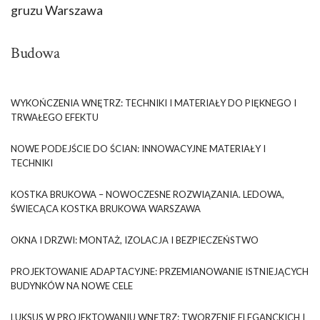
gruzu Warszawa
Budowa
WYKOŃCZENIA WNĘTRZ: TECHNIKI I MATERIAŁY DO PIĘKNEGO I
TRWAŁEGO EFEKTU
NOWE PODEJŚCIE DO ŚCIAN: INNOWACYJNE MATERIAŁY I
TECHNIKI
KOSTKA BRUKOWA – NOWOCZESNE ROZWIĄZANIA. LEDOWA,
ŚWIECĄCA KOSTKA BRUKOWA WARSZAWA
OKNA I DRZWI: MONTAŻ, IZOLACJA I BEZPIECZEŃSTWO
PROJEKTOWANIE ADAPTACYJNE: PRZEMIANOWANIE ISTNIEJĄCYCH
BUDYNKÓW NA NOWE CELE
LUKSUS W PROJEKTOWANIU WNĘTRZ: TWORZENIE ELEGANCKICH I