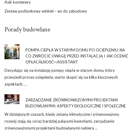
Asik kontenery
Zestaw podtynkowy winkiel – wc do zabudowy
Porady budowlane
POMPA CIEPŁA W STARYM DOMU PO OCIEPLENIU: NA
CO ZWRÓCIĆ UWAGĘ PRZED INSTALACJĄ I JAK OCENIĆ
OPŁACALNOŚĆ</ASSISTANT
Decydując się na instalację pompy ciepła w starym domu, który
przeszedł proces ocieplenia, warto skupić się na kilku kluczowych
aspektach, …
ZARZĄDZANIE ZRÓWNOWAŻONYMI PROJEKTAMI
BUDOWLANYMI: ASPEKTY EKOLOGICZNE I SPOŁECZNE
W dzisiejszych czasach, kiedy zmiany klimatyczne i zrównoważony
rozwój stają się coraz bardziej palącymi kwestiami, zarządzanie
zrównoważonymi projektami budowlanymi nabiera …