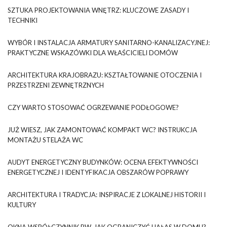
SZTUKA PROJEKTOWANIA WNĘTRZ: KLUCZOWE ZASADY I
TECHNIKI
WYBÓR I INSTALACJA ARMATURY SANITARNO-KANALIZACYJNEJ:
PRAKTYCZNE WSKAZÓWKI DLA WŁAŚCICIELI DOMÓW
ARCHITEKTURA KRAJOBRAZU: KSZTAŁTOWANIE OTOCZENIA I
PRZESTRZENI ZEWNĘTRZNYCH
CZY WARTO STOSOWAĆ OGRZEWANIE PODŁOGOWE?
JUŻ WIESZ, JAK ZAMONTOWAĆ KOMPAKT WC? INSTRUKCJA
MONTAŻU STELAŻA WC
AUDYT ENERGETYCZNY BUDYNKÓW: OCENA EFEKTYWNOŚCI
ENERGETYCZNEJ I IDENTYFIKACJA OBSZARÓW POPRAWY
ARCHITEKTURA I TRADYCJA: INSPIRACJE Z LOKALNEJ HISTORII I
KULTURY