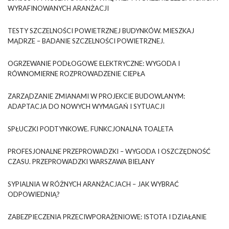
WYRAFINOWANYCH ARANŻACJI
TESTY SZCZELNOŚCI POWIETRZNEJ BUDYNKÓW. MIESZKAJ
MĄDRZE – BADANIE SZCZELNOŚCI POWIETRZNEJ.
OGRZEWANIE PODŁOGOWE ELEKTRYCZNE: WYGODA I
RÓWNOMIERNE ROZPROWADZENIE CIEPŁA
ZARZĄDZANIE ZMIANAMI W PROJEKCIE BUDOWLANYM:
ADAPTACJA DO NOWYCH WYMAGAŃ I SYTUACJI
SPŁUCZKI PODTYNKOWE. FUNKCJONALNA TOALETA
PROFESJONALNE PRZEPROWADZKI – WYGODA I OSZCZĘDNOŚĆ
CZASU. PRZEPROWADZKI WARSZAWA BIELANY
SYPIALNIA W RÓŻNYCH ARANŻACJACH – JAK WYBRAĆ
ODPOWIEDNIĄ?
ZABEZPIECZENIA PRZECIWPORAŻENIOWE: ISTOTA I DZIAŁANIE