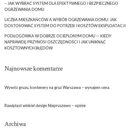
– JAK WYBRAĆ SYSTEM DLA EFEKTYWNEGO I BEZPIECZNEGO
OGRZEWANIA DOMU
LICZBA MIESZKAŃCÓW A WYBÓR OGRZEWANIA DOMU: JAK
DOSTOSOWAĆ SYSTEM DO POTRZEB I KOSZTÓW EKSPLOATACJI
PODŁOGÓWKA W DOBRZE OCIEPLONYM DOMU — KIEDY
NAPRAWDĘ PRZYNOSI OSZCZĘDNOŚCI I JAK UNIKNĄĆ
KOSZTOWNYCH BŁĘDÓW
Najnowsze komentarze
Wywóz gruzu, kontenery na gruz Warszawa – wynajem cena
Rawiplast winkiel design Niepruszewo – opinie
Archiwa