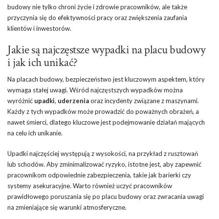
budowy nie tylko chroni życie i zdrowie pracowników, ale także
przyczynia się do efektywności pracy oraz zwiększenia zaufania
klientów i inwestorów.
Jakie są najczęstsze wypadki na placu budowy
i jak ich unikać?
Na placach budowy, bezpieczeństwo jest kluczowym aspektem, który
wymaga stałej uwagi. Wśród najczęstszych wypadków można
wyróżnić
upadki
,
uderzenia
oraz incydenty związane z maszynami.
Każdy z tych wypadków może prowadzić do poważnych obrażeń, a
nawet śmierci, dlatego kluczowe jest podejmowanie działań mających
na celu ich unikanie.
Upadki najczęściej występują z wysokości, na przykład z rusztowań
lub schodów. Aby zminimalizować ryzyko, istotne jest, aby zapewnić
pracownikom odpowiednie zabezpieczenia, takie jak barierki czy
systemy asekuracyjne. Warto również uczyć pracowników
prawidłowego poruszania się po placu budowy oraz zwracania uwagi
na zmieniające się warunki atmosferyczne.