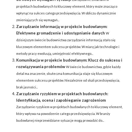
projektach budowlanych to kluczowy element, który może znacząco
wpłynąć na sukces całego przedsięwzięcia. W obliczu dynamicznie
zmieniających się wymagań...
Zarządzanie informacją w projekcie budowlanym:
Efektywne gromadzenie i udostępnianie danych
W
dzisiejszym świecie budownictwa zarządzanie informacją stało się
kluczowym elementem sukcesu projektów. W miarę jak technologie i
metody pracy ewoluują, umiejętność efektywnego...
Komunikacja w projekcie budowlanym: Klucz do sukcesu i
rozwiązywania problemów
W świecie budownictwa, gdzie każdy
detal ma znaczenie, skuteczna komunikacja staje się kluczowym
elementem sukcesu projektów. Niezależnie od skali przedsięwzięcia,
brak jasności...
Zarządzanie ryzykiem w projektach budowlanych:
Identyfikacja, ocena i zapobieganie zagrożeniom
Zarządzanie ryzykiem w projektach budowlanych to kluczowy element,
który wpływa na powodzenie całego przedsięwzięcia. W branży
budowlanej nieprzewidziane sytuacje mogą prowadzić do...