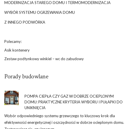
MODERNIZACJA STAREGO DOMU I TERMOMODERNIZACJA
WYBÓR SYSTEMU OGRZEWANIA DOMU
Z INNEGO PODWÓRKA
Polecamy:
Asik kontenery
Zestaw podtynkowy winkiel – wc do zabudowy
Porady budowlane
POMPA CIEPŁA CZY GAZ W DOBRZE OCIEPLONYM
DOMU: PRAKTYCZNE KRYTERIA WYBORU I PUŁAPKI DO
UNIKNIĘCIA
Wybór odpowiedniego systemu grzewczego to kluczowy krok dla
efektywności energetycznej i oszczędności w dobrze ocieplonym domu.
Zastanawiasz się, czy lepszym …