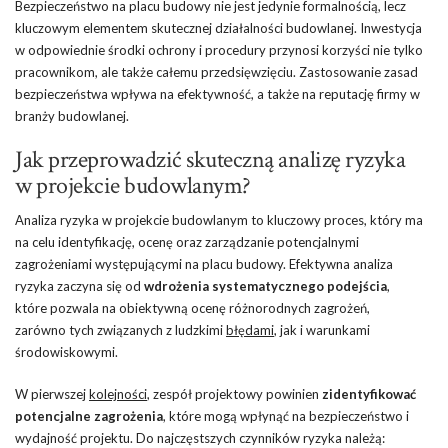
Bezpieczeństwo na placu budowy nie jest jedynie formalnością, lecz
kluczowym elementem skutecznej działalności budowlanej. Inwestycja
w odpowiednie środki ochrony i procedury przynosi korzyści nie tylko
pracownikom, ale także całemu przedsięwzięciu. Zastosowanie zasad
bezpieczeństwa wpływa na efektywność, a także na reputację firmy w
branży budowlanej.
Jak przeprowadzić skuteczną analizę ryzyka
w projekcie budowlanym?
Analiza ryzyka w projekcie budowlanym to kluczowy proces, który ma
na celu identyfikację, ocenę oraz zarządzanie potencjalnymi
zagrożeniami występującymi na placu budowy. Efektywna analiza
ryzyka zaczyna się od
wdrożenia systematycznego podejścia
,
które pozwala na obiektywną ocenę różnorodnych zagrożeń,
zarówno tych związanych z ludzkimi
błędami
, jak i warunkami
środowiskowymi.
W pierwszej
kolejności
, zespół projektowy powinien
zidentyfikować
potencjalne zagrożenia
, które mogą wpłynąć na bezpieczeństwo i
wydajność projektu. Do najczęstszych czynników ryzyka należą: