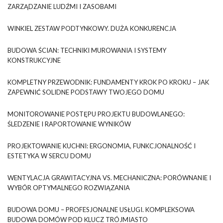
ZARZĄDZANIE LUDŹMI I ZASOBAMI
WINKIEL ZESTAW PODTYNKOWY. DUŻA KONKURENCJA
BUDOWA ŚCIAN: TECHNIKI MUROWANIA I SYSTEMY
KONSTRUKCYJNE
KOMPLETNY PRZEWODNIK: FUNDAMENTY KROK PO KROKU – JAK
ZAPEWNIĆ SOLIDNE PODSTAWY TWOJEGO DOMU
MONITOROWANIE POSTĘPU PROJEKTU BUDOWLANEGO:
ŚLEDZENIE I RAPORTOWANIE WYNIKÓW
PROJEKTOWANIE KUCHNI: ERGONOMIA, FUNKCJONALNOŚĆ I
ESTETYKA W SERCU DOMU
WENTYLACJA GRAWITACYJNA VS. MECHANICZNA: PORÓWNANIE I
WYBÓR OPTYMALNEGO ROZWIĄZANIA
BUDOWA DOMU – PROFESJONALNE USŁUGI. KOMPLEKSOWA
BUDOWA DOMÓW POD KLUCZ TRÓJMIASTO