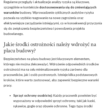
Regularne przeglądy i aktualizacje analizy ryzyka są kluczowe,
szczególnie w kontekście
dostosowywania się do zmieniających
warunków
budowy. Wprowadzenie cyklicznych audytów ryzyka
pozwala na szybkie reagowanie na nowe zagrożenia oraz
efektywniejsze zarządzanie istniejącymi, co w konsekwencji przyczynia
się do zwiększenia bezpieczeństwa i powodzenia projektu
budowlanego.
Jakie środki ostrożności należy wdrożyć na
placu budowy?
Bezpieczeństwo na placu budowy jest kluczowym elementem,
którego nie można zlekceważyć. Wdrożenie odpowiednich środków
ostrożności ma na celu minimalizowanie ryzyka zarówno dla
pracowników, jak i osób postronnych. Istnieje kilka podstawowych
kroków, które warto zastosować, aby zapewnić bezpieczne warunki
pracy.
Sprzęt ochrony osobistej
: Każdy pracownik powinien być
wyposażony w odpowiedni sprzęt ochronny, taki jak kaski,
rękawice, gogle oraz obuwie ochronne. Tego typu środki