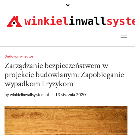
Toggl
Naviga
Budowa i wnętrze
Zarządzanie bezpieczeństwem w
projekcie budowlanym: Zapobieganie
wypadkom i ryzykom
by
winkielinwallsystem.pl
-
13 stycznia 2020