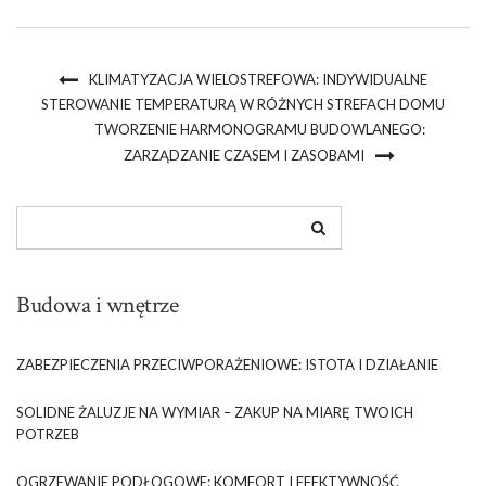
KLIMATYZACJA WIELOSTREFOWA: INDYWIDUALNE
STEROWANIE TEMPERATURĄ W RÓŻNYCH STREFACH DOMU
TWORZENIE HARMONOGRAMU BUDOWLANEGO:
ZARZĄDZANIE CZASEM I ZASOBAMI
Budowa i wnętrze
ZABEZPIECZENIA PRZECIWPORAŻENIOWE: ISTOTA I DZIAŁANIE
SOLIDNE ŻALUZJE NA WYMIAR – ZAKUP NA MIARĘ TWOICH
POTRZEB
OGRZEWANIE PODŁOGOWE: KOMFORT I EFEKTYWNOŚĆ