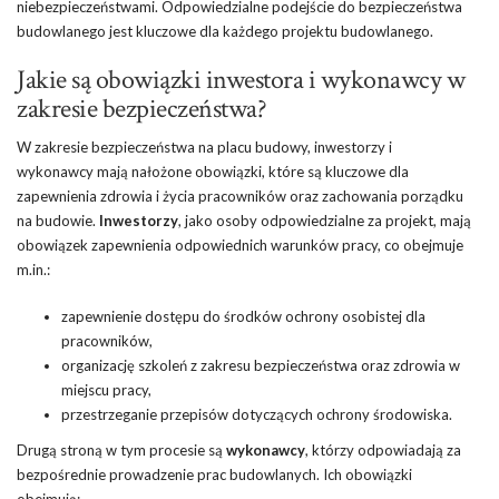
niebezpieczeństwami. Odpowiedzialne podejście do bezpieczeństwa
budowlanego jest kluczowe dla każdego projektu budowlanego.
Jakie są obowiązki inwestora i wykonawcy w
zakresie bezpieczeństwa?
W zakresie bezpieczeństwa na placu budowy, inwestorzy i
wykonawcy mają nałożone obowiązki, które są kluczowe dla
zapewnienia zdrowia i życia pracowników oraz zachowania porządku
na budowie.
Inwestorzy
, jako osoby odpowiedzialne za projekt, mają
obowiązek zapewnienia odpowiednich warunków pracy, co obejmuje
m.in.:
zapewnienie dostępu do środków ochrony osobistej dla
pracowników,
organizację szkoleń z zakresu bezpieczeństwa oraz zdrowia w
miejscu pracy,
przestrzeganie przepisów dotyczących ochrony środowiska.
Drugą stroną w tym procesie są
wykonawcy
, którzy odpowiadają za
bezpośrednie prowadzenie prac budowlanych. Ich obowiązki
obejmują: