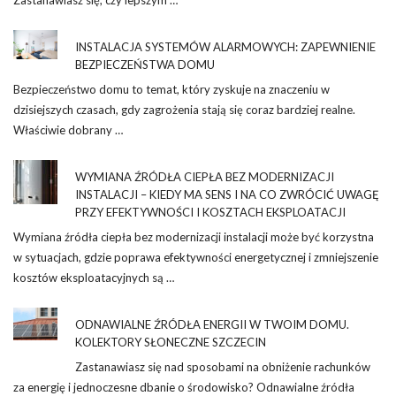
INSTALACJA SYSTEMÓW ALARMOWYCH: ZAPEWNIENIE
BEZPIECZEŃSTWA DOMU
Bezpieczeństwo domu to temat, który zyskuje na znaczeniu w
dzisiejszych czasach, gdy zagrożenia stają się coraz bardziej realne.
Właściwie dobrany …
WYMIANA ŹRÓDŁA CIEPŁA BEZ MODERNIZACJI
INSTALACJI – KIEDY MA SENS I NA CO ZWRÓCIĆ UWAGĘ
PRZY EFEKTYWNOŚCI I KOSZTACH EKSPLOATACJI
Wymiana źródła ciepła bez modernizacji instalacji może być korzystna
w sytuacjach, gdzie poprawa efektywności energetycznej i zmniejszenie
kosztów eksploatacyjnych są …
ODNAWIALNE ŹRÓDŁA ENERGII W TWOIM DOMU.
KOLEKTORY SŁONECZNE SZCZECIN
Zastanawiasz się nad sposobami na obniżenie rachunków
za energię i jednoczesne dbanie o środowisko? Odnawialne źródła