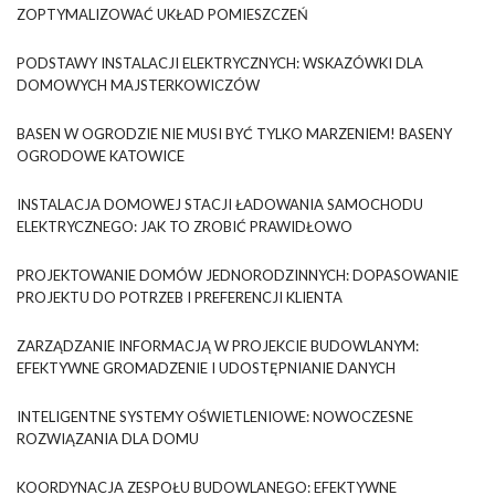
ZOPTYMALIZOWAĆ UKŁAD POMIESZCZEŃ
PODSTAWY INSTALACJI ELEKTRYCZNYCH: WSKAZÓWKI DLA
DOMOWYCH MAJSTERKOWICZÓW
BASEN W OGRODZIE NIE MUSI BYĆ TYLKO MARZENIEM! BASENY
OGRODOWE KATOWICE
INSTALACJA DOMOWEJ STACJI ŁADOWANIA SAMOCHODU
ELEKTRYCZNEGO: JAK TO ZROBIĆ PRAWIDŁOWO
PROJEKTOWANIE DOMÓW JEDNORODZINNYCH: DOPASOWANIE
PROJEKTU DO POTRZEB I PREFERENCJI KLIENTA
ZARZĄDZANIE INFORMACJĄ W PROJEKCIE BUDOWLANYM:
EFEKTYWNE GROMADZENIE I UDOSTĘPNIANIE DANYCH
INTELIGENTNE SYSTEMY OŚWIETLENIOWE: NOWOCZESNE
ROZWIĄZANIA DLA DOMU
KOORDYNACJA ZESPOŁU BUDOWLANEGO: EFEKTYWNE