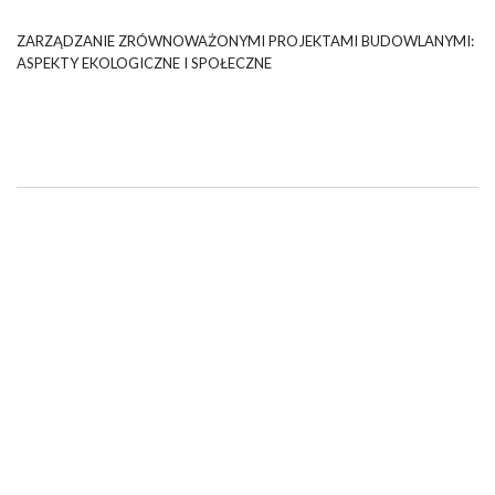
ZARZĄDZANIE ZRÓWNOWAŻONYMI PROJEKTAMI BUDOWLANYMI:
ASPEKTY EKOLOGICZNE I SPOŁECZNE