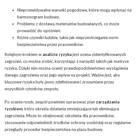
Nieprzewidywalne warunki pogodowe, które mogą wpłynąć na
harmonogram
budowy.
Problemy z dostawą materiałów budowlanych, co może
prowadzić do opóźnień.
Różne czynniki ludzkie, takie jak nieprzestrzeganie norm
bezpieczeństwa przez pracowników.
Kolejnym krokiem w
analizie ryzyka
jest ocena zidentyfikowanych
zagrożeń, co można zrobić, korzystając z narzędzi takich jak matryce
ryzyka. Dzięki nim można ocenić prawdopodobieństwo wystąpienia
danego zagrożenia oraz jego wpływ na projekt. Ważne jest, aby
kluczowe ryzyka były jasno zdefiniowane i zrozumiane przez
wszystkich członków zespołu.
Po ocenie ryzyk, zespół powinien opracować plan
zarządzania
ryzykiem
, który określa działania zmniejszające lub eliminujące
zagrożenia. Może to obejmować szkolenia dla pracowników,
stosowanie odpowiednich środków ochrony osobistej oraz regularne
przeglądy procedur bezpieczeństwa na placu budowy.