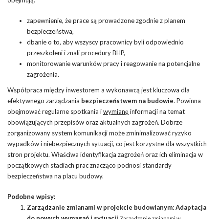
zapewnienie, że prace są prowadzone zgodnie z planem
bezpieczeństwa,
dbanie o to, aby wszyscy pracownicy byli odpowiednio
przeszkoleni i znali procedury BHP,
monitorowanie warunków pracy i reagowanie na potencjalne
zagrożenia.
Współpraca między inwestorem a wykonawcą jest kluczowa dla
efektywnego zarządzania
bezpieczeństwem na budowie
. Powinna
obejmować regularne spotkania i
wymianę
informacji na temat
obowiązujących przepisów oraz aktualnych zagrożeń. Dobrze
zorganizowany system komunikacji może zminimalizować ryzyko
wypadków i niebezpiecznych sytuacji, co jest korzystne dla wszystkich
stron projektu. Właściwa identyfikacja zagrożeń oraz ich eliminacja w
początkowych stadiach prac znacząco podnosi standardy
bezpieczeństwa na placu budowy.
Podobne wpisy:
Zarządzanie zmianami w projekcie budowlanym: Adaptacja
do nowych wymagań i sytuacji
Zarządzanie zmianami w