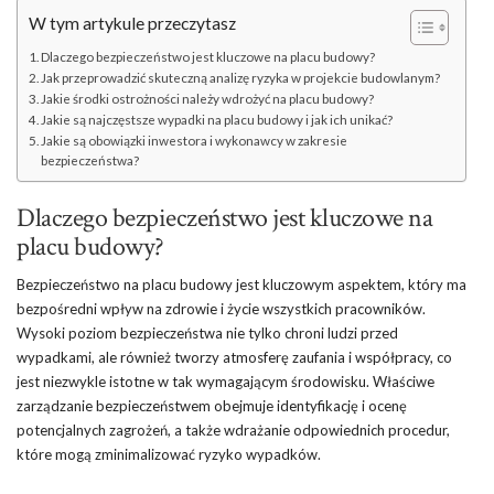
W tym artykule przeczytasz
Dlaczego bezpieczeństwo jest kluczowe na placu budowy?
Jak przeprowadzić skuteczną analizę ryzyka w projekcie budowlanym?
Jakie środki ostrożności należy wdrożyć na placu budowy?
Jakie są najczęstsze wypadki na placu budowy i jak ich unikać?
Jakie są obowiązki inwestora i wykonawcy w zakresie
bezpieczeństwa?
Dlaczego bezpieczeństwo jest kluczowe na
placu budowy?
Bezpieczeństwo na placu budowy jest kluczowym aspektem, który ma
bezpośredni wpływ na zdrowie i życie wszystkich pracowników.
Wysoki poziom bezpieczeństwa nie tylko chroni ludzi przed
wypadkami, ale również tworzy atmosferę zaufania i współpracy, co
jest niezwykle istotne w tak wymagającym środowisku. Właściwe
zarządzanie bezpieczeństwem obejmuje identyfikację i ocenę
potencjalnych zagrożeń, a także wdrażanie odpowiednich procedur,
które mogą zminimalizować ryzyko wypadków.