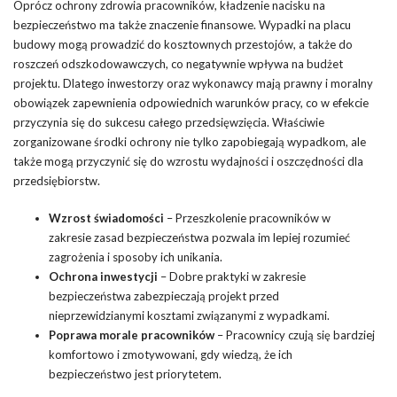
Oprócz ochrony zdrowia pracowników, kładzenie nacisku na
bezpieczeństwo ma także znaczenie finansowe. Wypadki na placu
budowy mogą prowadzić do kosztownych przestojów, a także do
roszczeń odszkodowawczych, co negatywnie wpływa na budżet
projektu. Dlatego inwestorzy oraz wykonawcy mają prawny i moralny
obowiązek zapewnienia odpowiednich warunków pracy, co w efekcie
przyczynia się do sukcesu całego przedsięwzięcia. Właściwie
zorganizowane środki ochrony nie tylko zapobiegają wypadkom, ale
także mogą przyczynić się do wzrostu wydajności i oszczędności dla
przedsiębiorstw.
Wzrost świadomości
– Przeszkolenie pracowników w
zakresie zasad bezpieczeństwa pozwala im lepiej rozumieć
zagrożenia i sposoby ich unikania.
Ochrona inwestycji
– Dobre praktyki w zakresie
bezpieczeństwa zabezpieczają projekt przed
nieprzewidzianymi
kosztami
związanymi z wypadkami.
Poprawa morale pracowników
– Pracownicy czują się bardziej
komfortowo i zmotywowani, gdy wiedzą, że ich
bezpieczeństwo jest priorytetem.