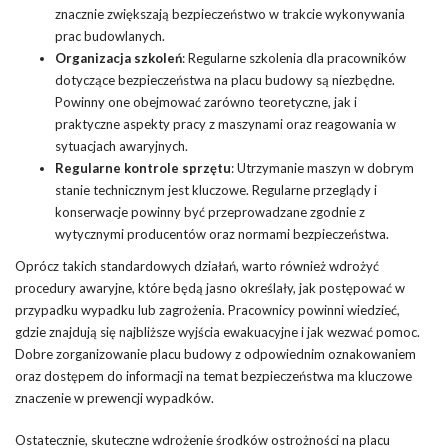
znacznie zwiększają bezpieczeństwo w trakcie wykonywania
prac budowlanych.
Organizacja szkoleń
: Regularne szkolenia dla pracowników
dotyczące bezpieczeństwa na placu budowy są niezbędne.
Powinny one obejmować zarówno teoretyczne, jak i
praktyczne aspekty pracy z maszynami oraz reagowania w
sytuacjach awaryjnych.
Regularne kontrole sprzętu
: Utrzymanie maszyn w dobrym
stanie technicznym jest kluczowe. Regularne przeglądy i
konserwacje powinny być przeprowadzane zgodnie z
wytycznymi producentów oraz normami bezpieczeństwa.
Oprócz takich standardowych działań, warto również wdrożyć
procedury awaryjne, które będą jasno określały, jak postępować w
przypadku wypadku lub zagrożenia. Pracownicy powinni wiedzieć,
gdzie znajdują się najbliższe wyjścia ewakuacyjne i jak wezwać pomoc.
Dobre zorganizowanie placu budowy z odpowiednim oznakowaniem
oraz dostępem do informacji na temat bezpieczeństwa ma kluczowe
znaczenie w prewencji wypadków.
Ostatecznie, skuteczne wdrożenie środków ostrożności na placu