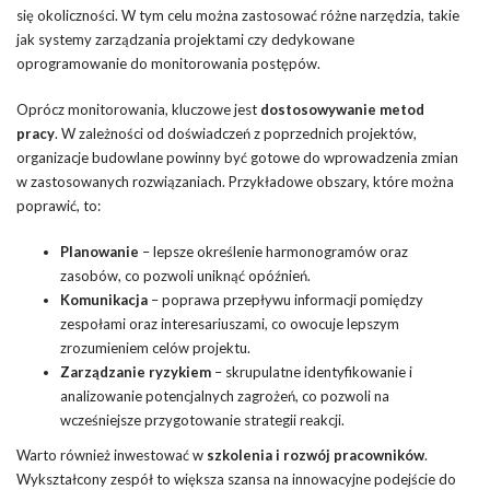
się okoliczności. W tym celu można zastosować różne narzędzia, takie
jak systemy zarządzania projektami czy dedykowane
oprogramowanie do monitorowania postępów.
Oprócz monitorowania, kluczowe jest
dostosowywanie metod
pracy
. W zależności od doświadczeń z poprzednich projektów,
organizacje budowlane powinny być gotowe do wprowadzenia zmian
w zastosowanych rozwiązaniach. Przykładowe obszary, które można
poprawić, to:
Planowanie
– lepsze określenie harmonogramów oraz
zasobów, co pozwoli uniknąć opóźnień.
Komunikacja
– poprawa przepływu informacji pomiędzy
zespołami oraz interesariuszami, co owocuje lepszym
zrozumieniem celów projektu.
Zarządzanie ryzykiem
– skrupulatne identyfikowanie i
analizowanie potencjalnych zagrożeń, co pozwoli na
wcześniejsze przygotowanie strategii reakcji.
Warto również inwestować w
szkolenia i rozwój pracowników
.
Wykształcony zespół to większa szansa na innowacyjne podejście do