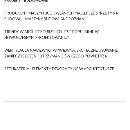
PROJEKTY BUDOWLANE
PRODUCENT MASZYN BUDOWLANYCH. NAJLEPSZE SPRZĘTY NA
BUDOWĘ – MASZYNY BUDOWLANE POZNAŃ
TRENDY W ARCHITEKTURZE: CO JEST POPULARNE W
NOWOCZESNYM PROJEKTOWANIU?
WENTYLACJA NAWIEWNO-WYWIEWNA: SKUTECZNE USUWANIE
ZANIECZYSZCZEŃ I UTRZYMANIE ŚWIEŻEGO POWIETRZA
SZTUKATERIA I ELEMENTY DEKORACYJNE W ARCHITEKTURZE