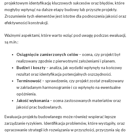
projektowym identyfikację kluczowych sukcesów oraz błędów, które
mogłyby wpłynąć na dalsze etapy budowy lub przyszłe projekty.
Zrozumienie tych elementów jest istotne dla podnoszenia jakości oraz
efektywności konstrukcji.
Ważnymi aspektami, które warto wziąć pod uwagę podczas ewaluacji,
są m.in.:
Osiągnięcie zamierzonych celów
– ocena, czy projekt był
realizowany zgodnie z pierwotnymi założeniami i planem.
Budżet i
koszty
– analiza, jak wydatki wpłynęły na końcowy
rezultat oraz identyfikacja potencjalnych oszczędności.
Terminowość
– sprawdzenie, czy projekt został zrealizowany
w zakładanym harmonogramie i co wpłynęło na ewentualne
opóźnienia.
Jakość wykonania
– ocena zastosowanych materiałów oraz
jakości prac budowlanych.
Ewaluacja projektu budowlanego może również wspierać lepsze
zarządzanie ryzykiem. Identifikacja problemów, które wystąpiły, oraz
opracowanie strategii ich rozwiązania w przyszłości, przyczynia się do