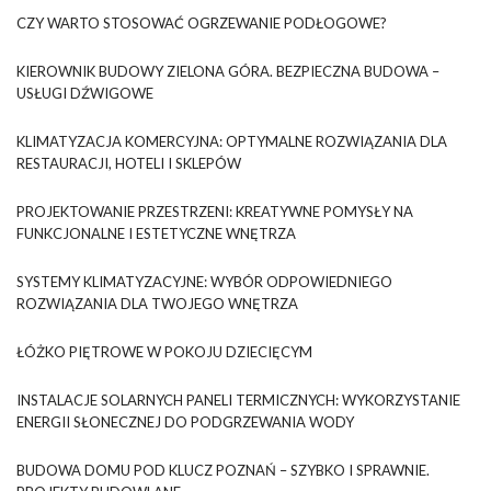
CZY WARTO STOSOWAĆ OGRZEWANIE PODŁOGOWE?
KIEROWNIK BUDOWY ZIELONA GÓRA. BEZPIECZNA BUDOWA –
USŁUGI DŹWIGOWE
KLIMATYZACJA KOMERCYJNA: OPTYMALNE ROZWIĄZANIA DLA
RESTAURACJI, HOTELI I SKLEPÓW
PROJEKTOWANIE PRZESTRZENI: KREATYWNE POMYSŁY NA
FUNKCJONALNE I ESTETYCZNE WNĘTRZA
SYSTEMY KLIMATYZACYJNE: WYBÓR ODPOWIEDNIEGO
ROZWIĄZANIA DLA TWOJEGO WNĘTRZA
ŁÓŻKO PIĘTROWE W POKOJU DZIECIĘCYM
INSTALACJE SOLARNYCH PANELI TERMICZNYCH: WYKORZYSTANIE
ENERGII SŁONECZNEJ DO PODGRZEWANIA WODY
BUDOWA DOMU POD KLUCZ POZNAŃ – SZYBKO I SPRAWNIE.