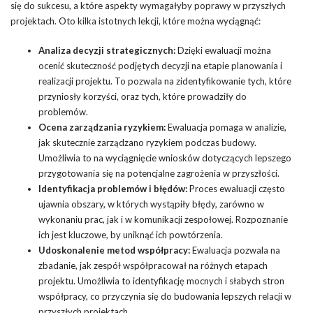
się do sukcesu, a które aspekty wymagałyby poprawy w przyszłych
projektach. Oto kilka istotnych lekcji, które można wyciągnąć:
Analiza decyzji strategicznych:
Dzięki ewaluacji można
ocenić skuteczność podjętych decyzji na etapie planowania i
realizacji projektu. To pozwala na zidentyfikowanie tych, które
przyniosły korzyści, oraz tych, które prowadziły do
problemów.
Ocena zarządzania ryzykiem:
Ewaluacja pomaga w analizie,
jak skutecznie zarządzano ryzykiem podczas budowy.
Umożliwia to na wyciągnięcie wniosków dotyczących lepszego
przygotowania się na potencjalne zagrożenia w przyszłości.
Identyfikacja problemów i błędów:
Proces ewaluacji często
ujawnia obszary, w których wystąpiły
błędy
, zarówno w
wykonaniu prac, jak i w komunikacji zespołowej. Rozpoznanie
ich jest kluczowe, by uniknąć ich powtórzenia.
Udoskonalenie metod współpracy:
Ewaluacja pozwala na
zbadanie, jak zespół współpracował na różnych etapach
projektu. Umożliwia to identyfikację mocnych i słabych stron
współpracy, co przyczynia się do budowania lepszych relacji w
przyszłych projektach.