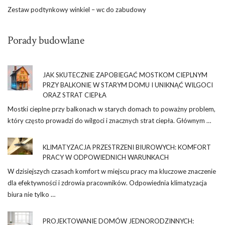
Zestaw podtynkowy winkiel – wc do zabudowy
Porady budowlane
JAK SKUTECZNIE ZAPOBIEGAĆ MOSTKOM CIEPLNYM
PRZY BALKONIE W STARYM DOMU I UNIKNĄĆ WILGOCI
ORAZ STRAT CIEPŁA
Mostki cieplne przy balkonach w starych domach to poważny problem,
który często prowadzi do wilgoci i znacznych strat ciepła. Głównym …
KLIMATYZACJA PRZESTRZENI BIUROWYCH: KOMFORT
PRACY W ODPOWIEDNICH WARUNKACH
W dzisiejszych czasach komfort w miejscu pracy ma kluczowe znaczenie
dla efektywności i zdrowia pracowników. Odpowiednia klimatyzacja
biura nie tylko …
PROJEKTOWANIE DOMÓW JEDNORODZINNYCH: