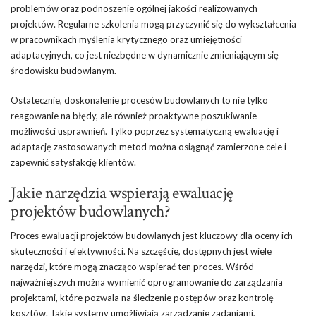
problemów oraz podnoszenie ogólnej jakości realizowanych
projektów. Regularne szkolenia mogą przyczynić się do wykształcenia
w pracownikach myślenia krytycznego oraz umiejętności
adaptacyjnych, co jest niezbędne w dynamicznie zmieniającym się
środowisku budowlanym.
Ostatecznie, doskonalenie procesów budowlanych to nie tylko
reagowanie na błędy, ale również proaktywne poszukiwanie
możliwości usprawnień. Tylko poprzez systematyczną ewaluację i
adaptację zastosowanych metod można osiągnąć zamierzone cele i
zapewnić satysfakcję klientów.
Jakie narzędzia wspierają ewaluację
projektów budowlanych?
Proces ewaluacji projektów budowlanych jest kluczowy dla oceny ich
skuteczności i efektywności. Na szczęście, dostępnych jest wiele
narzędzi, które mogą znacząco wspierać ten proces. Wśród
najważniejszych można wymienić oprogramowanie do zarządzania
projektami, które pozwala na śledzenie postępów oraz kontrolę
kosztów
. Takie systemy umożliwiają zarządzanie zadaniami,