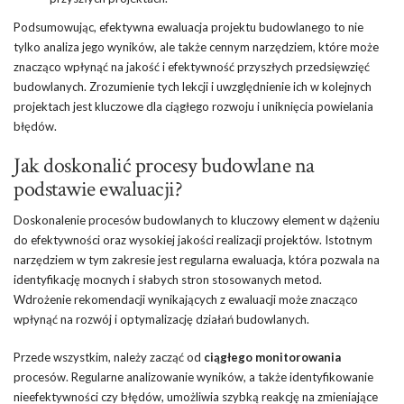
Podsumowując, efektywna ewaluacja projektu budowlanego to nie
tylko analiza jego wyników, ale także cennym narzędziem, które może
znacząco wpłynąć na jakość i efektywność przyszłych przedsięwzięć
budowlanych. Zrozumienie tych lekcji i uwzględnienie ich w kolejnych
projektach jest kluczowe dla ciągłego rozwoju i uniknięcia powielania
błędów.
Jak doskonalić procesy budowlane na
podstawie ewaluacji?
Doskonalenie procesów budowlanych to kluczowy element w dążeniu
do efektywności oraz wysokiej jakości realizacji projektów. Istotnym
narzędziem w tym zakresie jest regularna ewaluacja, która pozwala na
identyfikację mocnych i słabych stron stosowanych metod.
Wdrożenie rekomendacji wynikających z ewaluacji może znacząco
wpłynąć na rozwój i optymalizację działań budowlanych.
Przede wszystkim, należy zacząć od
ciągłego monitorowania
procesów. Regularne analizowanie wyników, a także identyfikowanie
nieefektywności czy błędów, umożliwia szybką reakcję na zmieniające