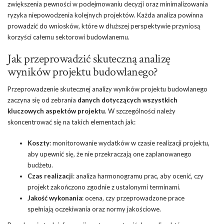
zwiększenia pewności w podejmowaniu decyzji oraz minimalizowania
ryzyka niepowodzenia kolejnych projektów. Każda analiza powinna
prowadzić do wniosków, które w dłuższej perspektywie przyniosą
korzyści całemu sektorowi budowlanemu.
Jak przeprowadzić skuteczną analizę
wyników projektu budowlanego?
Przeprowadzenie skutecznej analizy wyników projektu budowlanego
zaczyna się od zebrania
danych dotyczących wszystkich
kluczowych aspektów projektu
. W szczególności należy
skoncentrować się na takich elementach jak:
Koszty
: monitorowanie wydatków w czasie realizacji projektu,
aby upewnić się, że nie przekraczają one zaplanowanego
budżetu.
Czas
realizacji
: analiza
harmonogramu
prac, aby ocenić, czy
projekt zakończono zgodnie z ustalonymi terminami.
Jakość wykonania
: ocena, czy przeprowadzone prace
spełniają oczekiwania oraz normy jakościowe.