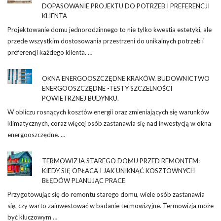
DOPASOWANIE PROJEKTU DO POTRZEB I PREFERENCJI
KLIENTA
Projektowanie domu jednorodzinnego to nie tylko kwestia estetyki, ale
przede wszystkim dostosowania przestrzeni do unikalnych potrzeb i
preferencji każdego klienta. …
OKNA ENERGOOSZCZĘDNE KRAKÓW. BUDOWNICTWO
ENERGOOSZCZĘDNE -TESTY SZCZELNOŚCI
POWIETRZNEJ BUDYNKU.
W obliczu rosnących kosztów energii oraz zmieniających się warunków
klimatycznych, coraz więcej osób zastanawia się nad inwestycją w okna
energooszczędne. …
TERMOWIZJA STAREGO DOMU PRZED REMONTEM:
KIEDY SIĘ OPŁACA I JAK UNIKNĄĆ KOSZTOWNYCH
BŁĘDÓW PLANUJĄC PRACE
Przygotowując się do remontu starego domu, wiele osób zastanawia
się, czy warto zainwestować w badanie termowizyjne. Termowizja może
być kluczowym …