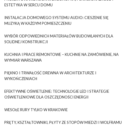
ESTETYKA W SERCU DOMU
INSTALACJA DOMOWEGO SYSTEMU AUDIO: CIESZENIE SIĘ
MUZYKĄ W KAŻDYM POMIESZCZENIU
WYBÓR ODPOWIEDNICH MATERIAŁÓW BUDOWLANYCH DLA
SOLIDNEJ KONSTRUKCJI
KUCHNIA I PRACE REMONTOWE – KUCHNIE NA ZAMÓWIENIE, NA
WYMIAR WARSZAWA
PIĘKNO I TRWAŁOŚĆ DREWNA W ARCHITEKTURZE I
WYKOŃCZENIACH
EFEKTYWNE OŚWIETLENIE: TECHNOLOGIE LED I STRATEGIE
OŚWIETLENIOWE DLA OSZCZĘDNOŚCI ENERGII
WESOŁE RURY TYLKO W KRAKOWIE
PRĘTY, KSZTAŁTOWNIKI, PŁYTY ZE STOPÓW MIEDZI I WOLFRAMU