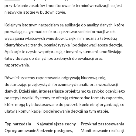
przydzielanie zasobów i monitorowanie terminów realizacji, co jest
niezwykle istotne w budownictwie.
Kolejnym istotnym narzędziem są aplikacje do analizy danych, które
pozwalają na gromadzenie oraz przetwarzanie informacji w celu
wyciągania właściwych wniosków. Dzięki nim można z łatwością
identyfikować trendy, oceniać ryzyka i podejmować lepsze decyzje.
Aplikacje te często współpracują z innymi systemami, umożliwiając
łatwy dostęp do danych potrzebnych do ewaluacji oraz
raportowania.
Również systemy raportowania odgrywają kluczową rolę,
dostarczając przejrzystych i zrozumiałych analiz oraz wizualizacji
danych. Dzięki nim, interesariusze projektu mogą szybko ocenić jego
postępy i wyniki. Systemy te oferują różnorodne formaty raportów,
które mogą być dostosowane do potrzeb konkretnej organizacji, co
ułatwia komunikację i podejmowanie decyzji na tym etapie.
Typ narzędzia
Najważniejsze cechy
Przykład zastosowania
Oprogramowanie
Śledzenie postępów,
Monitorowanie realizacji