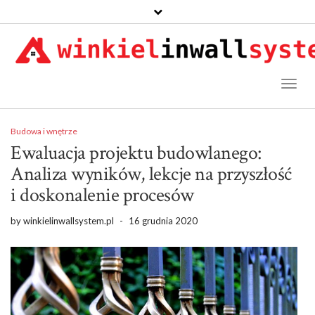
Toggl
Naviga
Budowa i wnętrze
Ewaluacja projektu budowlanego:
Analiza wyników, lekcje na przyszłość
i doskonalenie procesów
by
winkielinwallsystem.pl
-
16 grudnia 2020