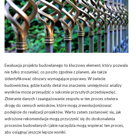
Ewaluacja projektu budowlanego to kluczowy element, który pozwala
nie tylko zrozumieć, co poszło zgodnie z planem, ale także
zidentyfikować obszary wymagające poprawy. W świecie
budownictwa, gdzie każdy detal ma znaczenie, umiejętność analizy
wyników może przesądzić o sukcesie przyszłych przedsięwzięć.
Zbieranie danych i zaangażowanie zespołu w ten proces otwiera
drogę do cennych wniosków, które mogą zrewolucjonizować
podejście do realizacji projektów. Warto zatem zastanowić się, jak
wdrożone rekomendacje mogą przyczynić się do doskonalenia
procesów budowlanych i jakie narzędzia mogą wspierać ten proces,
aby osiągnąć jeszcze lepsze wyniki.