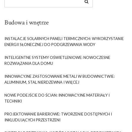
Budowa i wnętrze
INSTALACJE SOLARNYCH PANELI TERMICZNYCH: WYKORZYSTANIE
ENERGII SŁONECZNEJ DO PODGRZEWANIA WODY
INTELIGENTNE SYSTEMY OŚWIETLENIOWE: NOWOCZESNE
ROZWIĄZANIA DLA DOMU
INNOWACYJNE ZASTOSOWANIE METALI W BUDOWNICTWIE:
ALUMINIUM, STAL NIERDZEWNA I WIĘCEJ
NOWE PODEJŚCIE DO ŚCIAN: INNOWACYJNE MATERIAŁY I
TECHNIKI
PROJEKTOWANIE BARIEROWE: TWORZENIE DOSTĘPNYCH I
INKLUDUJĄCYCH PRZESTRZENI