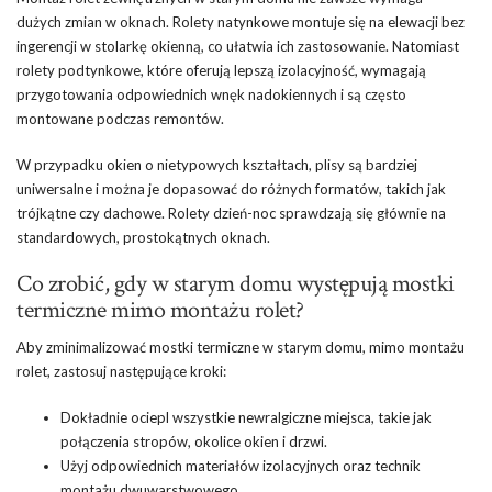
dużych zmian w oknach. Rolety natynkowe montuje się na elewacji bez
ingerencji w stolarkę okienną, co ułatwia ich zastosowanie. Natomiast
rolety podtynkowe, które oferują lepszą izolacyjność, wymagają
przygotowania odpowiednich wnęk nadokiennych i są często
montowane podczas remontów.
W przypadku okien o nietypowych kształtach, plisy są bardziej
uniwersalne i można je dopasować do różnych formatów, takich jak
trójkątne czy dachowe. Rolety dzień-noc sprawdzają się głównie na
standardowych, prostokątnych oknach.
Co zrobić, gdy w starym domu występują mostki
termiczne mimo montażu rolet?
Aby zminimalizować mostki termiczne w starym domu, mimo montażu
rolet, zastosuj następujące kroki:
Dokładnie ociepl wszystkie newralgiczne miejsca, takie jak
połączenia stropów, okolice okien i drzwi.
Użyj odpowiednich materiałów izolacyjnych oraz technik
montażu dwuwarstwowego.