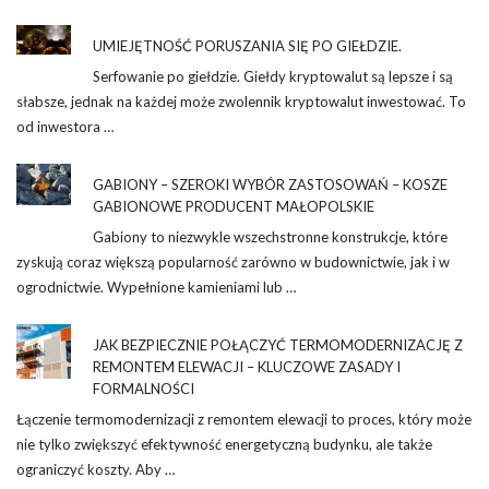
UMIEJĘTNOŚĆ PORUSZANIA SIĘ PO GIEŁDZIE.
Serfowanie po giełdzie. Giełdy kryptowalut są lepsze i są
słabsze, jednak na każdej może zwolennik kryptowalut inwestować. To
od inwestora …
GABIONY – SZEROKI WYBÓR ZASTOSOWAŃ – KOSZE
GABIONOWE PRODUCENT MAŁOPOLSKIE
Gabiony to niezwykle wszechstronne konstrukcje, które
zyskują coraz większą popularność zarówno w budownictwie, jak i w
ogrodnictwie. Wypełnione kamieniami lub …
JAK BEZPIECZNIE POŁĄCZYĆ TERMOMODERNIZACJĘ Z
REMONTEM ELEWACJI – KLUCZOWE ZASADY I
FORMALNOŚCI
Łączenie termomodernizacji z remontem elewacji to proces, który może
nie tylko zwiększyć efektywność energetyczną budynku, ale także
ograniczyć koszty. Aby …