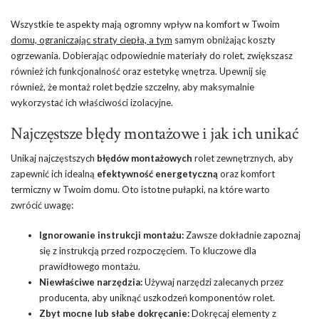
Wszystkie te aspekty mają ogromny wpływ na komfort w Twoim
domu, ograniczając straty ciepła, a tym
samym obniżając koszty
ogrzewania. Dobierając odpowiednie materiały do rolet, zwiększasz
również ich funkcjonalność oraz estetykę wnętrza. Upewnij się
również, że montaż rolet będzie szczelny, aby maksymalnie
wykorzystać ich właściwości izolacyjne.
Najczęstsze błędy montażowe i jak ich unikać
Unikaj najczęstszych
błędów montażowych
rolet zewnętrznych, aby
zapewnić ich idealną
efektywność energetyczną
oraz komfort
termiczny w Twoim domu. Oto istotne pułapki, na które warto
zwrócić uwagę:
Ignorowanie instrukcji montażu:
Zawsze dokładnie zapoznaj
się z instrukcją przed rozpoczęciem. To kluczowe dla
prawidłowego montażu.
Niewłaściwe narzędzia:
Używaj narzędzi zalecanych przez
producenta, aby uniknąć uszkodzeń komponentów rolet.
Zbyt mocne lub słabe dokręcanie:
Dokręcaj elementy z