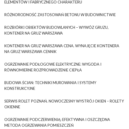
ELEMENTÓW I FABRYCZNEGO CHARAKTERU
RÓŻNORODNOŚĆ ZASTOSOWAŃ BETONU W BUDOWNICTWIE
ROZBIÓRKI OBIEKTÓW BUDOWLANYCH – WYWÓZ GRUZU,
KONTENER NA GRUZ WARSZAWA
KONTENER NA GRUZ WARSZAWA CENA. WYNAJĘCIE KONTENERA
NA GRUZ WARSZAWA CENNIK
OGRZEWANIE PODŁOGOWE ELEKTRYCZNE: WYGODA I
RÓWNOMIERNE ROZPROWADZENIE CIEPŁA
BUDOWA ŚCIAN: TECHNIKI MUROWANIA I SYSTEMY
KONSTRUKCYJNE
SERWIS ROLET POZNAŃ. NOWOCZESNY WYSTRÓJ OKIEN – ROLETY
OKIENNE
OGRZEWANIE PODCZERWIENIĄ: EFEKTYWNA I OSZCZĘDNA
METODA OGRZEWANIA POMIESZCZEŃ