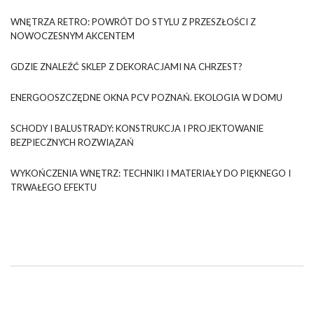
WNĘTRZA RETRO: POWRÓT DO STYLU Z PRZESZŁOŚCI Z
NOWOCZESNYM AKCENTEM
GDZIE ZNALEŹĆ SKLEP Z DEKORACJAMI NA CHRZEST?
ENERGOOSZCZĘDNE OKNA PCV POZNAŃ. EKOLOGIA W DOMU
SCHODY I BALUSTRADY: KONSTRUKCJA I PROJEKTOWANIE
BEZPIECZNYCH ROZWIĄZAŃ
WYKOŃCZENIA WNĘTRZ: TECHNIKI I MATERIAŁY DO PIĘKNEGO I
TRWAŁEGO EFEKTU