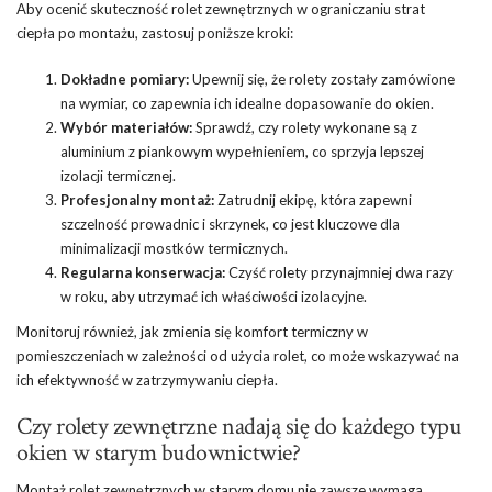
Aby ocenić skuteczność rolet zewnętrznych w ograniczaniu strat
ciepła po montażu, zastosuj poniższe kroki:
Dokładne pomiary:
Upewnij się, że rolety zostały zamówione
na wymiar, co zapewnia ich idealne dopasowanie do okien.
Wybór materiałów:
Sprawdź, czy rolety wykonane są z
aluminium z piankowym wypełnieniem, co sprzyja lepszej
izolacji termicznej.
Profesjonalny montaż:
Zatrudnij ekipę, która zapewni
szczelność prowadnic i skrzynek, co jest kluczowe dla
minimalizacji mostków termicznych.
Regularna konserwacja:
Czyść rolety przynajmniej dwa razy
w roku, aby utrzymać ich właściwości izolacyjne.
Monitoruj również, jak zmienia się komfort termiczny w
pomieszczeniach w zależności od użycia rolet, co może wskazywać na
ich efektywność w zatrzymywaniu ciepła.
Czy rolety zewnętrzne nadają się do każdego typu
okien w starym budownictwie?
Montaż rolet zewnętrznych w starym domu nie zawsze wymaga