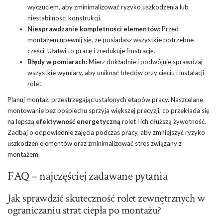
wyczuciem, aby zminimalizować ryzyko uszkodzenia lub
niestabilności konstrukcji.
Niesprawdzanie kompletności elementów:
Przed
montażem upewnij się, że posiadasz wszystkie potrzebne
części. Ułatwi to pracę i zredukuje frustrację.
Błędy w pomiarach:
Mierz dokładnie i podwójnie sprawdzaj
wszystkie wymiary, aby uniknąć błędów przy cięciu i instalacji
rolet.
Planuj montaż, przestrzegając ustalonych etapów pracy. Naszcelane
montowanie bez pośpiechu sprzyja większej precyzji, co przekłada się
na lepszą
efektywność energetyczną
rolet i ich dłuższą żywotność.
Zadbaj o odpowiednie zajęcia podczas pracy, aby zmniejszyć ryzyko
uszkodzeń elementów oraz zminimalizować stres związany z
montażem.
FAQ – najczęściej zadawane pytania
Jak sprawdzić skuteczność rolet zewnętrznych w
ograniczaniu strat ciepła po montażu?