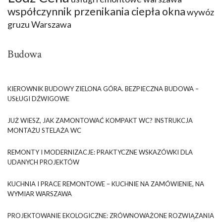
współczynnik przenikania ciepła okna
wywóz
gruzu Warszawa
Budowa
KIEROWNIK BUDOWY ZIELONA GÓRA. BEZPIECZNA BUDOWA –
USŁUGI DŹWIGOWE
JUŻ WIESZ, JAK ZAMONTOWAĆ KOMPAKT WC? INSTRUKCJA
MONTAŻU STELAŻA WC
REMONTY I MODERNIZACJE: PRAKTYCZNE WSKAZÓWKI DLA
UDANYCH PROJEKTÓW
KUCHNIA I PRACE REMONTOWE – KUCHNIE NA ZAMÓWIENIE, NA
WYMIAR WARSZAWA
PROJEKTOWANIE EKOLOGICZNE: ZRÓWNOWAŻONE ROZWIĄZANIA