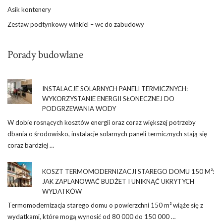
Asik kontenery
Zestaw podtynkowy winkiel – wc do zabudowy
Porady budowlane
INSTALACJE SOLARNYCH PANELI TERMICZNYCH:
WYKORZYSTANIE ENERGII SŁONECZNEJ DO
PODGRZEWANIA WODY
W dobie rosnących kosztów energii oraz coraz większej potrzeby
dbania o środowisko, instalacje solarnych paneli termicznych stają się
coraz bardziej …
KOSZT TERMOMODERNIZACJI STAREGO DOMU 150 M²:
JAK ZAPLANOWAĆ BUDŻET I UNIKNĄĆ UKRYTYCH
WYDATKÓW
Termomodernizacja starego domu o powierzchni 150 m² wiąże się z
wydatkami, które mogą wynosić od 80 000 do 150 000 …