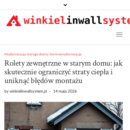
Toggl
Naviga
Modernizacja starego domu i termomodernizacja
Rolety zewnętrzne w starym domu: jak
skutecznie ograniczyć straty ciepła i
uniknąć błędów montażu
by
winkielinwallsystem.pl
-
14 maja 2026