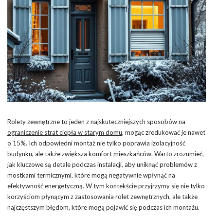
Rolety zewnętrzne to jeden z najskuteczniejszych sposobów na
ograniczenie strat ciepła w starym domu
, mogąc zredukować je nawet
o 15%. Ich odpowiedni montaż nie tylko poprawia izolacyjność
budynku, ale także zwiększa komfort mieszkańców. Warto zrozumieć,
jak kluczowe są detale podczas instalacji, aby uniknąć problemów z
mostkami termicznymi, które mogą negatywnie wpłynąć na
efektywność energetyczną. W tym kontekście przyjrzymy się nie tylko
korzyściom płynącym z zastosowania rolet zewnętrznych, ale także
najczęstszym błędom, które mogą pojawić się podczas ich montażu.