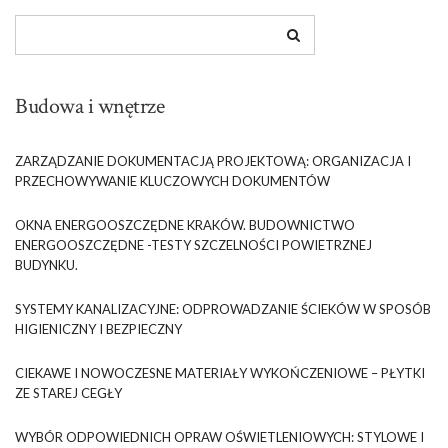
Budowa i wnętrze
ZARZĄDZANIE DOKUMENTACJĄ PROJEKTOWĄ: ORGANIZACJA I
PRZECHOWYWANIE KLUCZOWYCH DOKUMENTÓW
OKNA ENERGOOSZCZĘDNE KRAKÓW. BUDOWNICTWO
ENERGOOSZCZĘDNE -TESTY SZCZELNOŚCI POWIETRZNEJ
BUDYNKU.
SYSTEMY KANALIZACYJNE: ODPROWADZANIE ŚCIEKÓW W SPOSÓB
HIGIENICZNY I BEZPIECZNY
CIEKAWE I NOWOCZESNE MATERIAŁY WYKOŃCZENIOWE – PŁYTKI
ZE STAREJ CEGŁY
WYBÓR ODPOWIEDNICH OPRAW OŚWIETLENIOWYCH: STYLOWE I