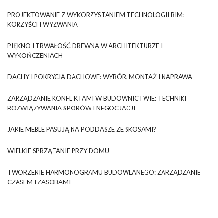
PROJEKTOWANIE Z WYKORZYSTANIEM TECHNOLOGII BIM:
KORZYŚCI I WYZWANIA
PIĘKNO I TRWAŁOŚĆ DREWNA W ARCHITEKTURZE I
WYKOŃCZENIACH
DACHY I POKRYCIA DACHOWE: WYBÓR, MONTAŻ I NAPRAWA
ZARZĄDZANIE KONFLIKTAMI W BUDOWNICTWIE: TECHNIKI
ROZWIĄZYWANIA SPORÓW I NEGOCJACJI
JAKIE MEBLE PASUJĄ NA PODDASZE ZE SKOSAMI?
WIELKIE SPRZĄTANIE PRZY DOMU
TWORZENIE HARMONOGRAMU BUDOWLANEGO: ZARZĄDZANIE
CZASEM I ZASOBAMI