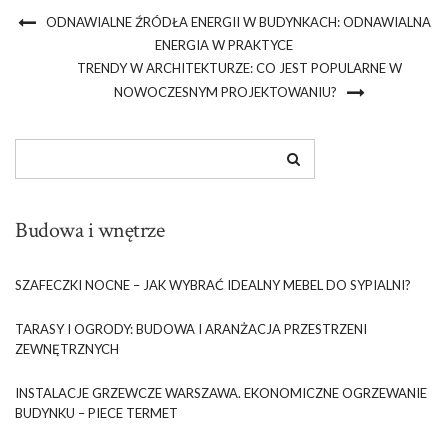
ODNAWIALNE ŹRÓDŁA ENERGII W BUDYNKACH: ODNAWIALNA
ENERGIA W PRAKTYCE
TRENDY W ARCHITEKTURZE: CO JEST POPULARNE W
NOWOCZESNYM PROJEKTOWANIU?
Budowa i wnętrze
SZAFECZKI NOCNE – JAK WYBRAĆ IDEALNY MEBEL DO SYPIALNI?
TARASY I OGRODY: BUDOWA I ARANŻACJA PRZESTRZENI
ZEWNĘTRZNYCH
INSTALACJE GRZEWCZE WARSZAWA. EKONOMICZNE OGRZEWANIE
BUDYNKU – PIECE TERMET