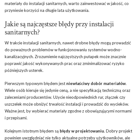
materiały do instalacji sanitarnych, warto zainwestować w jakość, co
przyniesie korzyści na długie lata użytkowania.
Jakie są najczęstsze błędy przy instalacji
sanitarnych?
W trakcie instalacji sanitarnych, nawet drobne błędy mogą prowadzić
do poważnych problemów w funkcjonowaniu systemów wodno-
kanalizacyjnych. Zrozumienie najczęstszych pułapek może znacznie
poprawić jakość wykonywanych prac oraz zminimalizować ryzyko
późniejszych usterek.
Pierwszym typowym błędem jest
niewłaściwy dobór materiałów
.
Wiele osób kieruje się jedynie ceną, a nie specyfikacją techniczną oraz
zaleceniami producentów. Użycie nieodpowiednich rur, złączek czy
uszczelek może obniżyć trwałość instalacji i prowadzić do wycieków.
Ważne jest, by wybierać materiały zgodne z obowiązującymi normami
i przepisami.
Kolejnym istotnym błędem są
błędy w projektowaniu
. Dobry projekt
powinien uwzględniać nie tylko aktualne potrzeby użytkowników, ale