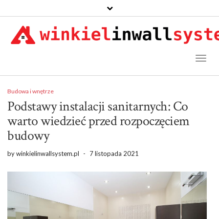
Toggl
Naviga
Budowa i wnętrze
Podstawy instalacji sanitarnych: Co
warto wiedzieć przed rozpoczęciem
budowy
by
winkielinwallsystem.pl
-
7 listopada 2021