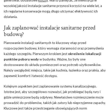
generować dodatkowe
koszty
. Warto pamiętać, że inwestycja w
wysokiej jakości instalacje sanitarne przynosi korzyści na wiele lat, a
ich regularne konserwacje mogą długo utrzymać efektywność ich
działania.
Jak zaplanować instalacje sanitarne przed
budową?
Planowanie instalacji sanitarnych to kluczowy etap przed
rozpoczęciem budowy, który wymaga staranności oraz przemyślenia
każdego szczegółu. Pierwszym krokiem jest
określenie lokalizacji
punktów poboru wody
w budynku. Ważne, by były one
dostosowane do układu pomieszczeń oraz potrzeb użytkowników.
Należy uwzględnić miejsca, takie jak kuchnia, łazienka oraz pralnia, aby
zapewnić komfort i łatwość dostępu.
Kolejnym aspektem jest zaplanowanie systemu kanalizacyjnego.
Istotne jest, aby szczegółowo rozważyć, jak przebiegać będą rury i
gdzie umieszczone będą odpływy. Niewłaściwe rozmieszczenie może
prowadzić do problemów, takich jak zatory lub nieprzyjemne zapachy.
Kluczowe jest także przestrzeganie obowiązujących norm