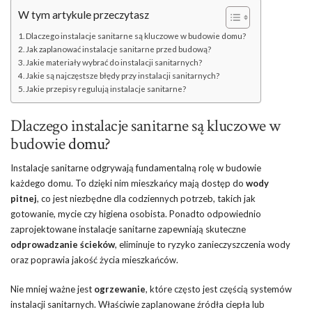
W tym artykule przeczytasz
Dlaczego instalacje sanitarne są kluczowe w budowie domu?
Jak zaplanować instalacje sanitarne przed budową?
Jakie materiały wybrać do instalacji sanitarnych?
Jakie są najczęstsze błędy przy instalacji sanitarnych?
Jakie przepisy regulują instalacje sanitarne?
Dlaczego instalacje sanitarne są kluczowe w
budowie
domu
?
Instalacje sanitarne odgrywają fundamentalną rolę w budowie
każdego domu. To dzięki nim mieszkańcy mają dostęp do
wody
pitnej
, co jest niezbędne dla codziennych potrzeb, takich jak
gotowanie, mycie czy higiena osobista. Ponadto odpowiednio
zaprojektowane instalacje sanitarne zapewniają skuteczne
odprowadzanie ścieków
, eliminuje to ryzyko zanieczyszczenia wody
oraz poprawia jakość życia mieszkańców.
Nie mniej ważne jest
ogrzewanie
, które często jest częścią systemów
instalacji sanitarnych. Właściwie zaplanowane źródła ciepła lub