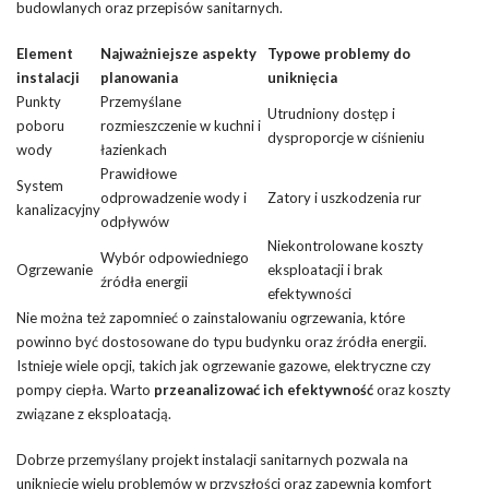
budowlanych oraz przepisów sanitarnych.
Element
Najważniejsze aspekty
Typowe problemy do
instalacji
planowania
uniknięcia
Punkty
Przemyślane
Utrudniony dostęp i
poboru
rozmieszczenie w kuchni i
dysproporcje w ciśnieniu
wody
łazienkach
Prawidłowe
System
odprowadzenie wody i
Zatory i uszkodzenia rur
kanalizacyjny
odpływów
Niekontrolowane koszty
Wybór odpowiedniego
Ogrzewanie
eksploatacji i brak
źródła energii
efektywności
Nie można też zapomnieć o zainstalowaniu ogrzewania, które
powinno być dostosowane do typu budynku oraz źródła energii.
Istnieje wiele opcji, takich jak ogrzewanie gazowe, elektryczne czy
pompy ciepła. Warto
przeanalizować ich efektywność
oraz koszty
związane z eksploatacją.
Dobrze przemyślany projekt instalacji sanitarnych pozwala na
uniknięcie wielu problemów w przyszłości oraz zapewnia komfort