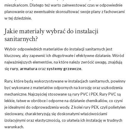
mieszkańcom. Dlatego też warto zainwestować czas w odpowiednie
planowanie oraz ewentualnie skonsultować swoje plany z fachowcami
w tej dziedzinie.
Jakie materiały wybrać do instalacji
sanitarnych?
Wybór odpowiednich materiałów do instalacji sanitarnych jest
kluczowy, aby zapewnić ich długotrwałe i efektywne działanie. Wśród
najważniejszych elementów, na które należy zwrócić uwagę, znajdują
się
rury
,
armatura
oraz
systemy grzewcze
.
Rury, które będą wykorzystywane w instalacjach sanitarnych, powinny
być wykonane z materiałów odpornych na korozję oraz uszkodzenia
mechaniczne. Najczęściej stosowane są rury PVC i PEX. Rury PVC są
lekkie, łatwe w obróbce i odporne na działanie chemikaliów, co czyni
je idealnymi do odprowadzenia wody. Z kolei rury PEX, czyli polietylen
sieciowany, charakteryzują się doskonałymi właściwościami
izolacyjnymi oraz elastycznością, co ułatwia ich instalację w trudnych
warunkach.