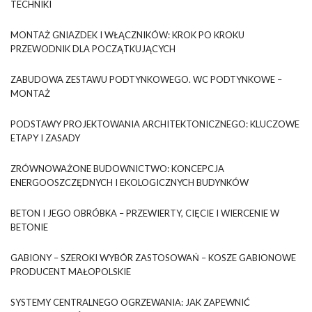
TECHNIKI
MONTAŻ GNIAZDEK I WŁĄCZNIKÓW: KROK PO KROKU
PRZEWODNIK DLA POCZĄTKUJĄCYCH
ZABUDOWA ZESTAWU PODTYNKOWEGO. WC PODTYNKOWE –
MONTAŻ
PODSTAWY PROJEKTOWANIA ARCHITEKTONICZNEGO: KLUCZOWE
ETAPY I ZASADY
ZRÓWNOWAŻONE BUDOWNICTWO: KONCEPCJA
ENERGOOSZCZĘDNYCH I EKOLOGICZNYCH BUDYNKÓW
BETON I JEGO OBRÓBKA – PRZEWIERTY, CIĘCIE I WIERCENIE W
BETONIE
GABIONY – SZEROKI WYBÓR ZASTOSOWAŃ – KOSZE GABIONOWE
PRODUCENT MAŁOPOLSKIE
SYSTEMY CENTRALNEGO OGRZEWANIA: JAK ZAPEWNIĆ