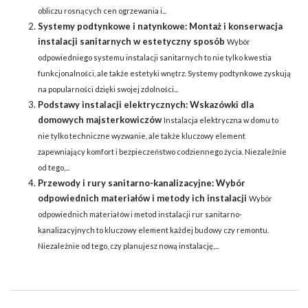
obliczu rosnących cen ogrzewania i...
Systemy podtynkowe i natynkowe: Montaż i konserwacja
instalacji sanitarnych w estetyczny sposób
Wybór
odpowiedniego systemu instalacji sanitarnych to nie tylko kwestia
funkcjonalności, ale także estetyki wnętrz. Systemy podtynkowe zyskują
na popularności dzięki swojej zdolności...
Podstawy instalacji elektrycznych: Wskazówki dla
domowych majsterkowiczów
Instalacja elektryczna w domu to
nie tylko techniczne wyzwanie, ale także kluczowy element
zapewniający komfort i bezpieczeństwo codziennego życia. Niezależnie
od tego,...
Przewody i rury sanitarno-kanalizacyjne: Wybór
odpowiednich materiałów i metody ich instalacji
Wybór
odpowiednich materiałów i metod instalacji rur sanitarno-
kanalizacyjnych to kluczowy element każdej budowy czy remontu.
Niezależnie od tego, czy planujesz nową instalację,...