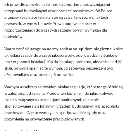
ich prawidłowe wykonanie musi być zgodne z obowiązującymi
przepisami budowlanymi oraz normami technicznymi. W Polsce
przepisy regulujące te instalacje są zawarte w różnych aktach
prawnych, w tym w Ustawie Prawo budowlane oraz w
rozporządzeniach dotyczących szczegółowych wymagań dla
budynków.
Warto zwrócić uwagę na
normy sanitarno-epidemiologiczne
, które
określają zasady dotyczące jakości wody, odprowadzania ścieków
oraz ergonomii instalacji. Każda instalacja sanitarna, niezależnie od jej
skali, powinna spełniać te wymogi, co zapewnia bezpieczeństwo
użytkowników oraz ochronę środowiska.
Ważnym aspektem są również lokalne regulacje, które mogą różnić się
w zależności od regionu. Przed przystąpieniem do jakichkolwiek
działań związanych z instalacjami sanitarnymi, zaleca się
skonsultowanie się z lokalnym urzędem budowlanym lub specjalistą
branżowym. Często wymagane są odpowiednie zgody oraz
pozwolenia na prowadzenie prac budowlanych.