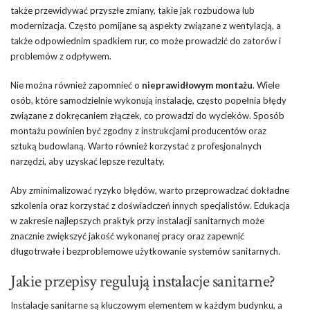
także przewidywać przyszłe zmiany, takie jak rozbudowa lub
modernizacja. Często pomijane są aspekty związane z wentylacją, a
także odpowiednim spadkiem rur, co może prowadzić do zatorów i
problemów z odpływem.
Nie można również zapomnieć o
nieprawidłowym montażu
. Wiele
osób, które samodzielnie wykonują instalację, często popełnia błędy
związane z dokręcaniem złączek, co prowadzi do wycieków. Sposób
montażu powinien być zgodny z instrukcjami producentów oraz
sztuką budowlaną. Warto również korzystać z profesjonalnych
narzędzi, aby uzyskać lepsze rezultaty.
Aby zminimalizować ryzyko błędów, warto przeprowadzać dokładne
szkolenia oraz korzystać z doświadczeń innych specjalistów. Edukacja
w zakresie najlepszych praktyk przy instalacji sanitarnych może
znacznie zwiększyć jakość wykonanej pracy oraz zapewnić
długotrwałe i bezproblemowe użytkowanie systemów sanitarnych.
Jakie przepisy regulują instalacje sanitarne?
Instalacje sanitarne są kluczowym elementem w każdym budynku, a