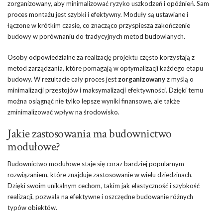
zorganizowany, aby minimalizować ryzyko uszkodzeń i opóźnień. Sam
proces montażu jest szybki i efektywny. Moduły są ustawiane i
łączone w krótkim czasie, co znacząco przyspiesza zakończenie
budowy w porównaniu do tradycyjnych metod budowlanych.
Osoby odpowiedzialne za realizację projektu często korzystają z
metod zarządzania, które pomagają w optymalizacji każdego etapu
budowy. W rezultacie cały proces jest
zorganizowany
z myślą o
minimalizacji przestojów i maksymalizacji efektywności. Dzięki temu
można osiągnąć nie tylko lepsze wyniki finansowe, ale także
zminimalizować wpływ na środowisko.
Jakie zastosowania ma budownictwo
modułowe?
Budownictwo modułowe staje się coraz bardziej popularnym
rozwiązaniem, które znajduje zastosowanie w wielu dziedzinach.
Dzięki swoim unikalnym cechom, takim jak elastyczność i szybkość
realizacji, pozwala na efektywne i oszczędne budowanie różnych
typów obiektów.