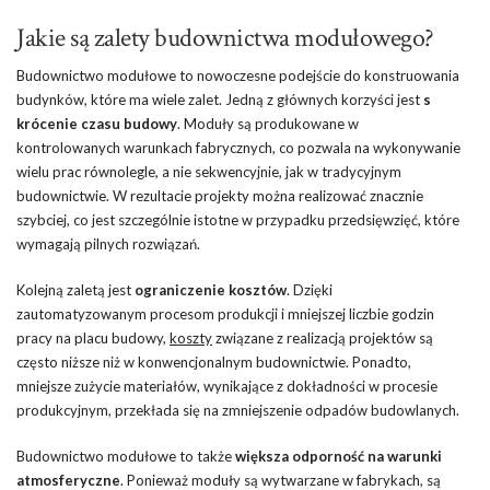
Jakie są zalety budownictwa modułowego?
Budownictwo modułowe to nowoczesne podejście do konstruowania
budynków, które ma wiele zalet. Jedną z głównych korzyści jest
s
krócenie czasu budowy
. Moduły są produkowane w
kontrolowanych warunkach fabrycznych, co pozwala na wykonywanie
wielu prac równolegle, a nie sekwencyjnie, jak w tradycyjnym
budownictwie. W rezultacie projekty można realizować znacznie
szybciej, co jest szczególnie istotne w przypadku przedsięwzięć, które
wymagają pilnych rozwiązań.
Kolejną zaletą jest
ograniczenie kosztów
. Dzięki
zautomatyzowanym procesom produkcji i mniejszej liczbie godzin
pracy na placu budowy,
koszty
związane z realizacją projektów są
często niższe niż w konwencjonalnym budownictwie. Ponadto,
mniejsze zużycie materiałów, wynikające z dokładności w procesie
produkcyjnym, przekłada się na zmniejszenie odpadów budowlanych.
Budownictwo modułowe to także
większa odporność na warunki
atmosferyczne
. Ponieważ moduły są wytwarzane w fabrykach, są