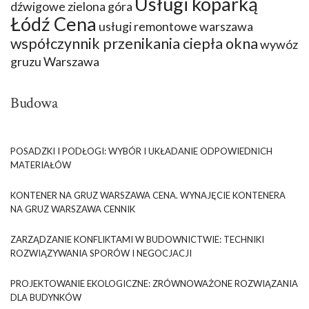
Usługi koparką
dźwigowe zielona góra
Łódź Cena
usługi remontowe warszawa
współczynnik przenikania ciepła okna
wywóz
gruzu Warszawa
Budowa
POSADZKI I PODŁOGI: WYBÓR I UKŁADANIE ODPOWIEDNICH
MATERIAŁÓW
KONTENER NA GRUZ WARSZAWA CENA. WYNAJĘCIE KONTENERA
NA GRUZ WARSZAWA CENNIK
ZARZĄDZANIE KONFLIKTAMI W BUDOWNICTWIE: TECHNIKI
ROZWIĄZYWANIA SPORÓW I NEGOCJACJI
PROJEKTOWANIE EKOLOGICZNE: ZRÓWNOWAŻONE ROZWIĄZANIA
DLA BUDYNKÓW