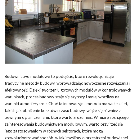
Budownictwo modułowe to podejście, które rewolucjonizuje
tradycyjne metody budowy, wprowadzając nowoczesne rozwiązania i
efektywność. Dzięki tworzeniu gotowych modułów w kontrolowanych
warunkach, proces budowy staje się szybszy i mniej wrażliwy na
warunki atmosferyczne. Choć ta innowacyjna metoda ma wiele zalet,
takich jak obniżenie kosztów i czasu budowy, wiąże się również z
pewnymi ograniczeniami, które warto zrozumieć. W miarę rosnącego
zainteresowania budownictwem modułowym, warto przyjrzeć się
jego zastosowaniom w różnych sektorach, które mogą
zrewolucjonizować sposób, w jaki myślimy o przestrzeni budowlanej.