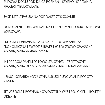
BUDOWA DOMU POD KLUCZ POZNAŃ – SZYBKO I SPRAWNIE.
PROJEKTY BUDOWLANE
JAKIE MEBLE PASUJĄ NA PODDASZE ZE SKOSAMI?
OGRODZENIE – JAK WYBRAĆ NAJLEPSZE? PANELE OGRODZENIOWE
WARSZAWA
ENERGIA ODNAWIALNA A KOSZTY BUDOWY: ANALIZA
EKONOMICZNA I ZWROT Z INWESTYCJI W ZRÓWNOWAŻONE
ROZWIĄZANIA ENERGETYCZNE
INTEGRACJA PANELI FOTOWOLTAICZNYCH: ESTETYCZNE
ROZWIĄZANIA DLA WYTWARZANIA ENERGII ELEKTRYCZNEJ
USŁUGI KOPARKĄ ŁÓDŹ CENA. USŁUGI BUDOWLANE. ROBOTY
ZIEMNE
SERWIS ROLET POZNAŃ. NOWOCZESNY WYSTRÓJ OKIEN – ROLETY
OKIENNE