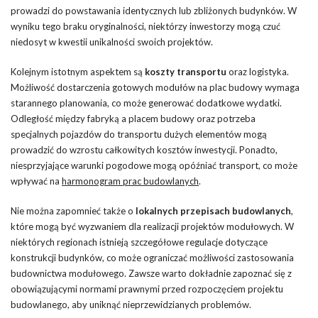
prowadzi do powstawania identycznych lub zbliżonych budynków. W
wyniku tego braku oryginalności, niektórzy inwestorzy mogą czuć
niedosyt w kwestii unikalności swoich projektów.
Kolejnym istotnym aspektem są
koszty transportu
oraz logistyka.
Możliwość dostarczenia gotowych modułów na plac budowy wymaga
starannego planowania, co może generować dodatkowe wydatki.
Odległość między fabryką a placem budowy oraz potrzeba
specjalnych pojazdów do transportu dużych elementów mogą
prowadzić do wzrostu całkowitych kosztów inwestycji. Ponadto,
niesprzyjające warunki pogodowe mogą opóźniać transport, co może
wpływać na
harmonogram prac budowlanych
.
Nie można zapomnieć także o
lokalnych przepisach budowlanych
,
które mogą być wyzwaniem dla realizacji projektów modułowych. W
niektórych regionach istnieją szczegółowe regulacje dotyczące
konstrukcji budynków, co może ograniczać możliwości zastosowania
budownictwa modułowego. Zawsze warto dokładnie zapoznać się z
obowiązującymi normami prawnymi przed rozpoczęciem projektu
budowlanego, aby uniknąć nieprzewidzianych problemów.