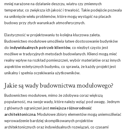
mniej narażone na działanie deszczu, wiatru czy zmiennych
temperatur, co zwiększa ich jakość i trwałość. Takie podejście pozwala
na uniknięcie wielu problemów, które mogą wystąpić na placach
budowy przy złych warunkach atmosferycznych.
Elastyczność w projektowaniu to kolejna kluczowa zaleta.
Budownictwo modułowe umożliwia łatwe dostosowanie budynków
do
indywidualnych potrzeb klientów
, co niezbyt często jest
możliwe w tradycyjnych metodach budowlanych. Klienci mogą mieć
realny wpływ na rozkład pomieszczeń, wybór materiałów oraz innych
aspektów estetycznych budynku, co sprawia, że każdy projekt jest
unikalny i spełnia oczekiwania użytkowników.
Jakie są wady budownictwa modułowego?
Budownictwo modułowe, mimo że zdobywa coraz większą
popularność, ma swoje wady, które należy wziąć pod uwagę. Jednym
z głównych ograniczeń jest
mniejsza różnorodność
architektoniczna
. Modułowe zbiory elementów mogą uniemożliwiać
wprowadzenie bardziej skomplikowanych projektów
architektonicznych oraz indywidualnych rozwiązań, co czasami