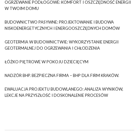
OGRZEWANIE PODŁOGOWE: KOMFORT I OSZCZĘDNOŚĆ ENERGII
W TWOIM DOMU
BUDOWNICTWO PASYWNE: PROJEKTOWANIE I BUDOWA
NISKOENERGETYCZNYCH I ENERGOOSZCZĘDNYCH DOMÓW
GEOTERMIA W BUDOWNICTWIE: WYKORZYSTANIE ENERGII
GEOTERMALNEJ DO OGRZEWANIA I CHŁODZENIA
ŁÓŻKO PIĘTROWE W POKOJU DZIECIĘCYM
NADZÓR BHP. BEZPIECZNA FIRMA – BHP DLA FIRM KRAKÓW.
EWALUACJA PROJEKTU BUDOWLANEGO: ANALIZA WYNIKÓW,
LEKCJE NA PRZYSZŁOŚĆ I DOSKONALENIE PROCESÓW