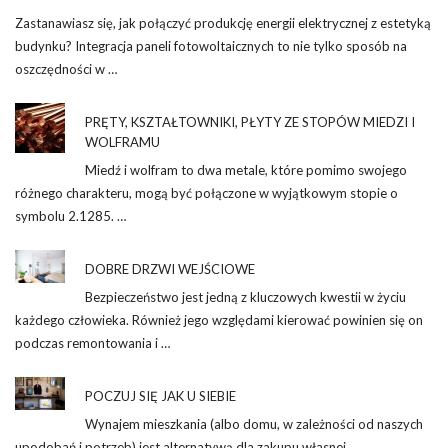
Zastanawiasz się, jak połączyć produkcję energii elektrycznej z estetyką
budynku? Integracja paneli fotowoltaicznych to nie tylko sposób na
oszczędności w …
PRĘTY, KSZTAŁTOWNIKI, PŁYTY ZE STOPÓW MIEDZI I
WOLFRAMU
Miedź i wolfram to dwa metale, które pomimo swojego
różnego charakteru, mogą być połączone w wyjątkowym stopie o
symbolu 2.1285. …
DOBRE DRZWI WEJŚCIOWE
Bezpieczeństwo jest jedną z kluczowych kwestii w życiu
każdego człowieka. Również jego względami kierować powinien się on
podczas remontowania i …
POCZUJ SIĘ JAK U SIEBIE
Wynajem mieszkania (albo domu, w zależności od naszych
upodobań i potrzeb) jest alternatywą dla zakupu własnej