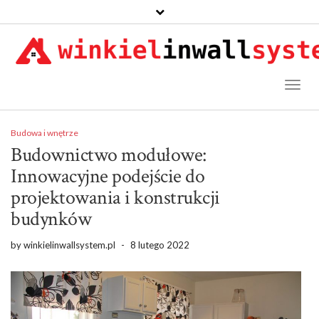
Toggl
Naviga
Budowa i wnętrze
Budownictwo modułowe:
Innowacyjne podejście do
projektowania i konstrukcji
budynków
by
winkielinwallsystem.pl
-
8 lutego 2022