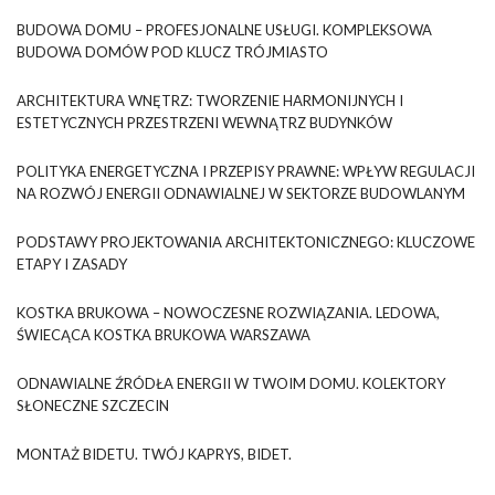
BUDOWA DOMU – PROFESJONALNE USŁUGI. KOMPLEKSOWA
BUDOWA DOMÓW POD KLUCZ TRÓJMIASTO
ARCHITEKTURA WNĘTRZ: TWORZENIE HARMONIJNYCH I
ESTETYCZNYCH PRZESTRZENI WEWNĄTRZ BUDYNKÓW
POLITYKA ENERGETYCZNA I PRZEPISY PRAWNE: WPŁYW REGULACJI
NA ROZWÓJ ENERGII ODNAWIALNEJ W SEKTORZE BUDOWLANYM
PODSTAWY PROJEKTOWANIA ARCHITEKTONICZNEGO: KLUCZOWE
ETAPY I ZASADY
KOSTKA BRUKOWA – NOWOCZESNE ROZWIĄZANIA. LEDOWA,
ŚWIECĄCA KOSTKA BRUKOWA WARSZAWA
ODNAWIALNE ŹRÓDŁA ENERGII W TWOIM DOMU. KOLEKTORY
SŁONECZNE SZCZECIN
MONTAŻ BIDETU. TWÓJ KAPRYS, BIDET.