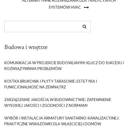
ALTERNATYWNE ROZWIĄZANIA DLA TRADYCYJNYCH
SYSTEMÓW HVAC
Budowa i wnętrze
KOMUNIKACJA W PROJEKCIE BUDOWLANYM: KLUCZ DO SUKCESU I
ROZWIĄZYWANIA PROBLEMÓW
KOSTKA BRUKOWA I PŁYTY TARASOWE: ESTETYKA I
FUNKCJONALNOŚĆ NA ZEWNĄTRZ
ZARZĄDZANIE JAKOŚCIĄ W BUDOWNICTWIE: ZAPEWNIENIE
WYSOKIEJ JAKOŚCI I ZGODNOŚCI Z NORMAMI
WYBÓR I INSTALACJA ARMATURY SANITARNO-KANALIZACYJNEJ:
PRAKTYCZNE WSKAZÓWKI DLA WŁAŚCICIELI DOMÓW