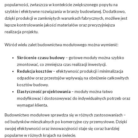
popularności, zwłaszcza w kontekście zwiększonego popytu na
szybkie i efektywne rozwiązania w branży budowlanej. Dodatkowo,
dzięki produkcji w zamkniętych warunkach fabrycznych, możliwe jest
lepsze kontrolowanie jakości materiałów oraz precyzyjniejsza
realizacja projektu.
Wśród wielu zalet budownictwa modułowego można wymienić:
Skrócenie czasu budowy
– gotowe moduły można szybko
zmontować, co zmniejsza czas realizacji inwestycji.
Redukcja kosztów
– efektywność produkcji i minimalizacja
odpadów oraz przestojów wpływają na obniżenie całkowitych
kosztów budowy.
Elastyczność projektowania
– moduły można łatwo
modyfikować i dostosowywać do indywidualnych potrzeb oraz
wymagań klienta.
Budownictwo modułowe sprawdza się w różnych zastosowaniach –
od budynków mieszkalnych po komercyjne czy przemysłowe. Dzięki
swojej efektywności oraz innowacyjności staje się coraz bardziej
popularne w różnych krajach na świecie.