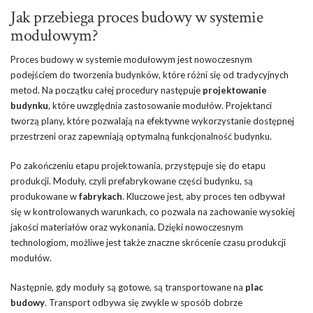
Jak przebiega proces budowy w systemie
modułowym?
Proces budowy w systemie modułowym jest nowoczesnym
podejściem do tworzenia budynków, które różni się od tradycyjnych
metod. Na początku całej procedury następuje
projektowanie
budynku
, które uwzględnia zastosowanie modułów. Projektanci
tworzą plany, które pozwalają na efektywne wykorzystanie dostępnej
przestrzeni oraz zapewniają optymalną funkcjonalność budynku.
Po zakończeniu etapu projektowania, przystępuje się do etapu
produkcji. Moduły, czyli prefabrykowane części budynku, są
produkowane w
fabrykach
. Kluczowe jest, aby proces ten odbywał
się w kontrolowanych warunkach, co pozwala na zachowanie wysokiej
jakości materiałów oraz wykonania. Dzięki nowoczesnym
technologiom, możliwe jest także znaczne skrócenie czasu produkcji
modułów.
Następnie, gdy moduły są gotowe, są transportowane na
plac
budowy
. Transport odbywa się zwykle w sposób dobrze