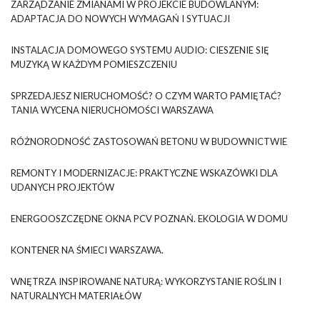
ZARZĄDZANIE ZMIANAMI W PROJEKCIE BUDOWLANYM:
ADAPTACJA DO NOWYCH WYMAGAŃ I SYTUACJI
INSTALACJA DOMOWEGO SYSTEMU AUDIO: CIESZENIE SIĘ
MUZYKĄ W KAŻDYM POMIESZCZENIU
SPRZEDAJESZ NIERUCHOMOŚĆ? O CZYM WARTO PAMIĘTAĆ?
TANIA WYCENA NIERUCHOMOŚCI WARSZAWA
RÓŻNORODNOŚĆ ZASTOSOWAŃ BETONU W BUDOWNICTWIE
REMONTY I MODERNIZACJE: PRAKTYCZNE WSKAZÓWKI DLA
UDANYCH PROJEKTÓW
ENERGOOSZCZĘDNE OKNA PCV POZNAŃ. EKOLOGIA W DOMU
KONTENER NA ŚMIECI WARSZAWA.
WNĘTRZA INSPIROWANE NATURĄ: WYKORZYSTANIE ROŚLIN I
NATURALNYCH MATERIAŁÓW