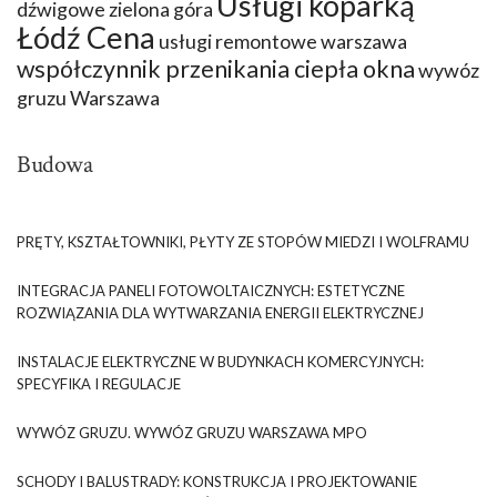
Usługi koparką
dźwigowe zielona góra
Łódź Cena
usługi remontowe warszawa
współczynnik przenikania ciepła okna
wywóz
gruzu Warszawa
Budowa
PRĘTY, KSZTAŁTOWNIKI, PŁYTY ZE STOPÓW MIEDZI I WOLFRAMU
INTEGRACJA PANELI FOTOWOLTAICZNYCH: ESTETYCZNE
ROZWIĄZANIA DLA WYTWARZANIA ENERGII ELEKTRYCZNEJ
INSTALACJE ELEKTRYCZNE W BUDYNKACH KOMERCYJNYCH:
SPECYFIKA I REGULACJE
WYWÓZ GRUZU. WYWÓZ GRUZU WARSZAWA MPO
SCHODY I BALUSTRADY: KONSTRUKCJA I PROJEKTOWANIE