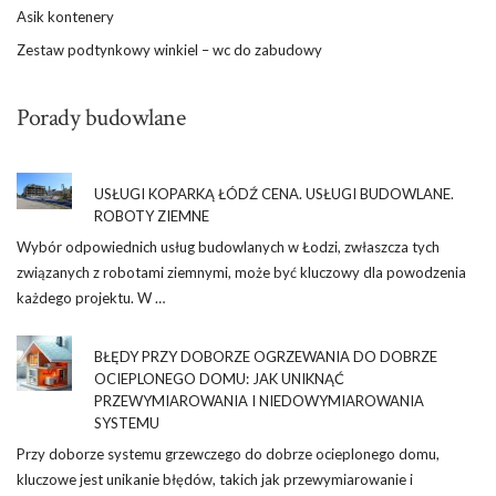
Asik kontenery
Zestaw podtynkowy winkiel – wc do zabudowy
Porady budowlane
USŁUGI KOPARKĄ ŁÓDŹ CENA. USŁUGI BUDOWLANE.
ROBOTY ZIEMNE
Wybór odpowiednich usług budowlanych w Łodzi, zwłaszcza tych
związanych z robotami ziemnymi, może być kluczowy dla powodzenia
każdego projektu. W …
BŁĘDY PRZY DOBORZE OGRZEWANIA DO DOBRZE
OCIEPLONEGO DOMU: JAK UNIKNĄĆ
PRZEWYMIAROWANIA I NIEDOWYMIAROWANIA
SYSTEMU
Przy doborze systemu grzewczego do dobrze ocieplonego domu,
kluczowe jest unikanie błędów, takich jak przewymiarowanie i