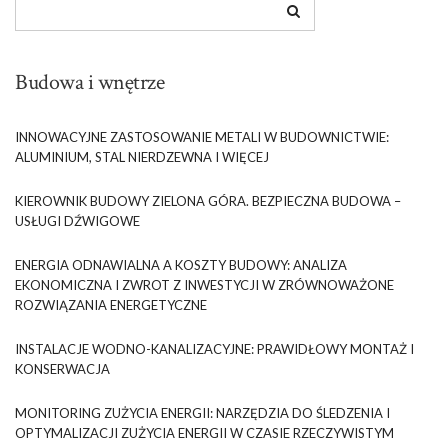
Budowa i wnętrze
INNOWACYJNE ZASTOSOWANIE METALI W BUDOWNICTWIE:
ALUMINIUM, STAL NIERDZEWNA I WIĘCEJ
KIEROWNIK BUDOWY ZIELONA GÓRA. BEZPIECZNA BUDOWA –
USŁUGI DŹWIGOWE
ENERGIA ODNAWIALNA A KOSZTY BUDOWY: ANALIZA
EKONOMICZNA I ZWROT Z INWESTYCJI W ZRÓWNOWAŻONE
ROZWIĄZANIA ENERGETYCZNE
INSTALACJE WODNO-KANALIZACYJNE: PRAWIDŁOWY MONTAŻ I
KONSERWACJA
MONITORING ZUŻYCIA ENERGII: NARZĘDZIA DO ŚLEDZENIA I
OPTYMALIZACJI ZUŻYCIA ENERGII W CZASIE RZECZYWISTYM