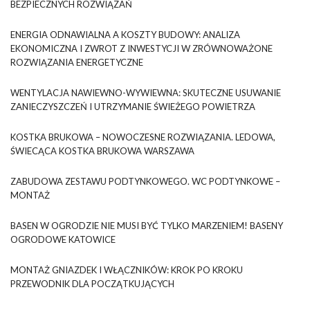
BEZPIECZNYCH ROZWIĄZAŃ
ENERGIA ODNAWIALNA A KOSZTY BUDOWY: ANALIZA
EKONOMICZNA I ZWROT Z INWESTYCJI W ZRÓWNOWAŻONE
ROZWIĄZANIA ENERGETYCZNE
WENTYLACJA NAWIEWNO-WYWIEWNA: SKUTECZNE USUWANIE
ZANIECZYSZCZEŃ I UTRZYMANIE ŚWIEŻEGO POWIETRZA
KOSTKA BRUKOWA – NOWOCZESNE ROZWIĄZANIA. LEDOWA,
ŚWIECĄCA KOSTKA BRUKOWA WARSZAWA
ZABUDOWA ZESTAWU PODTYNKOWEGO. WC PODTYNKOWE –
MONTAŻ
BASEN W OGRODZIE NIE MUSI BYĆ TYLKO MARZENIEM! BASENY
OGRODOWE KATOWICE
MONTAŻ GNIAZDEK I WŁĄCZNIKÓW: KROK PO KROKU
PRZEWODNIK DLA POCZĄTKUJĄCYCH