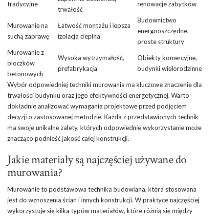
tradycyjne
renowacje zabytków
trwałość
Budownictwo
Murowanie na
Łatwość montażu i lepsza
energooszczędne,
suchą zaprawę
izolacja cieplna
proste struktury
Murowanie z
Wysoka wytrzymałość,
Obiekty komercyjne,
bloczków
prefabrykacja
budynki wielorodzinne
betonowych
Wybór odpowiedniej techniki murowania ma kluczowe znaczenie dla
trwałości budynku oraz jego efektywności energetycznej. Warto
dokładnie analizować wymagania projektowe przed podjęciem
decyzji o zastosowanej metodzie. Każda z przedstawionych technik
ma swoje unikalne zalety, których odpowiednie wykorzystanie może
znacząco podnieść jakość całej konstrukcji.
Jakie materiały są najczęściej używane do
murowania?
Murowanie to podstawowa technika budowlana, która stosowana
jest do wznoszenia ścian i innych konstrukcji. W praktyce najczęściej
wykorzystuje się kilka typów materiałów, które różnią się między