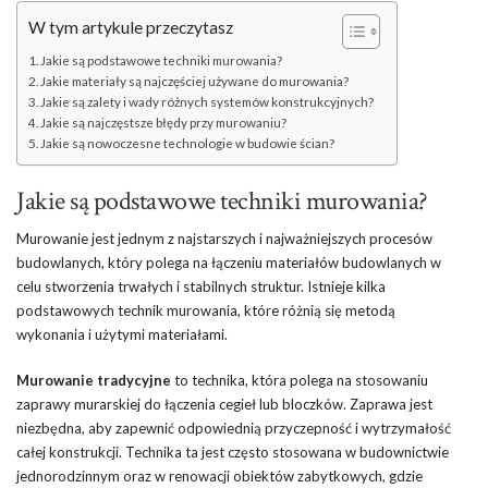
W tym artykule przeczytasz
Jakie są podstawowe techniki murowania?
Jakie materiały są najczęściej używane do murowania?
Jakie są zalety i wady różnych systemów konstrukcyjnych?
Jakie są najczęstsze błędy przy murowaniu?
Jakie są nowoczesne technologie w budowie ścian?
Jakie są podstawowe techniki murowania?
Murowanie jest jednym z najstarszych i najważniejszych procesów
budowlanych, który polega na łączeniu materiałów budowlanych w
celu stworzenia trwałych i stabilnych struktur. Istnieje kilka
podstawowych technik murowania, które różnią się metodą
wykonania i użytymi materiałami.
Murowanie tradycyjne
to technika, która polega na stosowaniu
zaprawy murarskiej do łączenia cegieł lub bloczków. Zaprawa jest
niezbędna, aby zapewnić odpowiednią przyczepność i wytrzymałość
całej konstrukcji. Technika ta jest często stosowana w budownictwie
jednorodzinnym oraz w renowacji obiektów zabytkowych, gdzie