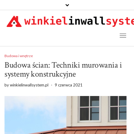
Toggl
Naviga
Budowa i wnętrze
Budowa ścian: Techniki murowania i
systemy konstrukcyjne
by
winkielinwallsystem.pl
-
9 czerwca 2021