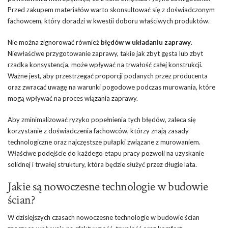
Przed zakupem materiałów warto skonsultować się z doświadczonym
fachowcem, który doradzi w kwestii doboru właściwych produktów.
Nie można zignorować również
błędów w układaniu zaprawy
.
Niewłaściwe przygotowanie zaprawy, takie jak zbyt gęsta lub zbyt
rzadka konsystencja, może wpływać na trwałość całej konstrukcji.
Ważne jest, aby przestrzegać proporcji podanych przez producenta
oraz zwracać uwagę na warunki pogodowe podczas murowania, które
mogą wpływać na proces wiązania zaprawy.
Aby zminimalizować ryzyko popełnienia tych błędów, zaleca się
korzystanie z doświadczenia fachowców, którzy znają zasady
technologiczne oraz najczęstsze pułapki związane z murowaniem.
Właściwe podejście do każdego etapu pracy pozwoli na uzyskanie
solidnej i trwałej struktury, która będzie służyć przez długie lata.
Jakie są nowoczesne technologie w budowie
ścian?
W dzisiejszych czasach nowoczesne technologie w budowie ścian