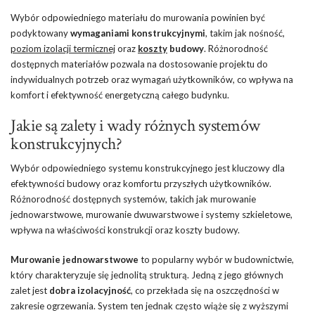
Wybór odpowiedniego materiału do murowania powinien być
podyktowany
wymaganiami konstrukcyjnymi
, takim jak nośność,
poziom izolacji termicznej
oraz
koszty
budowy
. Różnorodność
dostępnych materiałów pozwala na dostosowanie projektu do
indywidualnych potrzeb oraz wymagań użytkowników, co wpływa na
komfort i efektywność energetyczną całego budynku.
Jakie są zalety i wady różnych systemów
konstrukcyjnych?
Wybór odpowiedniego systemu konstrukcyjnego jest kluczowy dla
efektywności budowy oraz komfortu przyszłych użytkowników.
Różnorodność dostępnych systemów, takich jak murowanie
jednowarstwowe, murowanie dwuwarstwowe i systemy szkieletowe,
wpływa na właściwości konstrukcji oraz koszty budowy.
Murowanie jednowarstwowe
to popularny wybór w budownictwie,
który charakteryzuje się jednolitą strukturą. Jedną z jego głównych
zalet jest
dobra izolacyjność
, co przekłada się na oszczędności w
zakresie ogrzewania. System ten jednak często wiąże się z wyższymi