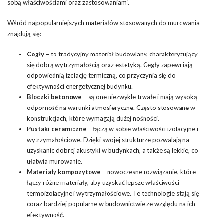
sobą właściwościami oraz zastosowaniami.
Wśród najpopularniejszych materiałów stosowanych do murowania
znajdują się:
Cegły
– to tradycyjny materiał budowlany, charakteryzujący
się dobrą wytrzymałością oraz estetyką. Cegły zapewniają
odpowiednią izolację termiczną, co przyczynia się do
efektywności energetycznej budynku.
Bloczki betonowe
– są one niezwykle trwałe i mają wysoką
odporność na warunki atmosferyczne. Często stosowane w
konstrukcjach, które wymagają dużej nośności.
Pustaki ceramiczne
– łączą w sobie właściwości izolacyjne i
wytrzymałościowe. Dzięki swojej strukturze pozwalają na
uzyskanie dobrej akustyki w budynkach, a także są lekkie, co
ułatwia murowanie.
Materiały kompozytowe
– nowoczesne rozwiązanie, które
łączy różne materiały, aby uzyskać lepsze właściwości
termoizolacyjne i wytrzymałościowe. Te technologie stają się
coraz bardziej popularne w budownictwie ze względu na ich
efektywność.