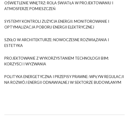
OŚWIETLENIE WNĘTRZ: ROLA ŚWIATŁA W PROJEKTOWANIU I
ATMOSFERZE POMIESZCZEŃ
SYSTEMY KONTROLI ZUŻYCIA ENERGII: MONITOROWANIE I
OPTYMALIZACJA POBORU ENERGII ELEKTRYCZNEJ
SZKŁO W ARCHITEKTURZE: NOWOCZESNE ROZWIĄZANIA I
ESTETYKA
PROJEKTOWANIE Z WYKORZYSTANIEM TECHNOLOGII BIM:
KORZYŚCI I WYZWANIA
POLITYKA ENERGETYCZNA I PRZEPISY PRAWNE: WPŁYW REGULACJI
NA ROZWÓJ ENERGII ODNAWIALNEJ W SEKTORZE BUDOWLANYM