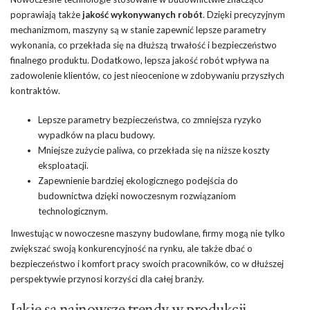
poprawiają także
jakość wykonywanych robót
. Dzięki precyzyjnym
mechanizmom, maszyny są w stanie zapewnić lepsze parametry
wykonania, co przekłada się na dłuższą trwałość i bezpieczeństwo
finalnego produktu. Dodatkowo, lepsza jakość robót wpływa na
zadowolenie klientów, co jest nieocenione w zdobywaniu przyszłych
kontraktów.
Lepsze parametry bezpieczeństwa, co zmniejsza ryzyko
wypadków na placu budowy.
Mniejsze zużycie paliwa, co przekłada się na niższe koszty
eksploatacji.
Zapewnienie bardziej ekologicznego podejścia do
budownictwa dzięki nowoczesnym rozwiązaniom
technologicznym.
Inwestując w nowoczesne maszyny budowlane, firmy mogą nie tylko
zwiększać swoją konkurencyjność na rynku, ale także dbać o
bezpieczeństwo i komfort pracy swoich pracowników, co w dłuższej
perspektywie przynosi korzyści dla całej branży.
Jakie są najnowsze trendy w produkcji