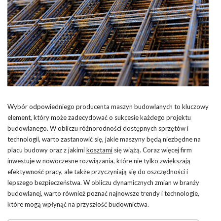
Wybór odpowiedniego producenta maszyn budowlanych to kluczowy
element, który może zadecydować o sukcesie każdego projektu
budowlanego. W obliczu różnorodności dostępnych sprzętów i
technologii, warto zastanowić się, jakie maszyny będą niezbędne na
placu budowy oraz z jakimi
kosztami
się wiążą. Coraz więcej firm
inwestuje w nowoczesne rozwiązania, które nie tylko zwiększają
efektywność pracy, ale także przyczyniają się do oszczędności i
lepszego bezpieczeństwa. W obliczu dynamicznych zmian w branży
budowlanej, warto również poznać najnowsze trendy i technologie,
które mogą wpłynąć na przyszłość budownictwa.