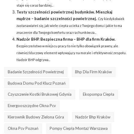
staje się coraz bardziej...
Testy szczelności powietrznej budynków. Mieszkaj
mądrze – badanie szczelności powietrznej.
Czy kiedykolwiek
zastanawiałeś się, jak wiele ciepła ucieka z Twojego domu i jakie to ma
znaczenie dla Twojego komfortu oraz rachunków za...
Nadzór BHP. Bezpieczna firma – BHP dla firm Kraków.
Bezpieczeństwo w miejscu pracy to nie tylko obowiązek prawny, ale
również kluczowy element wpływający na morale i efektywność zespołu.
Nadzór BHP odgrywa...
Badanie Szczelności Powietrznej
Bhp Dla Firm Kraków
Budowa Domu Pod Klucz Poznań
Czyszczenie Kostki Brukowej Gdynia
Ekopompa Ciepła
Energooszczędne Okna Pcv
Kierownik Budowy Zielona Góra
Nadzór Bhp Kraków
Okna Pcv Poznań
Pompy Ciepła Montaż Warszawa