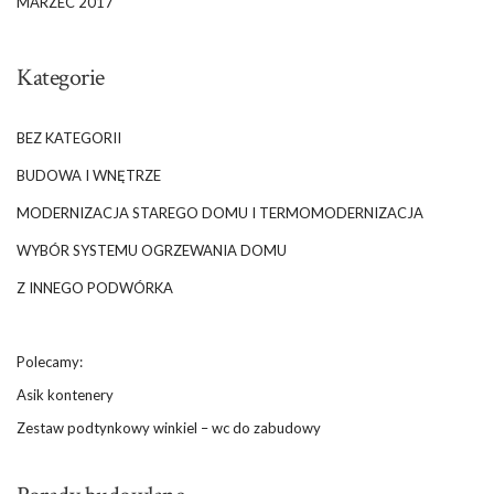
MARZEC 2017
Kategorie
BEZ KATEGORII
BUDOWA I WNĘTRZE
MODERNIZACJA STAREGO DOMU I TERMOMODERNIZACJA
WYBÓR SYSTEMU OGRZEWANIA DOMU
Z INNEGO PODWÓRKA
Polecamy:
Asik kontenery
Zestaw podtynkowy winkiel – wc do zabudowy