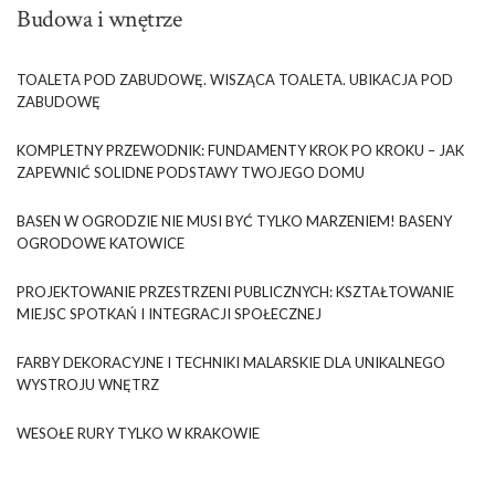
Budowa i wnętrze
TOALETA POD ZABUDOWĘ. WISZĄCA TOALETA. UBIKACJA POD
ZABUDOWĘ
KOMPLETNY PRZEWODNIK: FUNDAMENTY KROK PO KROKU – JAK
ZAPEWNIĆ SOLIDNE PODSTAWY TWOJEGO DOMU
BASEN W OGRODZIE NIE MUSI BYĆ TYLKO MARZENIEM! BASENY
OGRODOWE KATOWICE
PROJEKTOWANIE PRZESTRZENI PUBLICZNYCH: KSZTAŁTOWANIE
MIEJSC SPOTKAŃ I INTEGRACJI SPOŁECZNEJ
FARBY DEKORACYJNE I TECHNIKI MALARSKIE DLA UNIKALNEGO
WYSTROJU WNĘTRZ
WESOŁE RURY TYLKO W KRAKOWIE