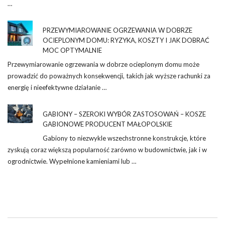
…
PRZEWYMIAROWANIE OGRZEWANIA W DOBRZE
OCIEPLONYM DOMU: RYZYKA, KOSZTY I JAK DOBRAĆ
MOC OPTYMALNIE
Przewymiarowanie ogrzewania w dobrze ocieplonym domu może
prowadzić do poważnych konsekwencji, takich jak wyższe rachunki za
energię i nieefektywne działanie …
GABIONY – SZEROKI WYBÓR ZASTOSOWAŃ – KOSZE
GABIONOWE PRODUCENT MAŁOPOLSKIE
Gabiony to niezwykle wszechstronne konstrukcje, które
zyskują coraz większą popularność zarówno w budownictwie, jak i w
ogrodnictwie. Wypełnione kamieniami lub …