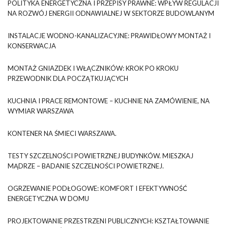
POLITYKA ENERGETYCZNA I PRZEPISY PRAWNE: WPŁYW REGULACJI
NA ROZWÓJ ENERGII ODNAWIALNEJ W SEKTORZE BUDOWLANYM
INSTALACJE WODNO-KANALIZACYJNE: PRAWIDŁOWY MONTAŻ I
KONSERWACJA
MONTAŻ GNIAZDEK I WŁĄCZNIKÓW: KROK PO KROKU
PRZEWODNIK DLA POCZĄTKUJĄCYCH
KUCHNIA I PRACE REMONTOWE – KUCHNIE NA ZAMÓWIENIE, NA
WYMIAR WARSZAWA
KONTENER NA ŚMIECI WARSZAWA.
TESTY SZCZELNOŚCI POWIETRZNEJ BUDYNKÓW. MIESZKAJ
MĄDRZE – BADANIE SZCZELNOŚCI POWIETRZNEJ.
OGRZEWANIE PODŁOGOWE: KOMFORT I EFEKTYWNOŚĆ
ENERGETYCZNA W DOMU
PROJEKTOWANIE PRZESTRZENI PUBLICZNYCH: KSZTAŁTOWANIE