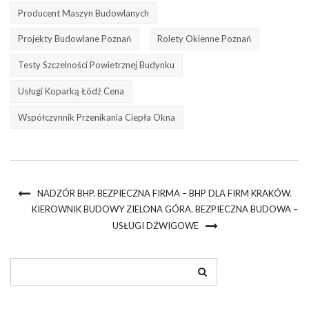
Producent Maszyn Budowlanych
Projekty Budowlane Poznań
Rolety Okienne Poznań
Testy Szczelności Powietrznej Budynku
Usługi Koparką Łódź Cena
Współczynnik Przenikania Ciepła Okna
NADZÓR BHP. BEZPIECZNA FIRMA – BHP DLA FIRM KRAKÓW.
KIEROWNIK BUDOWY ZIELONA GÓRA. BEZPIECZNA BUDOWA –
USŁUGI DŹWIGOWE