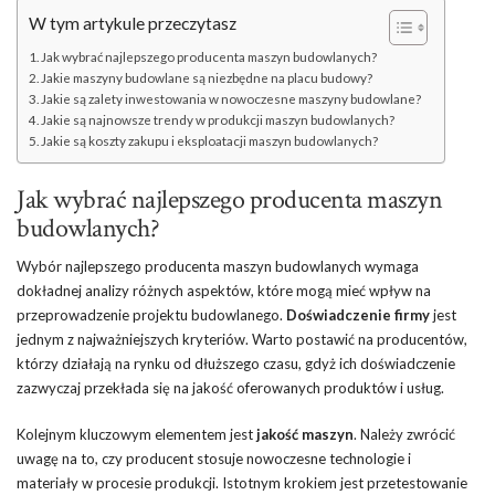
W tym artykule przeczytasz
Jak wybrać najlepszego producenta maszyn budowlanych?
Jakie maszyny budowlane są niezbędne na placu budowy?
Jakie są zalety inwestowania w nowoczesne maszyny budowlane?
Jakie są najnowsze trendy w produkcji maszyn budowlanych?
Jakie są koszty zakupu i eksploatacji maszyn budowlanych?
Jak wybrać najlepszego producenta maszyn
budowlanych?
Wybór najlepszego producenta maszyn budowlanych wymaga
dokładnej analizy różnych aspektów, które mogą mieć wpływ na
przeprowadzenie projektu budowlanego.
Doświadczenie firmy
jest
jednym z najważniejszych kryteriów. Warto postawić na producentów,
którzy działają na rynku od dłuższego czasu, gdyż ich doświadczenie
zazwyczaj przekłada się na jakość oferowanych produktów i usług.
Kolejnym kluczowym elementem jest
jakość maszyn
. Należy zwrócić
uwagę na to, czy producent stosuje nowoczesne technologie i
materiały w procesie produkcji. Istotnym krokiem jest przetestowanie