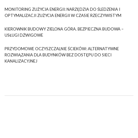
MONITORING ZUŻYCIA ENERGII: NARZĘDZIA DO ŚLEDZENIA I
OPTYMALIZACJI ZUŻYCIA ENERGII W CZASIE RZECZYWISTYM
KIEROWNIK BUDOWY ZIELONA GÓRA. BEZPIECZNA BUDOWA –
USŁUGI DŹWIGOWE
PRZYDOMOWE OCZYSZCZALNIE ŚCIEKÓW: ALTERNATYWNE
ROZWIĄZANIA DLA BUDYNKÓW BEZ DOSTĘPU DO SIECI
KANALIZACYJNEJ