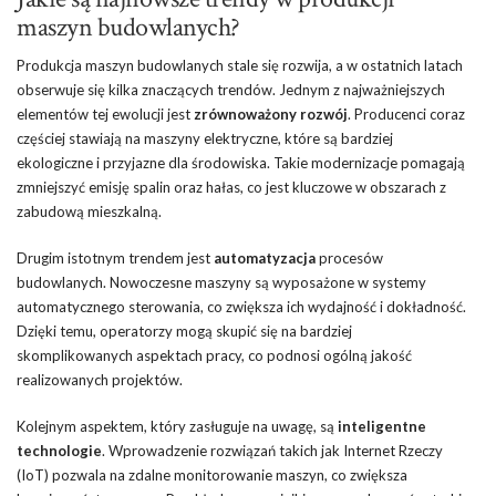
maszyn budowlanych?
Produkcja maszyn budowlanych stale się rozwija, a w ostatnich latach
obserwuje się kilka znaczących trendów. Jednym z najważniejszych
elementów tej ewolucji jest
zrównoważony rozwój
. Producenci coraz
częściej stawiają na maszyny elektryczne, które są bardziej
ekologiczne i przyjazne dla środowiska. Takie modernizacje pomagają
zmniejszyć emisję spalin oraz hałas, co jest kluczowe w obszarach z
zabudową mieszkalną.
Drugim istotnym trendem jest
automatyzacja
procesów
budowlanych. Nowoczesne maszyny są wyposażone w systemy
automatycznego sterowania, co zwiększa ich wydajność i dokładność.
Dzięki temu, operatorzy mogą skupić się na bardziej
skomplikowanych aspektach pracy, co podnosi ogólną jakość
realizowanych projektów.
Kolejnym aspektem, który zasługuje na uwagę, są
inteligentne
technologie
. Wprowadzenie rozwiązań takich jak Internet Rzeczy
(IoT) pozwala na zdalne monitorowanie maszyn, co zwiększa