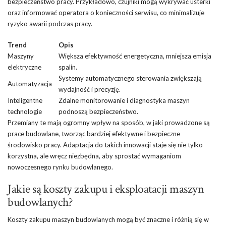
bezpieczeństwo pracy. Przykładowo, czujniki mogą wykrywać usterki
oraz informować operatora o konieczności serwisu, co minimalizuje
ryzyko awarii podczas pracy.
Trend
Opis
Maszyny
Większa efektywność energetyczna, mniejsza emisja
elektryczne
spalin.
Systemy automatycznego sterowania zwiększają
Automatyzacja
wydajność i precyzję.
Inteligentne
Zdalne monitorowanie i diagnostyka maszyn
technologie
podnoszą bezpieczeństwo.
Przemiany te mają ogromny wpływ na sposób, w jaki prowadzone są
prace budowlane, tworząc bardziej efektywne i bezpieczne
środowisko pracy. Adaptacja do takich innowacji staje się nie tylko
korzystna, ale wręcz niezbędna, aby sprostać wymaganiom
nowoczesnego rynku budowlanego.
Jakie są koszty zakupu i eksploatacji maszyn
budowlanych?
Koszty zakupu maszyn budowlanych mogą być znaczne i różnią się w