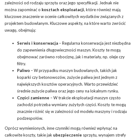
zależności od rodzaju sprzętu oraz jego specyfikacji. Jednak nie
można zapominać o
kosztach eksploatacji
, które również mają
kluczowe znaczenie w ocenie całkowitych wydatków związanych z
projektem budowlanym. Kluczowe aspekty, na które warto zwrócić
uwagę, obejmują:
Serwis i konserwacja
– Regularna konserwacja jest niezbędna
do zapewnienia długowieczności maszyn. Koszty te mogą
obejmować zarówno robociznę, jak i materiały, np. oleje czy
filtry.
Paliwo
– W przypadku maszyn budowlanych, takich jak
koparki czy betonowozów, zużycie paliwa jest jednym z
największych kosztów operacyjnych. Warto przewidzieć
średnie zużycie paliwa oraz jego ceny na lokalnym rynku.
Części zamienne
– W trakcie eksploatacji maszyn często
zachodzi potrzeba wymiany zużytych części. Koszty te mogą
znacznie różnić się w zależności od modelu maszyny i rodzaju
podzespołów.
Oprócz wymienionych, inne czynniki mogą również wpłynąć na
całkowite koszty, takie jak
ubezpieczenie
sprzętu, wynajem strefy