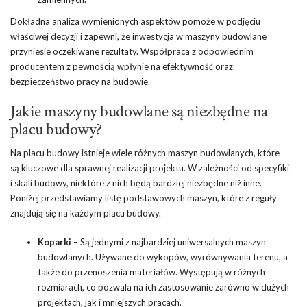
Dokładna analiza wymienionych aspektów pomoże w podjęciu
właściwej decyzji i zapewni, że inwestycja w maszyny budowlane
przyniesie oczekiwane rezultaty. Współpraca z odpowiednim
producentem z pewnością wpłynie na efektywność oraz
bezpieczeństwo pracy na budowie.
Jakie maszyny budowlane są niezbędne na
placu budowy?
Na placu budowy istnieje wiele różnych maszyn budowlanych, które
są kluczowe dla sprawnej realizacji projektu. W zależności od specyfiki
i skali budowy, niektóre z nich będą bardziej niezbędne niż inne.
Poniżej przedstawiamy listę podstawowych maszyn, które z reguły
znajdują się na każdym placu budowy.
Koparki
– Są jednymi z najbardziej uniwersalnych maszyn
budowlanych. Używane do wykopów, wyrównywania terenu, a
także do przenoszenia materiałów. Występują w różnych
rozmiarach, co pozwala na ich zastosowanie zarówno w dużych
projektach, jak i mniejszych pracach.