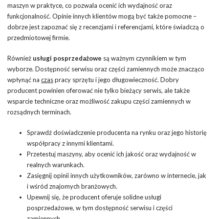
maszyn w praktyce, co pozwala ocenić ich wydajność oraz
funkcjonalność. Opinie innych klientów mogą być także pomocne –
dobrze jest zapoznać się z recenzjami i referencjami, które świadczą o
przedmiotowej firmie.
Również
usługi posprzedażowe
są ważnym czynnikiem w tym
wyborze. Dostępność serwisu oraz części zamiennych może znacząco
wpłynąć na
czas
pracy sprzętu i jego długowieczność. Dobry
producent powinien oferować nie tylko bieżący serwis, ale także
wsparcie techniczne oraz możliwość zakupu części zamiennych w
rozsądnych terminach.
Sprawdź doświadczenie producenta na rynku oraz jego historię
współpracy z innymi klientami.
Przetestuj maszyny, aby ocenić ich jakość oraz wydajność w
realnych warunkach.
Zasięgnij opinii innych użytkowników, zarówno w internecie, jak
i wśród znajomych branżowych.
Upewnij się, że producent oferuje solidne usługi
posprzedażowe, w tym dostępność serwisu i części
zamiennych.