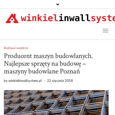
Toggl
Naviga
Budowa i wnętrze
Producent maszyn budowlanych.
Najlepsze sprzęty na budowę –
maszyny budowlane Poznań
by
winkielinwallsystem.pl
-
22 stycznia 2018