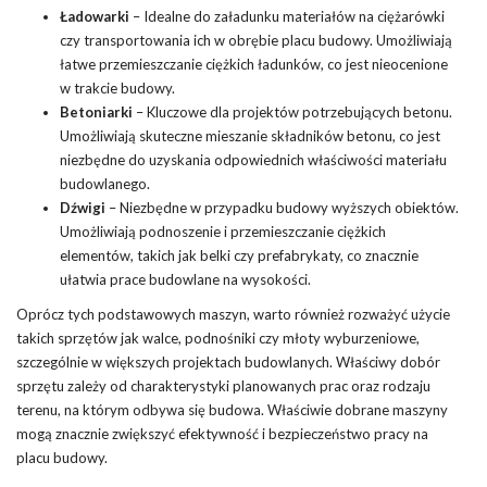
Ładowarki
– Idealne do załadunku materiałów na ciężarówki
czy transportowania ich w obrębie placu budowy. Umożliwiają
łatwe przemieszczanie ciężkich ładunków, co jest nieocenione
w trakcie budowy.
Betoniarki
– Kluczowe dla projektów potrzebujących betonu.
Umożliwiają skuteczne mieszanie składników betonu, co jest
niezbędne do uzyskania odpowiednich właściwości materiału
budowlanego.
Dźwigi
– Niezbędne w przypadku budowy wyższych obiektów.
Umożliwiają podnoszenie i przemieszczanie ciężkich
elementów, takich jak belki czy prefabrykaty, co znacznie
ułatwia prace budowlane na wysokości.
Oprócz tych podstawowych maszyn, warto również rozważyć użycie
takich sprzętów jak walce, podnośniki czy młoty wyburzeniowe,
szczególnie w większych projektach budowlanych. Właściwy dobór
sprzętu zależy od charakterystyki planowanych prac oraz rodzaju
terenu, na którym odbywa się budowa. Właściwie dobrane maszyny
mogą znacznie zwiększyć efektywność i bezpieczeństwo pracy na
placu budowy.