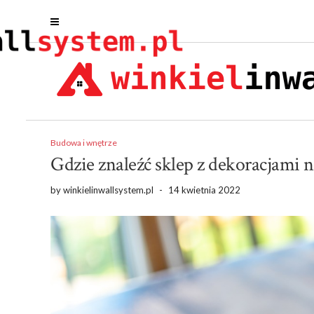
Budowa i wnętrze
Gdzie znaleźć sklep z dekoracjami n
by
winkielinwallsystem.pl
-
14 kwietnia 2022