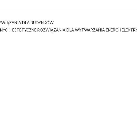
ZWIĄZANIA DLA BUDYNKÓW
NYCH: ESTETYCZNE ROZWIĄZANIA DLA WYTWARZANIA ENERGII ELEKTR