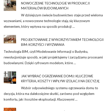
NOWOCZESNE TECHNOLOGIE W PRODUKCJI
MATERIAŁÓW BUDOWLANYCH
W dzisiejszym świecie budownictwo staje przed wieloma
wyzwaniami, a nowoczesne technologie stają się kluczowym
elementem, który wpływa na sposób produkcji …
PROJEKTOWANIE Z WYKORZYSTANIEM TECHNOLOGII
BIM: KORZYŚCI I WYZWANIA
Technologia BIM, czyli Modelowanie Informacji o Budynku,
rewolucjonizuje sposób, w jaki projektujemy i zarządzamy procesami
budowlanymi. Dzięki cyfrowym modelom, które …
JAK WYBRAĆ OGRZEWANIE DOMU: KLUCZOWE
KRYTERIA, KOSZTY I WPŁYW IZOLACJI NA DECYZJĘ
Wybór odpowiedniego systemu ogrzewania domu to
decyzja, która ma dalekosiężne skutki, zarówno pod względem
komfortu, jak i kosztów eksploatacji. Kluczowymi …