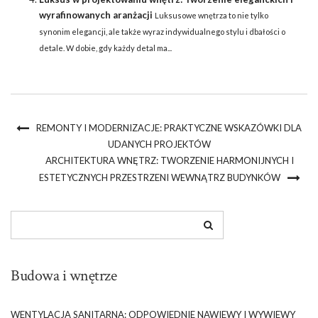
wyrafinowanych aranżacji
Luksusowe wnętrza to nie tylko
synonim elegancji, ale także wyraz indywidualnego stylu i dbałości o
detale. W dobie, gdy każdy detal ma...
REMONTY I MODERNIZACJE: PRAKTYCZNE WSKAZÓWKI DLA
UDANYCH PROJEKTÓW
ARCHITEKTURA WNĘTRZ: TWORZENIE HARMONIJNYCH I
ESTETYCZNYCH PRZESTRZENI WEWNĄTRZ BUDYNKÓW
Budowa i wnętrze
WENTYLACJA SANITARNA: ODPOWIEDNIE NAWIEWY I WYWIEWY