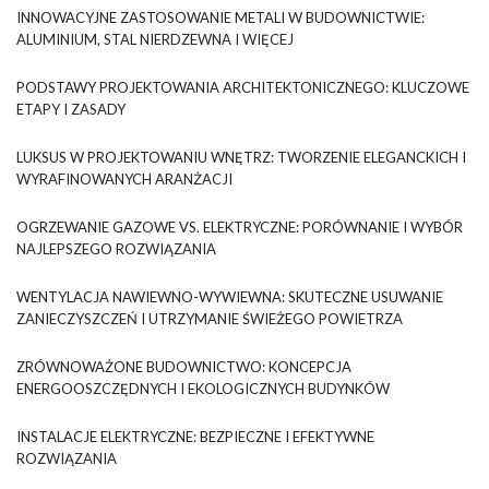
INNOWACYJNE ZASTOSOWANIE METALI W BUDOWNICTWIE:
ALUMINIUM, STAL NIERDZEWNA I WIĘCEJ
PODSTAWY PROJEKTOWANIA ARCHITEKTONICZNEGO: KLUCZOWE
ETAPY I ZASADY
LUKSUS W PROJEKTOWANIU WNĘTRZ: TWORZENIE ELEGANCKICH I
WYRAFINOWANYCH ARANŻACJI
OGRZEWANIE GAZOWE VS. ELEKTRYCZNE: PORÓWNANIE I WYBÓR
NAJLEPSZEGO ROZWIĄZANIA
WENTYLACJA NAWIEWNO-WYWIEWNA: SKUTECZNE USUWANIE
ZANIECZYSZCZEŃ I UTRZYMANIE ŚWIEŻEGO POWIETRZA
ZRÓWNOWAŻONE BUDOWNICTWO: KONCEPCJA
ENERGOOSZCZĘDNYCH I EKOLOGICZNYCH BUDYNKÓW
INSTALACJE ELEKTRYCZNE: BEZPIECZNE I EFEKTYWNE
ROZWIĄZANIA