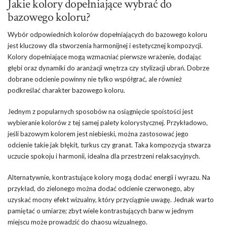
Jakie kolory dopełniające wybrać do
bazowego koloru?
Wybór odpowiednich kolorów dopełniających do bazowego koloru
jest kluczowy dla stworzenia harmonijnej i estetycznej kompozycji.
Kolory dopełniające mogą wzmacniać pierwsze wrażenie, dodając
głębi oraz dynamiki do aranżacji wnętrza czy stylizacji ubrań. Dobrze
dobrane odcienie powinny nie tylko współgrać, ale również
podkreślać charakter bazowego koloru.
Jednym z popularnych sposobów na osiągnięcie spoistości jest
wybieranie kolorów z tej samej palety kolorystycznej. Przykładowo,
jeśli bazowym kolorem jest niebieski, można zastosować jego
odcienie takie jak błękit, turkus czy granat. Taka kompozycja stwarza
uczucie spokoju i harmonii, idealna dla przestrzeni relaksacyjnych.
Alternatywnie, kontrastujące kolory mogą dodać energii i wyrazu. Na
przykład, do zielonego można dodać odcienie czerwonego, aby
uzyskać mocny efekt wizualny, który przyciągnie uwagę. Jednak warto
pamiętać o umiarze; zbyt wiele kontrastujących barw w jednym
miejscu może prowadzić do chaosu wizualnego.