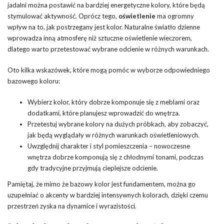
jadalni można postawić na bardziej energetyczne kolory, które będą
stymulować aktywność. Oprócz tego,
oświetlenie
ma ogromny
wpływ na to, jak postrzegany jest kolor. Naturalne światło dzienne
wprowadza inną atmosferę niż sztuczne oświetlenie wieczorem,
dlatego warto przetestować wybrane odcienie w różnych warunkach.
Oto kilka wskazówek, które mogą pomóc w wyborze odpowiedniego
bazowego koloru:
Wybierz kolor, który dobrze komponuje się z meblami oraz
dodatkami, które planujesz wprowadzić do wnętrza.
Przetestuj wybrane kolory na dużych próbkach, aby zobaczyć,
jak będą wyglądały w różnych warunkach oświetleniowych.
Uwzględnij charakter i styl pomieszczenia – nowoczesne
wnętrza dobrze komponują się z chłodnymi tonami, podczas
gdy tradycyjne przyjmują cieplejsze odcienie.
Pamiętaj, że mimo że bazowy kolor jest fundamentem, można go
uzupełniać o akcenty w bardziej intensywnych kolorach, dzięki czemu
przestrzeń zyska na dynamice i wyrazistości.