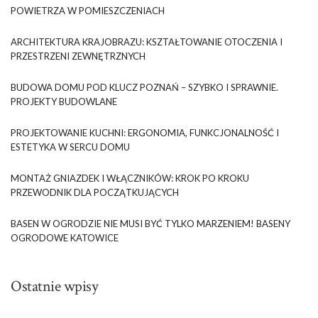
POWIETRZA W POMIESZCZENIACH
ARCHITEKTURA KRAJOBRAZU: KSZTAŁTOWANIE OTOCZENIA I
PRZESTRZENI ZEWNĘTRZNYCH
BUDOWA DOMU POD KLUCZ POZNAŃ – SZYBKO I SPRAWNIE.
PROJEKTY BUDOWLANE
PROJEKTOWANIE KUCHNI: ERGONOMIA, FUNKCJONALNOŚĆ I
ESTETYKA W SERCU DOMU
MONTAŻ GNIAZDEK I WŁĄCZNIKÓW: KROK PO KROKU
PRZEWODNIK DLA POCZĄTKUJĄCYCH
BASEN W OGRODZIE NIE MUSI BYĆ TYLKO MARZENIEM! BASENY
OGRODOWE KATOWICE
Ostatnie wpisy