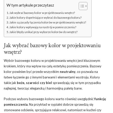
W tym artykule przeczytasz
Jak wybrać bazowy kolor w projektowaniu wnętrz?
Jakie kolory dopełniające wybrać do bazowego koloru?
Jakie są zasady łączenia kolorów w projektowaniu wnętrz?
Jakie kolory wpływają na nastrój w pomieszczeniu?
Jakie błędy unikać przy wyborze kolorów do wnętrz?
Jak wybrać bazowy kolor w projektowaniu
wnętrz?
Wybór bazowego koloru w projektowaniu wnętrz jest kluczowym
krokiem, który ma wpływ na całą estetykę pomieszczenia. Bazowy
kolor powinien być przede wszystkim
neutralny
, co pozwala na
łatwe łączenie go z innymi barwami i elementami wystroju. Kolory
takie jak
beże, szarości czy biel
sprawdzają się w tym przypadku
najlepiej, tworząc elegancką i harmonijną paletę barw.
Podczas wyboru bazowego koloru warto również uwzględnić
funkcję
pomieszczenia
. Na przykład w sypialni dobrze sprawdzą się
stonowane odcienie, sprzyjające relaksowi, natomiast w kuchni czy