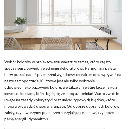
Wybór kolorów w projektowaniu wnętrz to temat, który często
spędza sen z powiek niejednemu dekoratorowi. Harmonijna paleta
barw potrafi nadać przestrzeni wyjątkowy charakter oraz wpływać na
nasze samopoczucie. Kluczowe jest nie tylko wybranie
odpowiedniego bazowego koloru, ale także umiejętne łączenie go z
innymi odcieniami, które będą się ze sobą uzupełniać. Warto zwrócić
uwagę na zasady kolorystyki oraz unikać typowych błędów, które
mogą wprowadzić chaos w aranżacji. Od dobrze dobranych kolorów
zależy, czy stworzymy przestrzeń sprzyjającą relaksowi, czy może
pełną energii i dynamizmu.