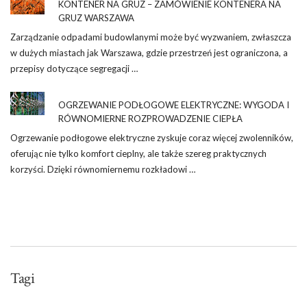
KONTENER NA GRUZ – ZAMÓWIENIE KONTENERA NA
GRUZ WARSZAWA
Zarządzanie odpadami budowlanymi może być wyzwaniem, zwłaszcza
w dużych miastach jak Warszawa, gdzie przestrzeń jest ograniczona, a
przepisy dotyczące segregacji …
OGRZEWANIE PODŁOGOWE ELEKTRYCZNE: WYGODA I
RÓWNOMIERNE ROZPROWADZENIE CIEPŁA
Ogrzewanie podłogowe elektryczne zyskuje coraz więcej zwolenników,
oferując nie tylko komfort cieplny, ale także szereg praktycznych
korzyści. Dzięki równomiernemu rozkładowi …
Tagi