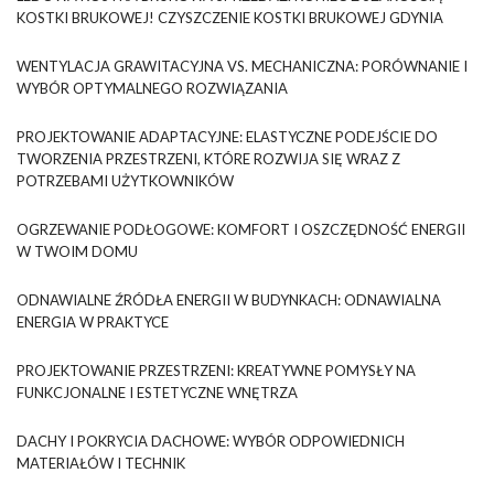
KOSTKI BRUKOWEJ! CZYSZCZENIE KOSTKI BRUKOWEJ GDYNIA
WENTYLACJA GRAWITACYJNA VS. MECHANICZNA: PORÓWNANIE I
WYBÓR OPTYMALNEGO ROZWIĄZANIA
PROJEKTOWANIE ADAPTACYJNE: ELASTYCZNE PODEJŚCIE DO
TWORZENIA PRZESTRZENI, KTÓRE ROZWIJA SIĘ WRAZ Z
POTRZEBAMI UŻYTKOWNIKÓW
OGRZEWANIE PODŁOGOWE: KOMFORT I OSZCZĘDNOŚĆ ENERGII
W TWOIM DOMU
ODNAWIALNE ŹRÓDŁA ENERGII W BUDYNKACH: ODNAWIALNA
ENERGIA W PRAKTYCE
PROJEKTOWANIE PRZESTRZENI: KREATYWNE POMYSŁY NA
FUNKCJONALNE I ESTETYCZNE WNĘTRZA
DACHY I POKRYCIA DACHOWE: WYBÓR ODPOWIEDNICH
MATERIAŁÓW I TECHNIK