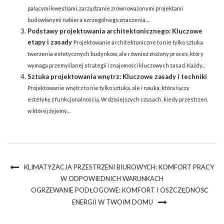
palącymi kwestiami, zarządzanie zrównoważonymi projektami
budowlanymi nabiera szczególnego znaczenia....
Podstawy projektowania architektonicznego: Kluczowe
etapy i zasady
Projektowanie architektoniczne to nie tylko sztuka
tworzenia estetycznych budynków, ale również złożony proces, który
wymaga przemyślanej strategii i znajomości kluczowych zasad. Każdy...
Sztuka projektowania wnętrz: Kluczowe zasady i techniki
Projektowanie wnętrz to nie tylko sztuka, ale i nauka, która łączy
estetykę z funkcjonalnością. W dzisiejszych czasach, kiedy przestrzeń,
w której żyjemy,...
KLIMATYZACJA PRZESTRZENI BIUROWYCH: KOMFORT PRACY
W ODPOWIEDNICH WARUNKACH
OGRZEWANIE PODŁOGOWE: KOMFORT I OSZCZĘDNOŚĆ
ENERGII W TWOIM DOMU