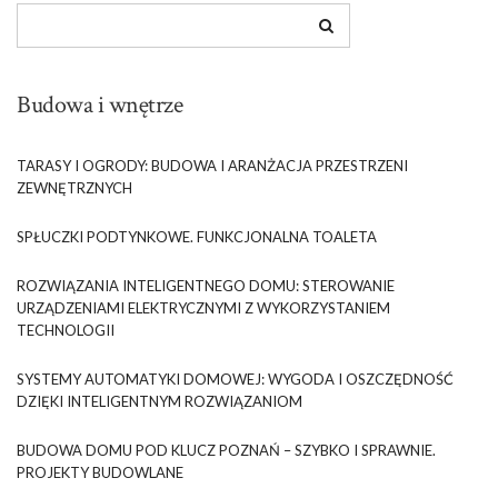
Budowa i wnętrze
TARASY I OGRODY: BUDOWA I ARANŻACJA PRZESTRZENI
ZEWNĘTRZNYCH
SPŁUCZKI PODTYNKOWE. FUNKCJONALNA TOALETA
ROZWIĄZANIA INTELIGENTNEGO DOMU: STEROWANIE
URZĄDZENIAMI ELEKTRYCZNYMI Z WYKORZYSTANIEM
TECHNOLOGII
SYSTEMY AUTOMATYKI DOMOWEJ: WYGODA I OSZCZĘDNOŚĆ
DZIĘKI INTELIGENTNYM ROZWIĄZANIOM
BUDOWA DOMU POD KLUCZ POZNAŃ – SZYBKO I SPRAWNIE.
PROJEKTY BUDOWLANE