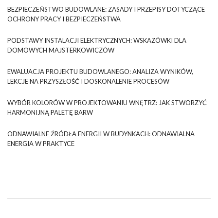
BEZPIECZEŃSTWO BUDOWLANE: ZASADY I PRZEPISY DOTYCZĄCE
OCHRONY PRACY I BEZPIECZEŃSTWA
PODSTAWY INSTALACJI ELEKTRYCZNYCH: WSKAZÓWKI DLA
DOMOWYCH MAJSTERKOWICZÓW
EWALUACJA PROJEKTU BUDOWLANEGO: ANALIZA WYNIKÓW,
LEKCJE NA PRZYSZŁOŚĆ I DOSKONALENIE PROCESÓW
WYBÓR KOLORÓW W PROJEKTOWANIU WNĘTRZ: JAK STWORZYĆ
HARMONIJNĄ PALETĘ BARW
ODNAWIALNE ŹRÓDŁA ENERGII W BUDYNKACH: ODNAWIALNA
ENERGIA W PRAKTYCE