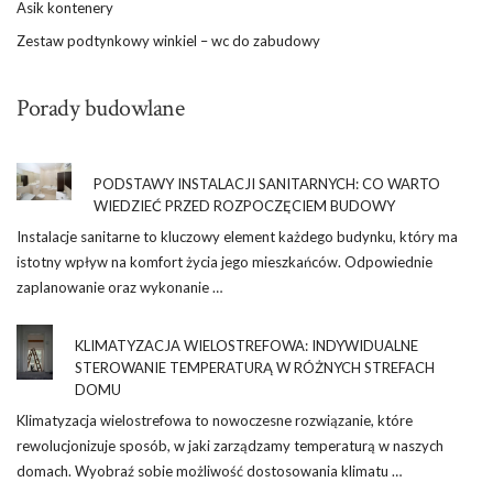
Asik kontenery
Zestaw podtynkowy winkiel – wc do zabudowy
Porady budowlane
PODSTAWY INSTALACJI SANITARNYCH: CO WARTO
WIEDZIEĆ PRZED ROZPOCZĘCIEM BUDOWY
Instalacje sanitarne to kluczowy element każdego budynku, który ma
istotny wpływ na komfort życia jego mieszkańców. Odpowiednie
zaplanowanie oraz wykonanie …
KLIMATYZACJA WIELOSTREFOWA: INDYWIDUALNE
STEROWANIE TEMPERATURĄ W RÓŻNYCH STREFACH
DOMU
Klimatyzacja wielostrefowa to nowoczesne rozwiązanie, które
rewolucjonizuje sposób, w jaki zarządzamy temperaturą w naszych
domach. Wyobraź sobie możliwość dostosowania klimatu …