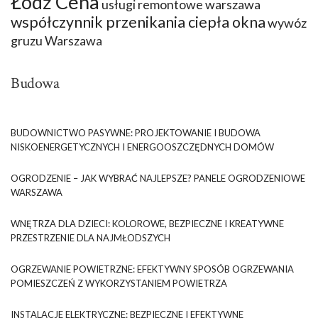
Łódź Cena
usługi remontowe warszawa
współczynnik przenikania ciepła okna
wywóz
gruzu Warszawa
Budowa
BUDOWNICTWO PASYWNE: PROJEKTOWANIE I BUDOWA
NISKOENERGETYCZNYCH I ENERGOOSZCZĘDNYCH DOMÓW
OGRODZENIE – JAK WYBRAĆ NAJLEPSZE? PANELE OGRODZENIOWE
WARSZAWA
WNĘTRZA DLA DZIECI: KOLOROWE, BEZPIECZNE I KREATYWNE
PRZESTRZENIE DLA NAJMŁODSZYCH
OGRZEWANIE POWIETRZNE: EFEKTYWNY SPOSÓB OGRZEWANIA
POMIESZCZEŃ Z WYKORZYSTANIEM POWIETRZA
INSTALACJE ELEKTRYCZNE: BEZPIECZNE I EFEKTYWNE