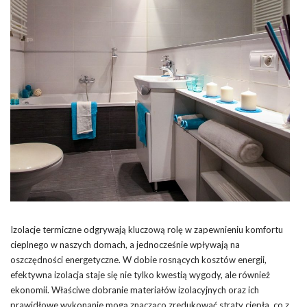
Izolacje termiczne odgrywają kluczową rolę w zapewnieniu komfortu
cieplnego w naszych domach, a jednocześnie wpływają na
oszczędności energetyczne. W dobie rosnących kosztów energii,
efektywna izolacja staje się nie tylko kwestią wygody, ale również
ekonomii. Właściwe dobranie materiałów izolacyjnych oraz ich
prawidłowe wykonanie mogą znacząco zredukować
straty ciepła
, co z