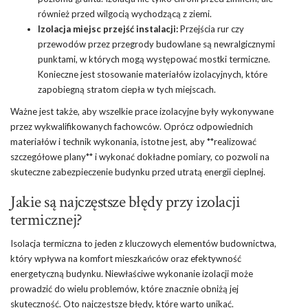
również przed wilgocią wychodzącą z ziemi.
Izolacja miejsc przejść instalacji:
Przejścia rur czy
przewodów przez przegrody budowlane są newralgicznymi
punktami, w których mogą występować mostki termiczne.
Konieczne jest stosowanie materiałów izolacyjnych, które
zapobiegną stratom ciepła w tych miejscach.
Ważne jest także, aby wszelkie prace izolacyjne były wykonywane
przez wykwalifikowanych fachowców. Oprócz odpowiednich
materiałów i technik wykonania, istotne jest, aby **realizować
szczegółowe plany** i wykonać dokładne pomiary, co pozwoli na
skuteczne zabezpieczenie budynku przed utratą energii cieplnej.
Jakie są najczęstsze błędy przy izolacji
termicznej?
Isolacja termiczna to jeden z kluczowych elementów budownictwa,
który wpływa na komfort mieszkańców oraz efektywność
energetyczną budynku. Niewłaściwe wykonanie izolacji może
prowadzić do wielu problemów, które znacznie obniżą jej
skuteczność. Oto najczęstsze błędy, które warto unikać.