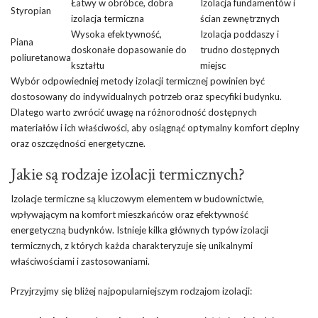
Łatwy w obróbce, dobra
Izolacja fundamentów i
Styropian
izolacja termiczna
ścian zewnętrznych
Wysoka efektywność,
Izolacja poddaszy i
Piana
doskonałe dopasowanie do
trudno dostępnych
poliuretanowa
kształtu
miejsc
Wybór odpowiedniej metody izolacji termicznej powinien być
dostosowany do indywidualnych potrzeb oraz specyfiki budynku.
Dlatego warto zwrócić uwagę na różnorodność dostępnych
materiałów i ich właściwości, aby osiągnąć optymalny komfort cieplny
oraz oszczędności energetyczne.
Jakie są rodzaje izolacji termicznych?
Izolacje termiczne są kluczowym elementem w budownictwie,
wpływającym na komfort mieszkańców oraz efektywność
energetyczną budynków. Istnieje kilka głównych typów izolacji
termicznych, z których każda charakteryzuje się unikalnymi
właściwościami i zastosowaniami.
Przyjrzyjmy się bliżej najpopularniejszym rodzajom izolacji: