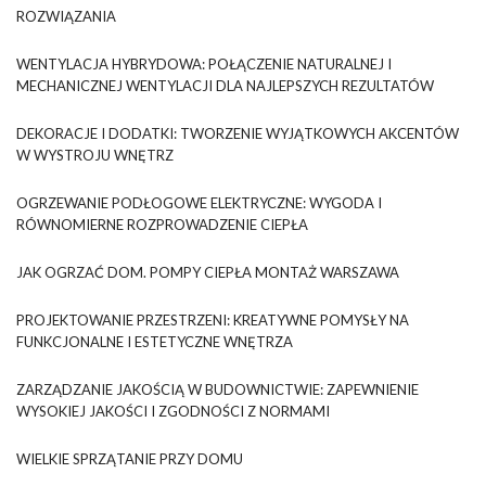
ROZWIĄZANIA
WENTYLACJA HYBRYDOWA: POŁĄCZENIE NATURALNEJ I
MECHANICZNEJ WENTYLACJI DLA NAJLEPSZYCH REZULTATÓW
DEKORACJE I DODATKI: TWORZENIE WYJĄTKOWYCH AKCENTÓW
W WYSTROJU WNĘTRZ
OGRZEWANIE PODŁOGOWE ELEKTRYCZNE: WYGODA I
RÓWNOMIERNE ROZPROWADZENIE CIEPŁA
JAK OGRZAĆ DOM. POMPY CIEPŁA MONTAŻ WARSZAWA
PROJEKTOWANIE PRZESTRZENI: KREATYWNE POMYSŁY NA
FUNKCJONALNE I ESTETYCZNE WNĘTRZA
ZARZĄDZANIE JAKOŚCIĄ W BUDOWNICTWIE: ZAPEWNIENIE
WYSOKIEJ JAKOŚCI I ZGODNOŚCI Z NORMAMI
WIELKIE SPRZĄTANIE PRZY DOMU