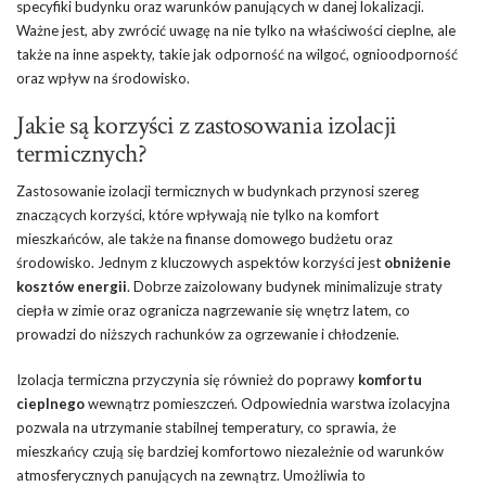
specyfiki budynku oraz warunków panujących w danej lokalizacji.
Ważne jest, aby zwrócić uwagę na nie tylko na właściwości cieplne, ale
także na inne aspekty, takie jak odporność na wilgoć, ognioodporność
oraz wpływ na środowisko.
Jakie są korzyści z zastosowania izolacji
termicznych?
Zastosowanie izolacji termicznych w budynkach przynosi szereg
znaczących korzyści, które wpływają nie tylko na komfort
mieszkańców, ale także na finanse domowego budżetu oraz
środowisko. Jednym z kluczowych aspektów korzyści jest
obniżenie
kosztów energii
. Dobrze zaizolowany budynek minimalizuje straty
ciepła w zimie oraz ogranicza nagrzewanie się wnętrz latem, co
prowadzi do niższych rachunków za ogrzewanie i chłodzenie.
Izolacja termiczna przyczynia się również do poprawy
komfortu
cieplnego
wewnątrz pomieszczeń. Odpowiednia warstwa izolacyjna
pozwala na utrzymanie stabilnej temperatury, co sprawia, że
mieszkańcy czują się bardziej komfortowo niezależnie od warunków
atmosferycznych panujących na zewnątrz. Umożliwia to