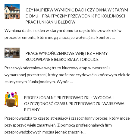
CZY NAJPIERW WYMIENIĆ DACH CZY OKNA W STARYM
DOMU – PRAKTYCZNY PRZEWODNIK PO KOLEJNOŚCI
PRAC I UNIKANIU BŁĘDÓW
Wymiana dachu i okien w starym domu to często kluczowe kroki w
procesie remontu, które mogą znacząco wpłynąć na komfort …
PRACE WYKOŃCZENIOWE WNĘTRZ – FIRMY
BUDOWLANE BIELSKO BIAŁA I OKOLICE
Prace wykończeniowe wnętrz to kluczowy etap w tworzeniu
wymarzonej przestrzeni, który może zadecydować o końcowym efekcie
estetycznym i funkcjonalnym. Wybór …
PROFESJONALNE PRZEPROWADZKI – WYGODA I
OSZCZĘDNOŚĆ CZASU. PRZEPROWADZKI WARSZAWA
BIELANY
Przeprowadzka to często stresujący i czasochłonny proces, który może
przysporzyć wielu zmartwień. Z pomocą profesjonalnych firm
przeprowadzkowych można jednak znacznie …