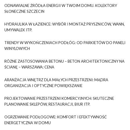
ODNAWIALNE ŹRÓDŁA ENERGII W TWOIM DOMU. KOLEKTORY
SŁONECZNE SZCZECIN
HYDRAULIKA W ŁAZIENCE: WYBÓR I MONTAŻ PRYSZNICÓW, WANN,
UMYWALEK ITP.
TRENDY W WYKOŃCZENIACH PODŁÓG: OD PARKIETÓW DO PANELI
WINYLOWYCH
RÓŻNE ZASTOSOWANIA BETONU – BETON ARCHITEKTONICZNY NA
ŚCIANĘ – WARSZAWA: CENA
ARANŻACJA WNĘTRZ DLA MAŁYCH PRZESTRZENI: MĄDRA
ORGANIZACJA I OPTYCZNE POWIĘKSZANIE
PROJEKTOWANIE PRZESTRZENI KOMERCYJNYCH: SKUTECZNE
PLANOWANIE SKLEPÓW, RESTAURACJI, BIUR ITP.
OGRZEWANIE PODŁOGOWE: KOMFORT I EFEKTYWNOŚĆ
ENERGETYCZNA W DOMU