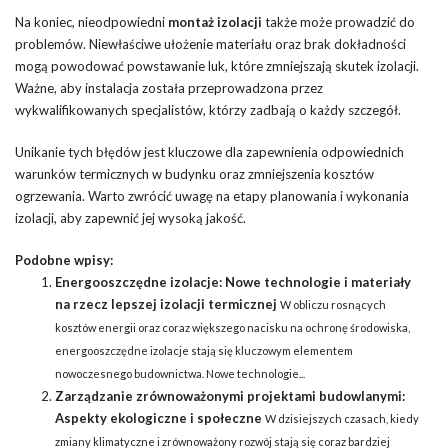
Na koniec, nieodpowiedni
montaż izolacji
także może prowadzić do
problemów. Niewłaściwe ułożenie materiału oraz brak dokładności
mogą powodować powstawanie luk, które zmniejszają skutek izolacji.
Ważne, aby instalacja została przeprowadzona przez
wykwalifikowanych specjalistów, którzy zadbają o każdy szczegół.
Unikanie tych błędów jest kluczowe dla zapewnienia odpowiednich
warunków termicznych w budynku oraz zmniejszenia kosztów
ogrzewania. Warto zwrócić uwagę na etapy planowania i wykonania
izolacji, aby zapewnić jej wysoką jakość.
Podobne wpisy:
Energooszczędne izolacje: Nowe technologie i materiały
na rzecz lepszej izolacji termicznej
W obliczu rosnących
kosztów energii oraz coraz większego nacisku na ochronę środowiska,
energooszczędne izolacje stają się kluczowym elementem
nowoczesnego budownictwa. Nowe technologie...
Zarządzanie zrównoważonymi projektami budowlanymi:
Aspekty ekologiczne i społeczne
W dzisiejszych czasach, kiedy
zmiany klimatyczne i zrównoważony rozwój stają się coraz bardziej