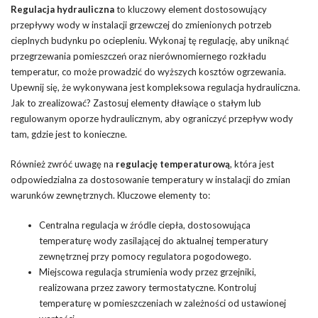
Regulacja hydrauliczna
to kluczowy element dostosowujący
przepływy wody w instalacji grzewczej do zmienionych potrzeb
cieplnych budynku po ociepleniu. Wykonaj tę regulację, aby uniknąć
przegrzewania pomieszczeń oraz nierównomiernego rozkładu
temperatur, co może prowadzić do wyższych kosztów ogrzewania.
Upewnij się, że wykonywana jest kompleksowa regulacja hydrauliczna.
Jak to zrealizować? Zastosuj elementy dławiące o stałym lub
regulowanym oporze hydraulicznym, aby ograniczyć przepływ wody
tam, gdzie jest to konieczne.
Również zwróć uwagę na
regulację temperaturową
, która jest
odpowiedzialna za dostosowanie temperatury w instalacji do zmian
warunków zewnętrznych. Kluczowe elementy to:
Centralna regulacja w
źródle ciepła
, dostosowująca
temperaturę wody zasilającej do aktualnej temperatury
zewnętrznej przy pomocy regulatora pogodowego.
Miejscowa regulacja strumienia wody przez
grzejniki,
realizowana przez zawory termostatyczne
. Kontroluj
temperaturę w pomieszczeniach w zależności od ustawionej