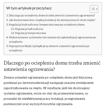
W tym artykule przeczytasz
Dlaczego po ociepleniu domu trzeba zmienić ustawienia ogrzewania?
Jak dostosować moc cieplną instalacji do zmniejszonych strat ciepła?
Regulacja hydrauliczna i temperaturowa po ociepleniu domu
Regulacja hydrauliczna
Regulacja temperaturowa
Wykorzystanie systemów sterowania do optymalizacji ogrzewania po
ociepleniu
Najczęstsze błędy i pułapki przy zmianie ustawień ogrzewania po
ociepleniu
Dlaczego po ociepleniu domu trzeba zmienić
ustawienia ogrzewania?
Zmiana ustawień ogrzewania po ociepleniu domu jest kluczowa,
ponieważ po termomodernizacji następuje znaczne zmniejszenie
zapotrzebowania na ciepło. W rezultacie, jeśli nie dostosujesz
systemu ogrzewania, może on stać się przewymiarowany, co
prowadzi do nieefektywnej pracy instalacji, przegrzewania
pomieszczeń oraz wyższych kosztów ogrzewania.