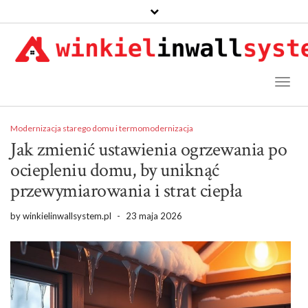
Toggl
Naviga
Modernizacja starego domu i termomodernizacja
Jak zmienić ustawienia ogrzewania po
ociepleniu domu, by uniknąć
przewymiarowania i strat ciepła
by
winkielinwallsystem.pl
-
23 maja 2026