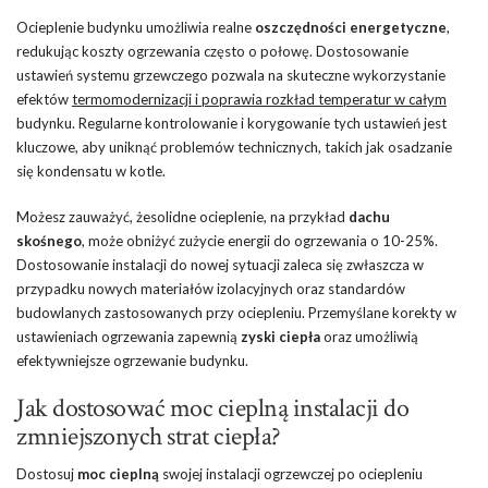
Ocieplenie budynku umożliwia realne
oszczędności energetyczne
,
redukując koszty ogrzewania często o połowę. Dostosowanie
ustawień systemu grzewczego pozwala na skuteczne wykorzystanie
efektów
termomodernizacji i poprawia rozkład temperatur w całym
budynku. Regularne kontrolowanie i korygowanie tych ustawień jest
kluczowe, aby uniknąć problemów technicznych, takich jak osadzanie
się kondensatu w kotle.
Możesz zauważyć, żesolidne ocieplenie, na przykład
dachu
skośnego
, może obniżyć zużycie energii do ogrzewania o 10-25%.
Dostosowanie instalacji do nowej sytuacji zaleca się zwłaszcza w
przypadku nowych materiałów izolacyjnych oraz standardów
budowlanych zastosowanych przy ociepleniu. Przemyślane korekty w
ustawieniach ogrzewania zapewnią
zyski ciepła
oraz umożliwią
efektywniejsze ogrzewanie budynku.
Jak dostosować moc cieplną instalacji do
zmniejszonych strat ciepła?
Dostosuj
moc cieplną
swojej instalacji ogrzewczej po ociepleniu