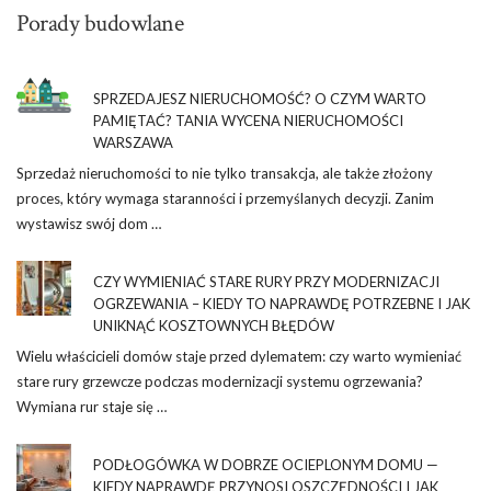
Porady budowlane
SPRZEDAJESZ NIERUCHOMOŚĆ? O CZYM WARTO
PAMIĘTAĆ? TANIA WYCENA NIERUCHOMOŚCI
WARSZAWA
Sprzedaż nieruchomości to nie tylko transakcja, ale także złożony
proces, który wymaga staranności i przemyślanych decyzji. Zanim
wystawisz swój dom …
CZY WYMIENIAĆ STARE RURY PRZY MODERNIZACJI
OGRZEWANIA – KIEDY TO NAPRAWDĘ POTRZEBNE I JAK
UNIKNĄĆ KOSZTOWNYCH BŁĘDÓW
Wielu właścicieli domów staje przed dylematem: czy warto wymieniać
stare rury grzewcze podczas modernizacji systemu ogrzewania?
Wymiana rur staje się …
PODŁOGÓWKA W DOBRZE OCIEPLONYM DOMU —
KIEDY NAPRAWDĘ PRZYNOSI OSZCZĘDNOŚCI I JAK