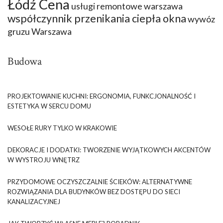
Łódź Cena
usługi remontowe warszawa
współczynnik przenikania ciepła okna
wywóz
gruzu Warszawa
Budowa
PROJEKTOWANIE KUCHNI: ERGONOMIA, FUNKCJONALNOŚĆ I
ESTETYKA W SERCU DOMU
WESOŁE RURY TYLKO W KRAKOWIE
DEKORACJE I DODATKI: TWORZENIE WYJĄTKOWYCH AKCENTÓW
W WYSTROJU WNĘTRZ
PRZYDOMOWE OCZYSZCZALNIE ŚCIEKÓW: ALTERNATYWNE
ROZWIĄZANIA DLA BUDYNKÓW BEZ DOSTĘPU DO SIECI
KANALIZACYJNEJ