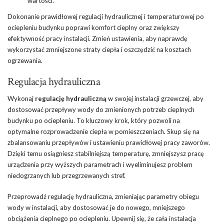
wartości.
Dokonanie prawidłowej regulacji hydraulicznej i temperaturowej po
ociepleniu budynku poprawi komfort cieplny oraz zwiększy
efektywność pracy instalacji. Zmień ustawienia, aby naprawdę
wykorzystać zmniejszone straty ciepła i oszczędzić na kosztach
ogrzewania.
Regulacja hydrauliczna
Wykonaj
regulację hydrauliczną
w swojej instalacji grzewczej, aby
dostosować przepływy wody do zmienionych potrzeb cieplnych
budynku po ociepleniu. To kluczowy krok, który pozwoli na
optymalne rozprowadzenie ciepła w pomieszczeniach. Skup się na
zbalansowaniu przepływów i ustawieniu prawidłowej pracy zaworów.
Dzięki temu osiągniesz stabilniejszą temperaturę, zmniejszysz pracę
urządzenia przy wyższych parametrach i wyeliminujesz problem
niedogrzanych lub przegrzewanych stref.
Przeprowadź regulację hydrauliczna, zmieniając parametry obiegu
wody w instalacji, aby dostosować je do nowego, mniejszego
obciążenia cieplnego po ociepleniu. Upewnij się, że cała instalacja