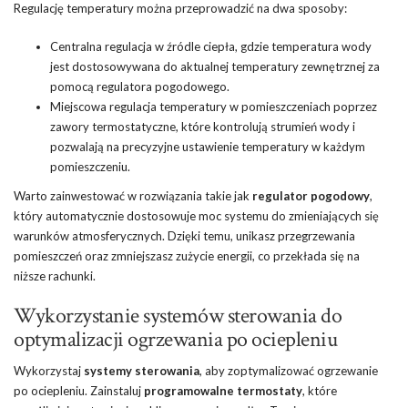
Regulację temperatury można przeprowadzić na dwa sposoby:
Centralna regulacja w źródle ciepła, gdzie temperatura wody
jest dostosowywana do aktualnej temperatury zewnętrznej za
pomocą regulatora pogodowego.
Miejscowa regulacja temperatury w pomieszczeniach poprzez
zawory termostatyczne, które kontrolują strumień wody i
pozwalają na precyzyjne ustawienie temperatury w każdym
pomieszczeniu.
Warto zainwestować w rozwiązania takie jak
regulator pogodowy
,
który automatycznie dostosowuje moc systemu do zmieniających się
warunków atmosferycznych. Dzięki temu, unikasz przegrzewania
pomieszczeń oraz zmniejszasz zużycie energii, co przekłada się na
niższe rachunki.
Wykorzystanie systemów sterowania do
optymalizacji ogrzewania po ociepleniu
Wykorzystaj
systemy sterowania
, aby zoptymalizować ogrzewanie
po ociepleniu. Zainstaluj
programowalne termostaty
, które