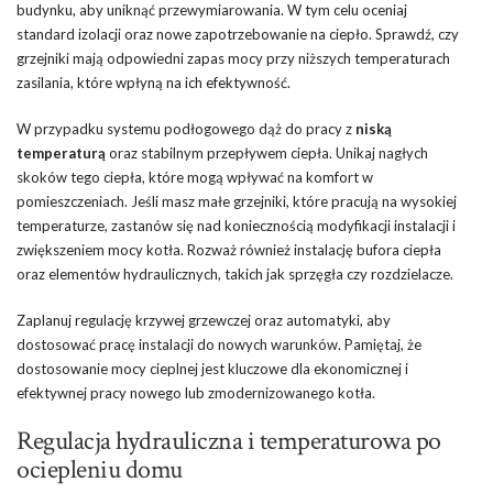
budynku, aby uniknąć przewymiarowania. W tym celu oceniaj
standard izolacji oraz nowe zapotrzebowanie na ciepło. Sprawdź, czy
grzejniki mają odpowiedni zapas mocy przy niższych temperaturach
zasilania, które wpłyną na ich efektywność.
W przypadku systemu podłogowego dąż do pracy z
niską
temperaturą
oraz stabilnym przepływem ciepła. Unikaj nagłych
skoków tego ciepła, które mogą wpływać na komfort w
pomieszczeniach. Jeśli masz małe grzejniki, które pracują na wysokiej
temperaturze, zastanów się nad koniecznością modyfikacji instalacji i
zwiększeniem mocy kotła. Rozważ również instalację bufora ciepła
oraz elementów hydraulicznych, takich jak sprzęgła czy rozdzielacze.
Zaplanuj regulację krzywej grzewczej oraz automatyki, aby
dostosować pracę instalacji do nowych warunków. Pamiętaj, że
dostosowanie mocy cieplnej jest kluczowe dla ekonomicznej i
efektywnej pracy nowego lub zmodernizowanego kotła.
Regulacja hydrauliczna i temperaturowa po
ociepleniu domu