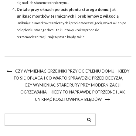
się nad ich stanem technicznym...
Detale przy oknach po ociepleniu starego domu: jak
uniknąć mostków termicznych i problemów z wilgocią
Uniknięcie mostków termicznych i problemów z wilgocią wokół okien po
ociepleniu starego domu to kluczowy krok w procesie
termomodernizacji. Najczęstsze błędy, takie...
CZY WYMIENIAĆ GRZEJNIKI PRZY OCIEPLENIU DOMU – KIEDY
TO SIĘ OPŁACA I CO WARTO SPRAWDZIĆ PRZED DECYZJĄ
CZY WYMIENIAĆ STARE RURY PRZY MODERNIZACJI
OGRZEWANIA – KIEDY TO NAPRAWDĘ POTRZEBNE I JAK
UNIKNĄĆ KOSZTOWNYCH BŁĘDÓW