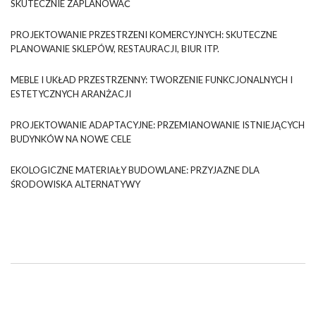
SKUTECZNIE ZAPLANOWAĆ
PROJEKTOWANIE PRZESTRZENI KOMERCYJNYCH: SKUTECZNE
PLANOWANIE SKLEPÓW, RESTAURACJI, BIUR ITP.
MEBLE I UKŁAD PRZESTRZENNY: TWORZENIE FUNKCJONALNYCH I
ESTETYCZNYCH ARANŻACJI
PROJEKTOWANIE ADAPTACYJNE: PRZEMIANOWANIE ISTNIEJĄCYCH
BUDYNKÓW NA NOWE CELE
EKOLOGICZNE MATERIAŁY BUDOWLANE: PRZYJAZNE DLA
ŚRODOWISKA ALTERNATYWY