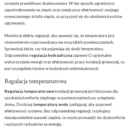
zostanie prawidłowo zbalansowana. W ten sposób ograniczysz
zapotrzebowanie na ciepło oraz zwiększysz efektywność swojego
nowoczesnego źródła ciepła, co przyczyni się do obniżenia kosztów
ogrzewania.
Monitoruj efekty regulacji, aby upewnić się, że temperatura jest
równomiernie rozprowadzana we wszystkich pomieszczeniach.
Sprawdzaj także, czy nie pojawiają się skoki temperatury.
Odpowiednia
regulacja hydrauliczna
zapewni Ci optymalne
wykorzystanie energii oraz efektywność pracy instalacji grzewczej, co
jest szczególnie istotne w budynkach wielolokalowych.
Regulacja temperaturowa
Regulacja temperaturowa
instalacji grzewczej jest kluczowa dla
uzyskania komfortu cieplnego w pomieszczeniach po ociepleniu
domu. Dostosuj
temperaturę wody
zasilającej, aby poprawić
efektywność systemu. Bez odpowiedniej regulacji, ryzykujesz
nieodpowiednie warunki cieplne, co może prowadzić do dyskomfortu
i wyższych rachunków za energię.