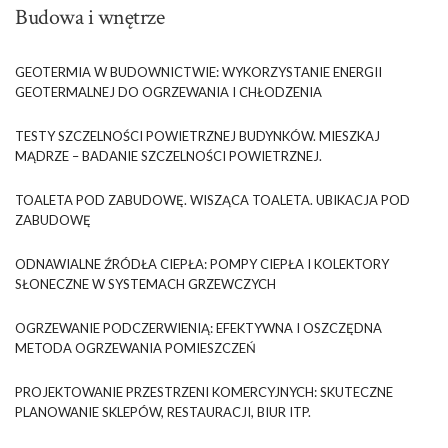
Budowa i wnętrze
GEOTERMIA W BUDOWNICTWIE: WYKORZYSTANIE ENERGII
GEOTERMALNEJ DO OGRZEWANIA I CHŁODZENIA
TESTY SZCZELNOŚCI POWIETRZNEJ BUDYNKÓW. MIESZKAJ
MĄDRZE – BADANIE SZCZELNOŚCI POWIETRZNEJ.
TOALETA POD ZABUDOWĘ. WISZĄCA TOALETA. UBIKACJA POD
ZABUDOWĘ
ODNAWIALNE ŹRÓDŁA CIEPŁA: POMPY CIEPŁA I KOLEKTORY
SŁONECZNE W SYSTEMACH GRZEWCZYCH
OGRZEWANIE PODCZERWIENIĄ: EFEKTYWNA I OSZCZĘDNA
METODA OGRZEWANIA POMIESZCZEŃ
PROJEKTOWANIE PRZESTRZENI KOMERCYJNYCH: SKUTECZNE
PLANOWANIE SKLEPÓW, RESTAURACJI, BIUR ITP.