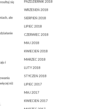
PAŹDZIERNIK 2018
sultuj się
WRZESIEŃ 2018
iach, ale
SIERPIEŃ 2018
LIPIEC 2018
działanie
CZERWIEC 2018
MAJ 2018
KWIECIEŃ 2018
MARZEC 2018
ju i
LUTY 2018
STYCZEŃ 2018
fowaniu
więcej niż
LIPIEC 2017
MAJ 2017
KWIECIEŃ 2017
.