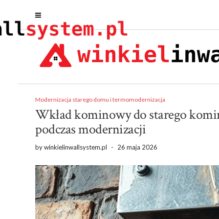
Modernizacja starego domu i termomodernizacja
Wkład kominowy do starego komina
podczas modernizacji
by
winkielinwallsystem.pl
-
26 maja 2026