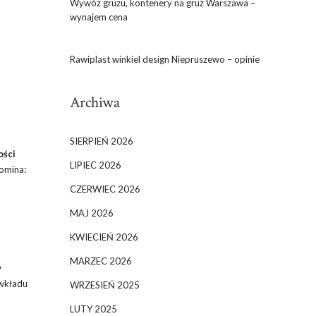
Wywóz gruzu, kontenery na gruz Warszawa –
wynajem cena
Rawiplast winkiel design Niepruszewo – opinie
Archiwa
SIERPIEŃ 2026
ości
LIPIEC 2026
omina:
CZERWIEC 2026
MAJ 2026
KWIECIEŃ 2026
MARZEC 2026
y
 wkładu
WRZESIEŃ 2025
LUTY 2025