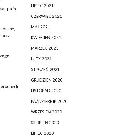
i
LIPIEC 2021
ia spalin
CZERWIEC 2021
MAJ 2021
wykonane,
h oraz
KWIECIEŃ 2021
MARZEC 2021
czego
.
LUTY 2021
STYCZEŃ 2021
GRUDZIEŃ 2020
żnorodnych
LISTOPAD 2020
PAŹDZIERNIK 2020
WRZESIEŃ 2020
SIERPIEŃ 2020
LIPIEC 2020