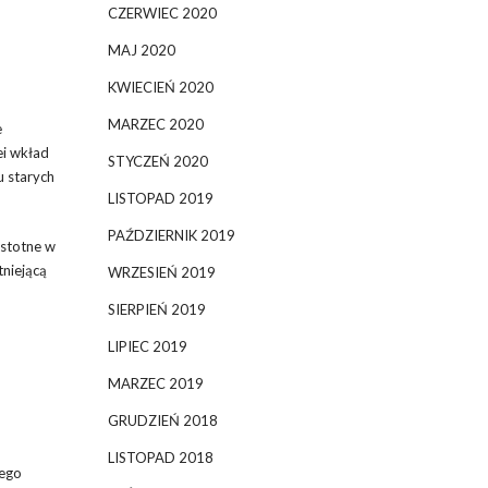
CZERWIEC 2020
MAJ 2020
KWIECIEŃ 2020
MARZEC 2020
e
ei wkład
STYCZEŃ 2020
 starych
LISTOPAD 2019
PAŹDZIERNIK 2019
istotne w
niejącą
WRZESIEŃ 2019
SIERPIEŃ 2019
LIPIEC 2019
MARZEC 2019
GRUDZIEŃ 2018
LISTOPAD 2018
nego