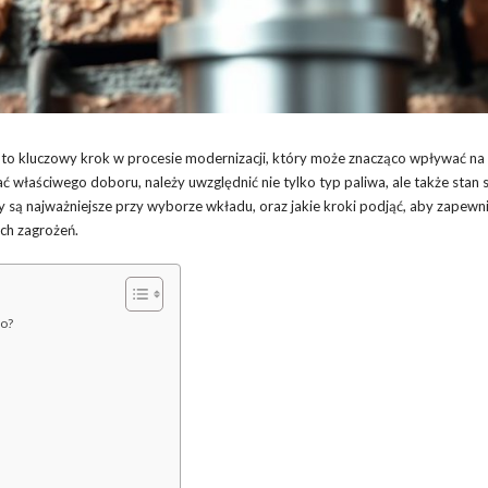
 kluczowy krok w procesie modernizacji, który może znacząco wpływać na
ć właściwego doboru, należy uwzględnić nie tylko typ paliwa, ale także stan
ty są najważniejsze przy wyborze wkładu, oraz jakie kroki podjąć, aby zapewn
ych zagrożeń.
go?