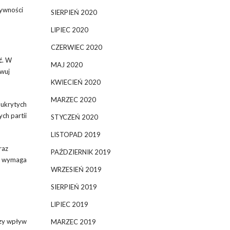
tywności
SIERPIEŃ 2020
LIPIEC 2020
CZERWIEC 2020
ć
. W
MAJ 2020
rwuj
KWIECIEŃ 2020
MARZEC 2020
 ukrytych
ch partii
STYCZEŃ 2020
LISTOPAD 2019
raz
PAŹDZIERNIK 2019
co wymaga
WRZESIEŃ 2019
SIERPIEŃ 2019
LIPIEC 2019
szy wpływ
MARZEC 2019