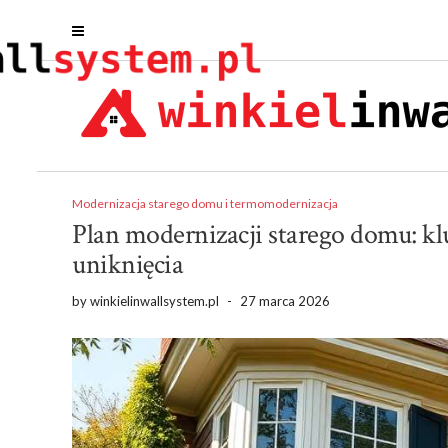
Modernizacja starego domu i termomodernizacja
Plan modernizacji starego domu: kl
uniknięcia
by
winkielinwallsystem.pl
-
27 marca 2026