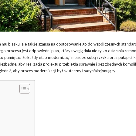
e mu blasku, ale także szansa na dostosowanie go do współczesnych standa
o procesu jest odpowiedni plan, który uwzględnia nie tylko działania remon
o pamiętać, że każdy etap modernizacji niesie ze sobą ryzyka oraz pułapki, 
iezbędne, aby realizacja projektu przebiegła sprawnie i bez zbędnych komplik
lędnić, aby proces modernizacji był skuteczny i satysfakcjonujący.