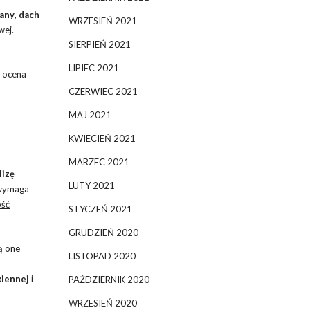
iany
,
dach
WRZESIEŃ 2021
wej.
SIERPIEŃ 2021
LIPIEC 2021
a ocena
CZERWIEC 2021
MAJ 2021
KWIECIEŃ 2021
MARZEC 2021
lizę
LUTY 2021
 wymaga
ość
STYCZEŃ 2021
GRUDZIEŃ 2020
są one
LISTOPAD 2020
kiennej
i
PAŹDZIERNIK 2020
WRZESIEŃ 2020