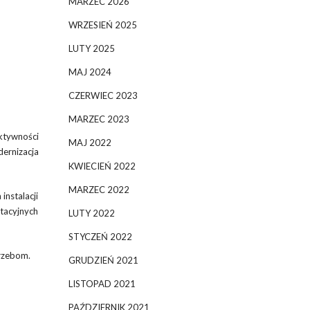
MARZEC 2026
WRZESIEŃ 2025
LUTY 2025
MAJ 2024
CZERWIEC 2023
MARZEC 2023
ktywności
MAJ 2022
ernizacja
KWIECIEŃ 2022
MARZEC 2022
instalacji
tacyjnych
LUTY 2022
STYCZEŃ 2022
trzebom.
GRUDZIEŃ 2021
LISTOPAD 2021
PAŹDZIERNIK 2021