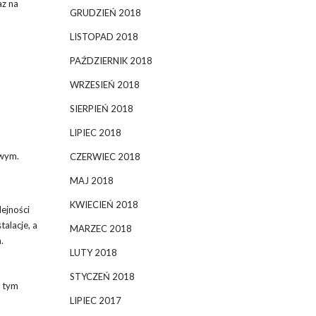
az na
GRUDZIEŃ 2018
LISTOPAD 2018
PAŹDZIERNIK 2018
WRZESIEŃ 2018
SIERPIEŃ 2018
LIPIEC 2018
owym.
CZERWIEC 2018
MAJ 2018
KWIECIEŃ 2018
lejności
talacje, a
MARZEC 2018
.
LUTY 2018
STYCZEŃ 2018
, tym
LIPIEC 2017