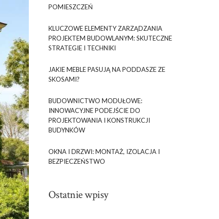
POMIESZCZEŃ
KLUCZOWE ELEMENTY ZARZĄDZANIA
PROJEKTEM BUDOWLANYM: SKUTECZNE
STRATEGIE I TECHNIKI
JAKIE MEBLE PASUJĄ NA PODDASZE ZE
SKOSAMI?
BUDOWNICTWO MODUŁOWE:
INNOWACYJNE PODEJŚCIE DO
PROJEKTOWANIA I KONSTRUKCJI
BUDYNKÓW
OKNA I DRZWI: MONTAŻ, IZOLACJA I
BEZPIECZEŃSTWO
Ostatnie wpisy