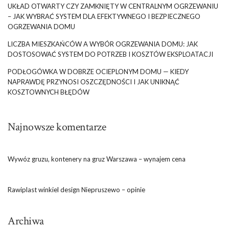
UKŁAD OTWARTY CZY ZAMKNIĘTY W CENTRALNYM OGRZEWANIU
– JAK WYBRAĆ SYSTEM DLA EFEKTYWNEGO I BEZPIECZNEGO
OGRZEWANIA DOMU
LICZBA MIESZKAŃCÓW A WYBÓR OGRZEWANIA DOMU: JAK
DOSTOSOWAĆ SYSTEM DO POTRZEB I KOSZTÓW EKSPLOATACJI
PODŁOGÓWKA W DOBRZE OCIEPLONYM DOMU — KIEDY
NAPRAWDĘ PRZYNOSI OSZCZĘDNOŚCI I JAK UNIKNĄĆ
KOSZTOWNYCH BŁĘDÓW
Najnowsze komentarze
Wywóz gruzu, kontenery na gruz Warszawa – wynajem cena
Rawiplast winkiel design Niepruszewo – opinie
Archiwa