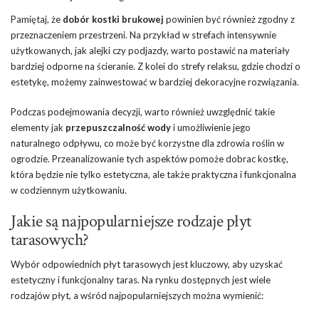
Pamiętaj, że
dobór kostki brukowej
powinien być również zgodny z
przeznaczeniem przestrzeni. Na przykład w strefach intensywnie
użytkowanych, jak alejki czy podjazdy, warto postawić na materiały
bardziej odporne na ścieranie. Z kolei do strefy relaksu, gdzie chodzi o
estetykę, możemy zainwestować w bardziej dekoracyjne rozwiązania.
Podczas podejmowania decyzji, warto również uwzględnić takie
elementy jak
przepuszczalność wody
i umożliwienie jego
naturalnego odpływu, co może być korzystne dla zdrowia roślin w
ogrodzie. Przeanalizowanie tych aspektów pomoże dobrac kostkę,
która będzie nie tylko estetyczna, ale także praktyczna i funkcjonalna
w codziennym użytkowaniu.
Jakie są najpopularniejsze rodzaje płyt
tarasowych?
Wybór odpowiednich płyt tarasowych jest kluczowy, aby uzyskać
estetyczny i funkcjonalny taras. Na rynku dostępnych jest wiele
rodzajów płyt, a wśród najpopularniejszych można wymienić: