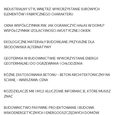
INDUSTRIALNY STYL WNĘTRZ: WYKORZYSTANIE SUROWYCH
ELEMENTÓW I FABRYCZNEGO CHARAKTERU
OKNA WSPÓŁCZYNNIK RW. JAK OGRANICZYĆ HAŁAS W DOMU?
WSPÓŁCZYNNIK IZOLACYJNOŚCI AKUSTYCZNEJ OKIEN
EKOLOGICZNE MATERIAŁY BUDOWLANE: PRZYJAZNE DLA
ŚRODOWISKA ALTERNATYWY
GEOTERMIA W BUDOWNICTWIE: WYKORZYSTANIE ENERGII
GEOTERMALNEJ DO OGRZEWANIA I CHŁODZENIA
RÓŻNE ZASTOSOWANIA BETONU – BETON ARCHITEKTONICZNY NA
ŚCIANĘ – WARSZAWA: CENA
ROZDZIELACZE M8 I M12: KLUCZOWE INFORMACJE, KTÓRE MUSISZ
ZNAĆ
BUDOWNICTWO PASYWNE: PROJEKTOWANIE I BUDOWA
NISKOENERGETYCZNYCH I ENERGOOSZCZĘDNYCH DOMÓW