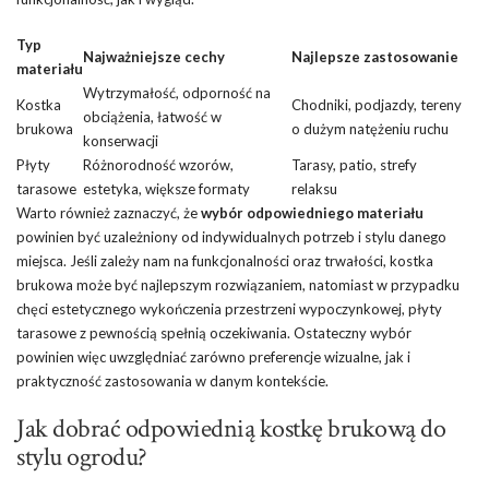
Typ
Najważniejsze cechy
Najlepsze zastosowanie
materiału
Wytrzymałość, odporność na
Kostka
Chodniki, podjazdy, tereny
obciążenia, łatwość w
brukowa
o dużym natężeniu ruchu
konserwacji
Płyty
Różnorodność wzorów,
Tarasy, patio, strefy
tarasowe
estetyka, większe formaty
relaksu
Warto również zaznaczyć, że
wybór odpowiedniego materiału
powinien być uzależniony od indywidualnych potrzeb i stylu danego
miejsca. Jeśli zależy nam na funkcjonalności oraz trwałości, kostka
brukowa może być najlepszym rozwiązaniem, natomiast w przypadku
chęci estetycznego wykończenia przestrzeni wypoczynkowej, płyty
tarasowe z pewnością spełnią oczekiwania. Ostateczny wybór
powinien więc uwzględniać zarówno preferencje wizualne, jak i
praktyczność zastosowania w danym kontekście.
Jak dobrać odpowiednią kostkę brukową do
stylu ogrodu?