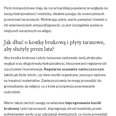
Płyty kompozytowe stają się coraz bardziej popularne ze względu na
swoją funkcjonalność i estetykę, idealnie pasując do nowoczesnych
przestrzeni tarasowych. Wybierając płyty, warto pamiętać również o
ich właściwościach antypoślizgowych, co jest szczególnie ważne w
miejscach narażonych na wilgoć.
Jak dbać o kostkę brukową i płyty tarasowe,
aby służyły przez lata?
Aby kostka brukowa i płyty tarasowe zachowały swój atrakcyjny
wygląd oraz długotrwałą funkcjonalność, kluczowe jest regularne ich
czyszczenie i konserwacja.
Regularne usuwanie zanieczyszczeń
,
takich jak liście, błoto, czy inne resztki organiczne, znacząco wpływa
na trwałość materiałów. Zanieczyszczenia te mogą prowadzić do
gromadzenia się wilgoci, co z kolei przyspiesza powstawanie
uszkodzeń.
Warto także zwrócić uwagę na właściwe
impregnowanie kostki
brukowej
i płyt tarasowych. Impregnacja chroni materiały przed
wchłanianiem wody oraz substancji chemicznych, co może prowadzić