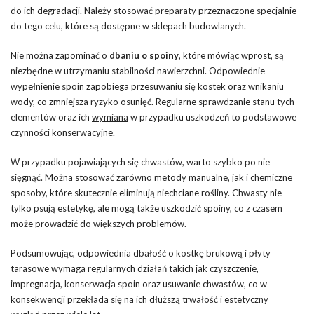
do ich degradacji. Należy stosować preparaty przeznaczone specjalnie
do tego celu, które są dostępne w sklepach budowlanych.
Nie można zapominać o
dbaniu o spoiny
, które mówiąc wprost, są
niezbędne w utrzymaniu stabilności nawierzchni. Odpowiednie
wypełnienie spoin zapobiega przesuwaniu się kostek oraz wnikaniu
wody, co zmniejsza ryzyko osunięć. Regularne sprawdzanie stanu tych
elementów oraz ich
wymiana
w przypadku uszkodzeń to podstawowe
czynności konserwacyjne.
W przypadku pojawiających się chwastów, warto szybko po nie
sięgnąć. Można stosować zarówno metody manualne, jak i chemiczne
sposoby, które skutecznie eliminują niechciane rośliny. Chwasty nie
tylko psują estetykę, ale mogą także uszkodzić spoiny, co z czasem
może prowadzić do większych problemów.
Podsumowując, odpowiednia dbałość o kostkę brukową i płyty
tarasowe wymaga regularnych działań takich jak czyszczenie,
impregnacja, konserwacja spoin oraz usuwanie chwastów, co w
konsekwencji przekłada się na ich dłuższą trwałość i estetyczny