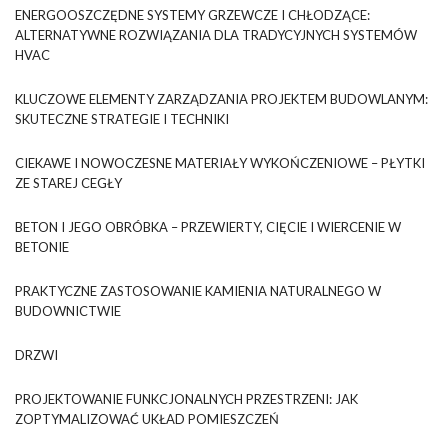
ENERGOOSZCZĘDNE SYSTEMY GRZEWCZE I CHŁODZĄCE:
ALTERNATYWNE ROZWIĄZANIA DLA TRADYCYJNYCH SYSTEMÓW
HVAC
KLUCZOWE ELEMENTY ZARZĄDZANIA PROJEKTEM BUDOWLANYM:
SKUTECZNE STRATEGIE I TECHNIKI
CIEKAWE I NOWOCZESNE MATERIAŁY WYKOŃCZENIOWE – PŁYTKI
ZE STAREJ CEGŁY
BETON I JEGO OBRÓBKA – PRZEWIERTY, CIĘCIE I WIERCENIE W
BETONIE
PRAKTYCZNE ZASTOSOWANIE KAMIENIA NATURALNEGO W
BUDOWNICTWIE
DRZWI
PROJEKTOWANIE FUNKCJONALNYCH PRZESTRZENI: JAK
ZOPTYMALIZOWAĆ UKŁAD POMIESZCZEŃ