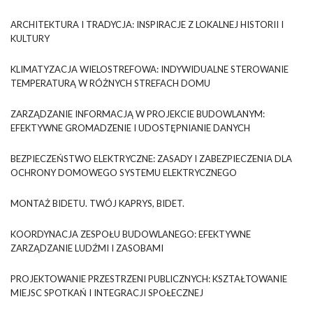
ARCHITEKTURA I TRADYCJA: INSPIRACJE Z LOKALNEJ HISTORII I
KULTURY
KLIMATYZACJA WIELOSTREFOWA: INDYWIDUALNE STEROWANIE
TEMPERATURĄ W RÓŻNYCH STREFACH DOMU
ZARZĄDZANIE INFORMACJĄ W PROJEKCIE BUDOWLANYM:
EFEKTYWNE GROMADZENIE I UDOSTĘPNIANIE DANYCH
BEZPIECZEŃSTWO ELEKTRYCZNE: ZASADY I ZABEZPIECZENIA DLA
OCHRONY DOMOWEGO SYSTEMU ELEKTRYCZNEGO
MONTAŻ BIDETU. TWÓJ KAPRYS, BIDET.
KOORDYNACJA ZESPOŁU BUDOWLANEGO: EFEKTYWNE
ZARZĄDZANIE LUDŹMI I ZASOBAMI
PROJEKTOWANIE PRZESTRZENI PUBLICZNYCH: KSZTAŁTOWANIE
MIEJSC SPOTKAŃ I INTEGRACJI SPOŁECZNEJ