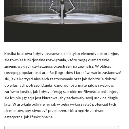
Kostka brukowa i płyty tarasowe to nie tylko elementy dekoracyjne,
ale również funkcjonalne rozwiązania, które mogą diametralnie
zmienić wygląd i użyteczność przestrzeni na zewnątrz. W obliczu
rosnącej popularności aranżacji ogrodów i tarasów, warto zastanowić
się, jakie korzyści niesie ich zastosowanie oraz jak dobrze je dobrać
do własnych potrzeb. Dzięki różnorodności materiałów i wzorów,
zarówno kostka, jak i płyty oferują szerokie możliwości aranżacyjne,
ale ich pielęgnacja jest kluczowa, aby zachowały swój urok na długie
lata. W artykule odkryjemy, jak w pełni wykorzystać potencjał tych
elementów, aby stworzyć przestrzeń, która będzie zarówno
estetyczna, jak i funkcjonalna.