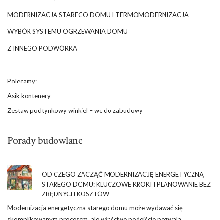
MODERNIZACJA STAREGO DOMU I TERMOMODERNIZACJA
WYBÓR SYSTEMU OGRZEWANIA DOMU
Z INNEGO PODWÓRKA
Polecamy:
Asik kontenery
Zestaw podtynkowy winkiel – wc do zabudowy
Porady budowlane
OD CZEGO ZACZĄĆ MODERNIZACJĘ ENERGETYCZNĄ
STAREGO DOMU: KLUCZOWE KROKI I PLANOWANIE BEZ
ZBĘDNYCH KOSZTÓW
Modernizacja energetyczna starego domu może wydawać się
skomplikowanym procesem, ale właściwe podejście pozwala