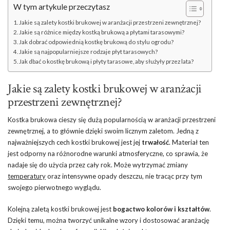
W tym artykule przeczytasz
Jakie są zalety kostki brukowej w aranżacji przestrzeni zewnętrznej?
Jakie są różnice między kostką brukową a płytami tarasowymi?
Jak dobrać odpowiednią kostkę brukową do stylu ogrodu?
Jakie są najpopularniejsze rodzaje płyt tarasowych?
Jak dbać o kostkę brukową i płyty tarasowe, aby służyły przez lata?
Jakie są zalety kostki brukowej w aranżacji
przestrzeni zewnętrznej?
Kostka brukowa cieszy się dużą popularnością w aranżacji przestrzeni
zewnętrznej, a to głównie dzięki swoim licznym zaletom. Jedną z
najważniejszych cech kostki brukowej jest jej
trwałość
. Materiał ten
jest odporny na różnorodne warunki atmosferyczne, co sprawia, że
nadaje się do użycia przez cały rok. Może wytrzymać zmiany
temperatury
oraz intensywne opady deszczu, nie tracąc przy tym
swojego pierwotnego wyglądu.
Kolejną zaletą kostki brukowej jest
bogactwo kolorów i kształtów
.
Dzięki temu, można tworzyć unikalne wzory i dostosować aranżację