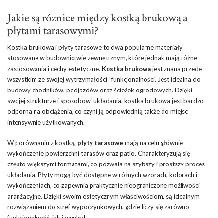
Jakie są różnice między kostką brukową a
płytami tarasowymi?
Kostka brukowa i płyty tarasowe to dwa popularne materiały
stosowane w budownictwie zewnętrznym, które jednak mają różne
zastosowania i cechy estetyczne.
Kostka brukowa
jest znana przede
wszystkim ze swojej wytrzymałości i funkcjonalności. Jest idealna do
budowy chodników, podjazdów oraz ścieżek ogrodowych. Dzięki
swojej strukturze i sposobowi układania, kostka brukowa jest bardzo
odporna na obciążenia, co czyni ją odpowiednią także do miejsc
intensywnie użytkowanych.
W porównaniu z kostką,
płyty tarasowe
mają na celu głównie
wykończenie powierzchni tarasów oraz patio. Charakteryzują się
często większymi formatami, co pozwala na szybszy i prostszy proces
układania. Płyty mogą być dostępne w różnych wzorach, kolorach i
wykończeniach, co zapewnia praktycznie nieograniczone możliwości
aranżacyjne. Dzięki swoim estetycznym właściwościom, są idealnym
rozwiązaniem do stref wypoczynkowych, gdzie liczy się zarówno
funkcjonalność, jak i wygląd.