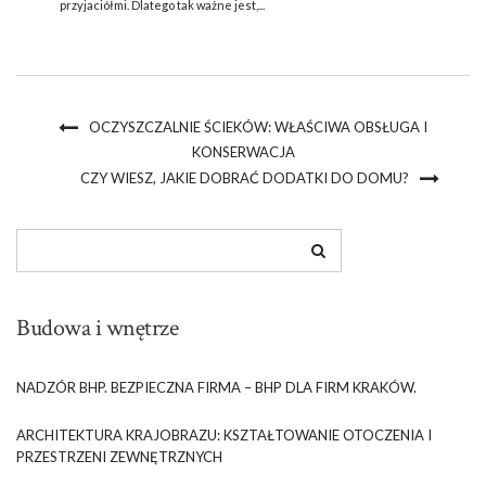
przyjaciółmi. Dlatego tak ważne jest,...
OCZYSZCZALNIE ŚCIEKÓW: WŁAŚCIWA OBSŁUGA I
KONSERWACJA
CZY WIESZ, JAKIE DOBRAĆ DODATKI DO DOMU?
Budowa i wnętrze
NADZÓR BHP. BEZPIECZNA FIRMA – BHP DLA FIRM KRAKÓW.
ARCHITEKTURA KRAJOBRAZU: KSZTAŁTOWANIE OTOCZENIA I
PRZESTRZENI ZEWNĘTRZNYCH