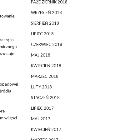
PAŹDZIERNIK 2018
WRZESIEŃ 2018
otowanie.
SIERPIEŃ 2018
LIPIEC 2018
znacząco
CZERWIEC 2018
rmicznego
ozostaje
MAJ 2018
KWIECIEŃ 2018
MARZEC 2018
y opadowej
LUTY 2018
 źródła
STYCZEŃ 2018
LIPIEC 2017
óre
m wilgoci
MAJ 2017
KWIECIEŃ 2017