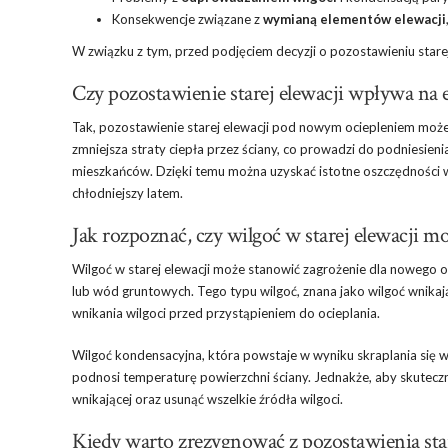
Konsekwencje związane z
wymianą elementów elewacji
W związku z tym, przed podjęciem decyzji o pozostawieniu stare
Czy pozostawienie starej elewacji wpływa na
Tak, pozostawienie starej elewacji pod nowym ociepleniem może
zmniejsza straty ciepła przez ściany, co prowadzi do podnies
mieszkańców. Dzięki temu można uzyskać istotne oszczędności w
chłodniejszy latem.
Jak rozpoznać, czy wilgoć w starej elewacji 
Wilgoć w starej elewacji może stanowić zagrożenie dla nowego oc
lub wód gruntowych. Tego typu wilgoć, znana jako wilgoć wnikają
wnikania wilgoci przed przystąpieniem do ocieplania.
Wilgoć kondensacyjna, która powstaje w wyniku skraplania się 
podnosi temperaturę powierzchni ściany. Jednakże, aby skuteczn
wnikającej oraz usunąć wszelkie źródła wilgoci.
Kiedy warto zrezygnować z pozostawienia star