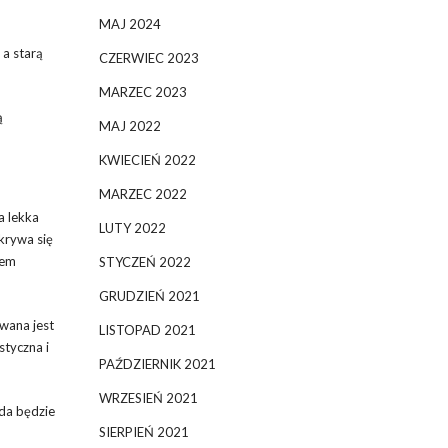
MAJ 2024
 a starą
CZERWIEC 2023
MARZEC 2023
ą
MAJ 2022
KWIECIEŃ 2022
MARZEC 2022
a lekka
LUTY 2022
krywa się
iem
STYCZEŃ 2022
GRUDZIEŃ 2021
owana jest
LISTOPAD 2021
styczna i
PAŹDZIERNIK 2021
WRZESIEŃ 2021
da będzie
SIERPIEŃ 2021