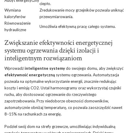
Audyt energetyczny
ciepło.
Wymiana
Zredukowanie mocy grzejników pozwala uniknąć
kaloryferów
przewymiarowania.
Równoważenie
Umożliwia efektywną pracę całego systemu.
hydrauliczne
Zwiększanie efektywności energetycznej
systemu ogrzewania dzięki izolacji i
inteligentnym rozwiązaniom
Wprowadź
inteligentne systemy
do swojego domu, aby zwiększyć
efektywność energetyczną
systemu ogrzewania. Automatyzacja
pozwala na optymalne wykorzystanie energii, znacznie redukując
koszty i emisję CO2. Ustal harmonogramy oraz wykorzystaj czujniki
ruchu, aby dostosować ogrzewanie do rzeczywistego
zapotrzebowania. Przy niedoborze obecności domowników,
automatycznie obniżaj temperaturę, co pozwala zaoszczędzić nawet
8–15% na rachunkach za energię.
Podziel swój dom na strefy grzewcze, umożliwiając indywidualną