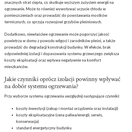
znacznych strat ciepła, co skutkuje wyższym zużyciem energii na
ogrzewanie. Może to również wywoływać uczucie chłodu w
pomieszczeniach oraz prowadzić do powstawania mostków
termicznych, co sprzyja rozwojowi grzybów pleśniowych.
Dodatkowo, niewłaściwe ogrzewanie może pogorszyć jakość
powietrza w domu z powodu wilgoci i zarodników pleśni, a także
prowadzić do degradacji konstrukcji budynku. W efekcie, brak
odpowiedniej izolacji i dopasowania systemu grzewczego zwiększa
koszty eksploatacji oraz wpływa negatywnie na komfort
mieszkańców.
Jakie czynniki oprócz izolacji powinny wpływać
na dobór systemu ogrzewania?
Przy wyborze systemu ogrzewania uwzględnij następujące czynniki:
koszty inwestycji (zakup i montaż urządzenia oraz instalacji)
koszty eksploatacyjne (cena paliwa/energii, serwis,
konserwacja)
standard energetyczny budynku