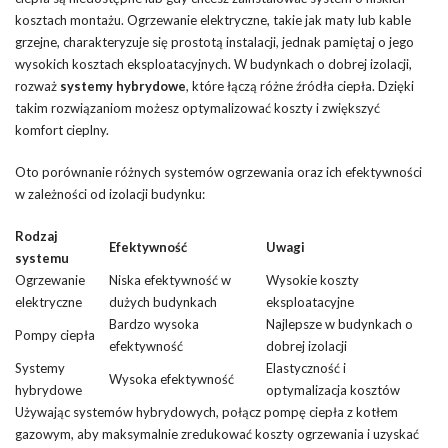
kosztach montażu. Ogrzewanie elektryczne, takie jak maty lub kable
grzejne, charakteryzuje się prostotą instalacji, jednak pamiętaj o jego
wysokich kosztach eksploatacyjnych. W budynkach o dobrej izolacji,
rozważ
systemy hybrydowe
, które łączą różne źródła ciepła. Dzięki
takim rozwiązaniom możesz optymalizować koszty i zwiększyć
komfort cieplny.
Oto porównanie różnych systemów ogrzewania oraz ich efektywności
w zależności od izolacji budynku:
Rodzaj
Efektywność
Uwagi
systemu
Ogrzewanie
Niska efektywność w
Wysokie koszty
elektryczne
dużych budynkach
eksploatacyjne
Bardzo wysoka
Najlepsze w budynkach o
Pompy ciepła
efektywność
dobrej izolacji
Systemy
Elastyczność i
Wysoka efektywność
hybrydowe
optymalizacja kosztów
Używając systemów hybrydowych, połącz pompę ciepła z kotłem
gazowym, aby maksymalnie zredukować koszty ogrzewania i uzyskać