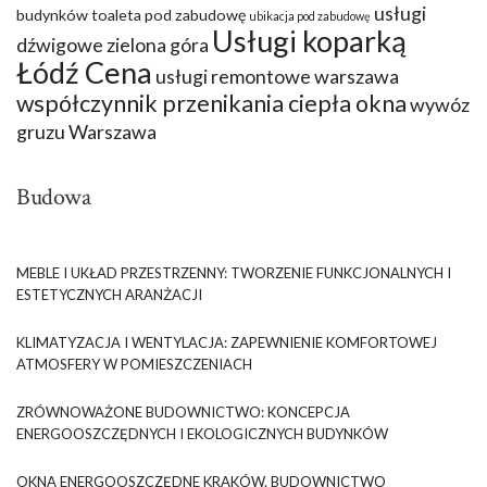
usługi
budynków
toaleta pod zabudowę
ubikacja pod zabudowę
Usługi koparką
dźwigowe zielona góra
Łódź Cena
usługi remontowe warszawa
współczynnik przenikania ciepła okna
wywóz
gruzu Warszawa
Budowa
MEBLE I UKŁAD PRZESTRZENNY: TWORZENIE FUNKCJONALNYCH I
ESTETYCZNYCH ARANŻACJI
KLIMATYZACJA I WENTYLACJA: ZAPEWNIENIE KOMFORTOWEJ
ATMOSFERY W POMIESZCZENIACH
ZRÓWNOWAŻONE BUDOWNICTWO: KONCEPCJA
ENERGOOSZCZĘDNYCH I EKOLOGICZNYCH BUDYNKÓW
OKNA ENERGOOSZCZĘDNE KRAKÓW. BUDOWNICTWO