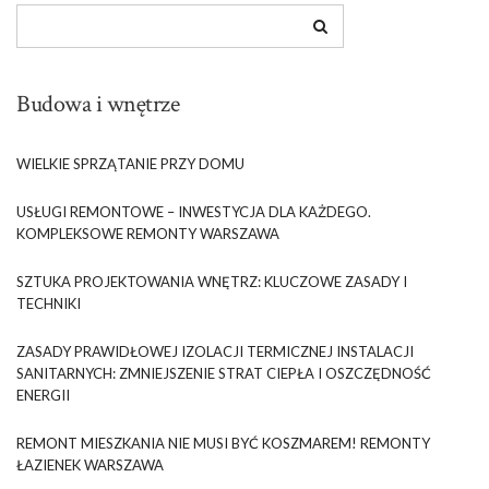
Budowa i wnętrze
WIELKIE SPRZĄTANIE PRZY DOMU
USŁUGI REMONTOWE – INWESTYCJA DLA KAŻDEGO.
KOMPLEKSOWE REMONTY WARSZAWA
SZTUKA PROJEKTOWANIA WNĘTRZ: KLUCZOWE ZASADY I
TECHNIKI
ZASADY PRAWIDŁOWEJ IZOLACJI TERMICZNEJ INSTALACJI
SANITARNYCH: ZMNIEJSZENIE STRAT CIEPŁA I OSZCZĘDNOŚĆ
ENERGII
REMONT MIESZKANIA NIE MUSI BYĆ KOSZMAREM! REMONTY
ŁAZIENEK WARSZAWA