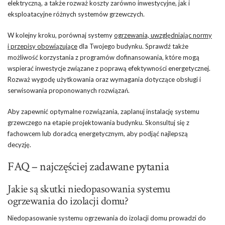
elektryczną, a także rozważ koszty zarówno inwestycyjne, jak i
eksploatacyjne różnych systemów grzewczych.
W kolejny kroku, porównaj systemy
ogrzewania, uwzględniając normy
i przepisy obowiązujące
dla Twojego budynku. Sprawdź także
możliwość korzystania z programów dofinansowania, które mogą
wspierać inwestycje związane z poprawą efektywności energetycznej.
Rozważ wygodę użytkowania oraz wymagania dotyczące obsługi i
serwisowania proponowanych rozwiązań.
Aby zapewnić optymalne rozwiązania, zaplanuj instalację systemu
grzewczego na etapie projektowania budynku. Skonsultuj się z
fachowcem lub doradcą energetycznym, aby podjąć najlepszą
decyzję.
FAQ – najczęściej zadawane pytania
Jakie są skutki niedopasowania systemu
ogrzewania do izolacji domu?
Niedopasowanie systemu ogrzewania do izolacji domu prowadzi do