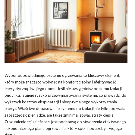
Wybór odpowiedniego systemu ogrzewania to kluczowy element,
który może znacząco wpłynąć na komfort cieplny i efektywność
energetyczną Twojego domu. Jeśli nie uwzględnisz poziomu izolacji
budynku, istnieje ryzyko przewymiarowania systemu, co prowadzi do
wyższych kosztów eksploatacji i nieoptymalnego wykorzystania
energii. Właściwe dopasowanie systemu do izolacji nie tylko pozwala
zaoszczędzić pieniądze, ale także zminimalizować straty ciepła.
Zrozumienie tej zależności jest podstawą do stworzenia efektywnego
i ekonomicznego planu ogrzewania, który spełni potrzeby Twojego