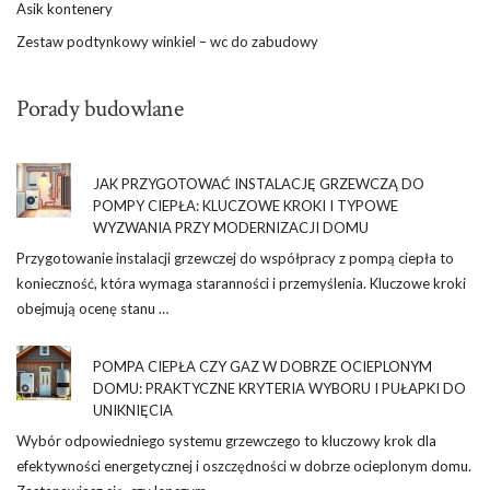
Asik kontenery
Zestaw podtynkowy winkiel – wc do zabudowy
Porady budowlane
JAK PRZYGOTOWAĆ INSTALACJĘ GRZEWCZĄ DO
POMPY CIEPŁA: KLUCZOWE KROKI I TYPOWE
WYZWANIA PRZY MODERNIZACJI DOMU
Przygotowanie instalacji grzewczej do współpracy z pompą ciepła to
konieczność, która wymaga staranności i przemyślenia. Kluczowe kroki
obejmują ocenę stanu …
POMPA CIEPŁA CZY GAZ W DOBRZE OCIEPLONYM
DOMU: PRAKTYCZNE KRYTERIA WYBORU I PUŁAPKI DO
UNIKNIĘCIA
Wybór odpowiedniego systemu grzewczego to kluczowy krok dla
efektywności energetycznej i oszczędności w dobrze ocieplonym domu.