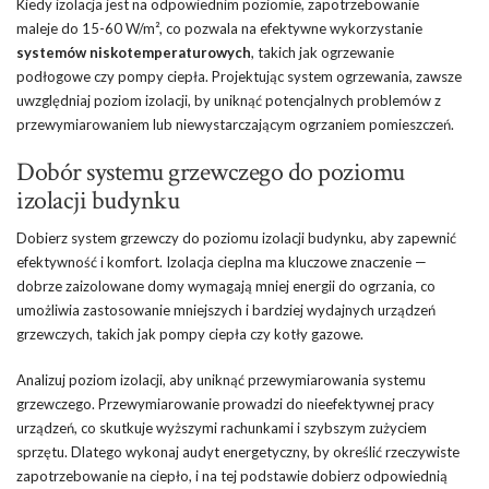
Kiedy izolacja jest na odpowiednim poziomie, zapotrzebowanie
maleje do 15-60 W/m², co pozwala na efektywne wykorzystanie
systemów niskotemperaturowych
, takich jak ogrzewanie
podłogowe czy pompy ciepła. Projektując system ogrzewania, zawsze
uwzględniaj poziom izolacji, by uniknąć potencjalnych problemów z
przewymiarowaniem lub niewystarczającym ogrzaniem pomieszczeń.
Dobór systemu grzewczego do poziomu
izolacji budynku
Dobierz system grzewczy do poziomu izolacji budynku, aby zapewnić
efektywność i komfort. Izolacja cieplna ma kluczowe znaczenie —
dobrze zaizolowane domy wymagają mniej energii do ogrzania, co
umożliwia zastosowanie mniejszych i bardziej wydajnych urządzeń
grzewczych, takich jak pompy ciepła czy kotły gazowe.
Analizuj poziom izolacji, aby uniknąć przewymiarowania systemu
grzewczego. Przewymiarowanie prowadzi do nieefektywnej pracy
urządzeń, co skutkuje wyższymi rachunkami i szybszym zużyciem
sprzętu. Dlatego wykonaj audyt energetyczny, by określić rzeczywiste
zapotrzebowanie na ciepło, i na tej podstawie dobierz odpowiednią