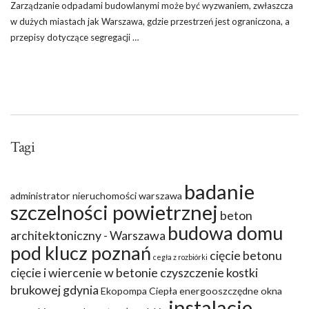
Zarządzanie odpadami budowlanymi może być wyzwaniem, zwłaszcza
w dużych miastach jak Warszawa, gdzie przestrzeń jest ograniczona, a
przepisy dotyczące segregacji …
Tagi
badanie
administrator nieruchomości warszawa
szczelności powietrznej
beton
budowa domu
architektoniczny - Warszawa
pod klucz poznań
cięcie betonu
cegła z rozbiórki
cięcie i wiercenie w betonie
czyszczenie kostki
brukowej gdynia
Ekopompa Ciepła
energooszczędne okna
instalacje