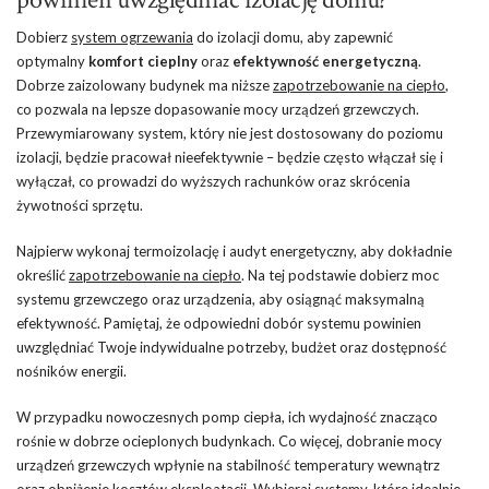
Dobierz
system ogrzewania
do izolacji domu, aby zapewnić
optymalny
komfort cieplny
oraz
efektywność energetyczną
.
Dobrze zaizolowany budynek ma niższe
zapotrzebowanie na ciepło
,
co pozwala na lepsze dopasowanie mocy urządzeń grzewczych.
Przewymiarowany system, który nie jest dostosowany do poziomu
izolacji, będzie pracował nieefektywnie – będzie często włączał się i
wyłączał, co prowadzi do wyższych rachunków oraz skrócenia
żywotności sprzętu.
Najpierw wykonaj termoizolację i audyt energetyczny, aby dokładnie
określić
zapotrzebowanie na ciepło
. Na tej podstawie dobierz moc
systemu grzewczego oraz urządzenia, aby osiągnąć maksymalną
efektywność. Pamiętaj, że odpowiedni dobór systemu powinien
uwzględniać Twoje indywidualne potrzeby, budżet oraz dostępność
nośników energii.
W przypadku nowoczesnych pomp ciepła, ich wydajność znacząco
rośnie w dobrze ocieplonych budynkach. Co więcej, dobranie mocy
urządzeń grzewczych wpłynie na stabilność temperatury wewnątrz