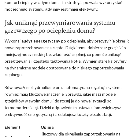
komfort cieplny w całym domu. Ta strategia pozwala wykorzystać
moc jednego systemu, gdy inny jest mniej efektywny.
Jak uniknąć przewymiarowania systemu
grzewczego po ociepleniu domu?
Wykonaj
audyt energetyczny
po ociepleniu, aby precyzyjnie określić
nowe zapotrzebowanie na ciepło. Dzięki temu dobierzesz grzejniki o
mniejszej mocy i niskiej bezwładności cieplnej, co pomoże uniknąć
przegrzewania i częstego taktowania kotła. Wymień stare kaloryfery
na dynamiczne modele dostosowane do niskiego zapotrzebowania
cieplnego.
Równoważenie hydrauliczne oraz automatyczna regulacja systemu
również mają kluczowe znaczenie. Sprawdź, jakie masz modele
grzejników w swoim domu i dostosuj je do nowej sytuacji po
termomodernizacji. Dzięki odpowiednim ustawieniom zwiększysz
efektywność energetyczną i zredukujesz koszty eksploatacji.
Element
Opinia
Kluczowy dla określenia zapotrzebowania na