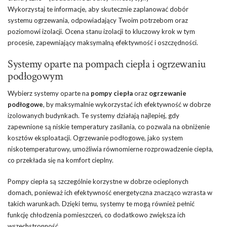
Wykorzystaj te informacje, aby skutecznie zaplanować dobór
systemu ogrzewania, odpowiadający Twoim potrzebom oraz
poziomowi izolacji. Ocena stanu izolacji to kluczowy krok w tym
procesie, zapewniający maksymalną efektywność i oszczędności.
Systemy oparte na pompach ciepła i ogrzewaniu
podłogowym
Wybierz systemy oparte na
pompy ciepła
oraz
ogrzewanie
podłogowe
, by maksymalnie wykorzystać ich efektywność w dobrze
izolowanych budynkach. Te systemy działają najlepiej, gdy
zapewnione są niskie temperatury zasilania, co pozwala na obniżenie
kosztów eksploatacji. Ogrzewanie podłogowe, jako system
niskotemperaturowy, umożliwia równomierne rozprowadzenie ciepła,
co przekłada się na komfort cieplny.
Pompy ciepła są szczególnie korzystne w dobrze ocieplonych
domach, ponieważ ich efektywność energetyczna znacząco wzrasta w
takich warunkach. Dzięki temu, systemy te mogą również pełnić
funkcję chłodzenia pomieszczeń, co dodatkowo zwiększa ich
wszechstronność.