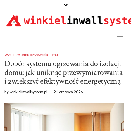
Toggl
Naviga
Wybór systemu ogrzewania domu
Dobór systemu ogrzewania do izolacji
domu: jak uniknąć przewymiarowania
i zwiększyć efektywność energetyczną
by
winkielinwallsystem.pl
-
21 czerwca 2026