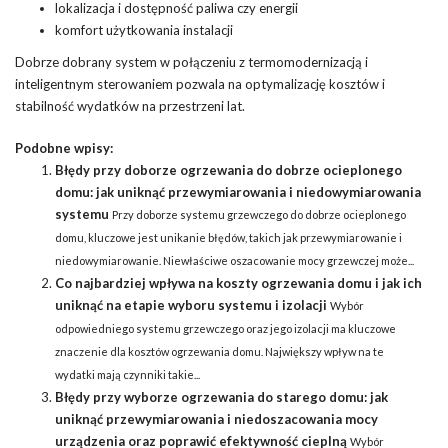
lokalizacja i dostępność paliwa czy energii
komfort użytkowania instalacji
Dobrze dobrany system w połączeniu z termomodernizacją i
inteligentnym sterowaniem pozwala na optymalizację kosztów i
stabilność wydatków na przestrzeni lat.
Podobne wpisy:
Błędy przy doborze ogrzewania do dobrze ocieplonego
domu: jak uniknąć przewymiarowania i niedowymiarowania
systemu
Przy doborze systemu grzewczego do dobrze ocieplonego
domu, kluczowe jest unikanie błędów, takich jak przewymiarowanie i
niedowymiarowanie. Niewłaściwe oszacowanie mocy grzewczej może...
Co najbardziej wpływa na koszty ogrzewania domu i jak ich
uniknąć na etapie wyboru systemu i izolacji
Wybór
odpowiedniego systemu grzewczego oraz jego izolacji ma kluczowe
znaczenie dla kosztów ogrzewania domu. Największy wpływ na te
wydatki mają czynniki takie...
Błędy przy wyborze ogrzewania do starego domu: jak
uniknąć przewymiarowania i niedoszacowania mocy
urządzenia oraz poprawić efektywność cieplną
Wybór