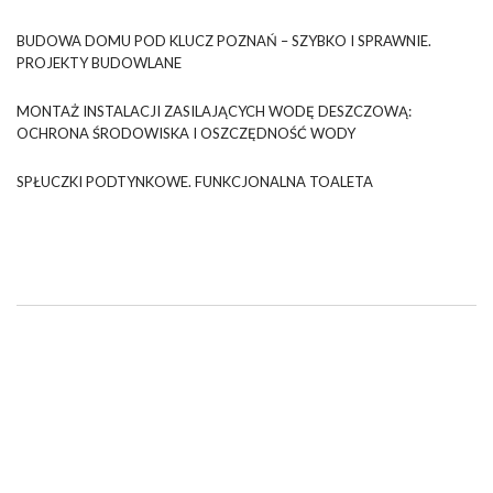
BUDOWA DOMU POD KLUCZ POZNAŃ – SZYBKO I SPRAWNIE.
PROJEKTY BUDOWLANE
MONTAŻ INSTALACJI ZASILAJĄCYCH WODĘ DESZCZOWĄ:
OCHRONA ŚRODOWISKA I OSZCZĘDNOŚĆ WODY
SPŁUCZKI PODTYNKOWE. FUNKCJONALNA TOALETA