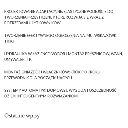
PROJEKTOWANIE ADAPTACYJNE: ELASTYCZNE PODEJŚCIE DO
TWORZENIA PRZESTRZENI, KTÓRE ROZWIJA SIĘ WRAZ Z
POTRZEBAMI UŻYTKOWNIKÓW
TWORZENIE EFEKTYWNEGO OGŁOSZENIA NAJMU: WSKAZÓWKI I
TRIKI
HYDRAULIKA W ŁAZIENCE: WYBÓR I MONTAŻ PRYSZNICÓW, WANN,
UMYWALEK ITP.
MONTAŻ GNIAZDEK I WŁĄCZNIKÓW: KROK PO KROKU
PRZEWODNIK DLA POCZĄTKUJĄCYCH
SYSTEMY AUTOMATYKI DOMOWEJ: WYGODA I OSZCZĘDNOŚĆ
DZIĘKI INTELIGENTNYM ROZWIĄZANIOM
Ostatnie wpisy