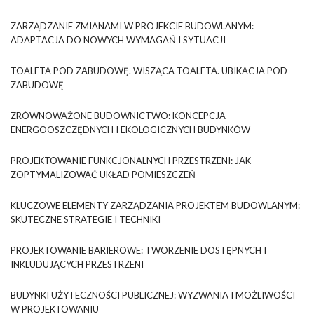
ZARZĄDZANIE ZMIANAMI W PROJEKCIE BUDOWLANYM:
ADAPTACJA DO NOWYCH WYMAGAŃ I SYTUACJI
TOALETA POD ZABUDOWĘ. WISZĄCA TOALETA. UBIKACJA POD
ZABUDOWĘ
ZRÓWNOWAŻONE BUDOWNICTWO: KONCEPCJA
ENERGOOSZCZĘDNYCH I EKOLOGICZNYCH BUDYNKÓW
PROJEKTOWANIE FUNKCJONALNYCH PRZESTRZENI: JAK
ZOPTYMALIZOWAĆ UKŁAD POMIESZCZEŃ
KLUCZOWE ELEMENTY ZARZĄDZANIA PROJEKTEM BUDOWLANYM:
SKUTECZNE STRATEGIE I TECHNIKI
PROJEKTOWANIE BARIEROWE: TWORZENIE DOSTĘPNYCH I
INKLUDUJĄCYCH PRZESTRZENI
BUDYNKI UŻYTECZNOŚCI PUBLICZNEJ: WYZWANIA I MOŻLIWOŚCI
W PROJEKTOWANIU