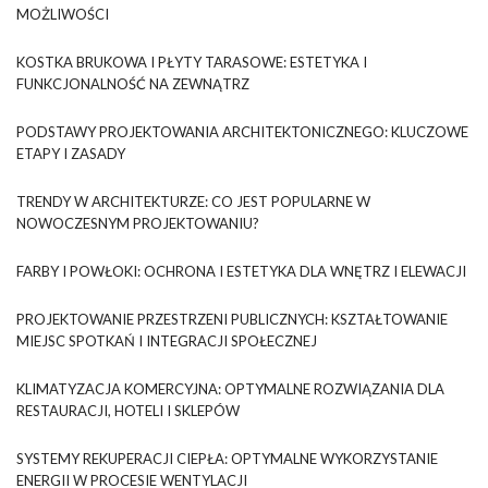
MOŻLIWOŚCI
KOSTKA BRUKOWA I PŁYTY TARASOWE: ESTETYKA I
FUNKCJONALNOŚĆ NA ZEWNĄTRZ
PODSTAWY PROJEKTOWANIA ARCHITEKTONICZNEGO: KLUCZOWE
ETAPY I ZASADY
TRENDY W ARCHITEKTURZE: CO JEST POPULARNE W
NOWOCZESNYM PROJEKTOWANIU?
FARBY I POWŁOKI: OCHRONA I ESTETYKA DLA WNĘTRZ I ELEWACJI
PROJEKTOWANIE PRZESTRZENI PUBLICZNYCH: KSZTAŁTOWANIE
MIEJSC SPOTKAŃ I INTEGRACJI SPOŁECZNEJ
KLIMATYZACJA KOMERCYJNA: OPTYMALNE ROZWIĄZANIA DLA
RESTAURACJI, HOTELI I SKLEPÓW
SYSTEMY REKUPERACJI CIEPŁA: OPTYMALNE WYKORZYSTANIE
ENERGII W PROCESIE WENTYLACJI