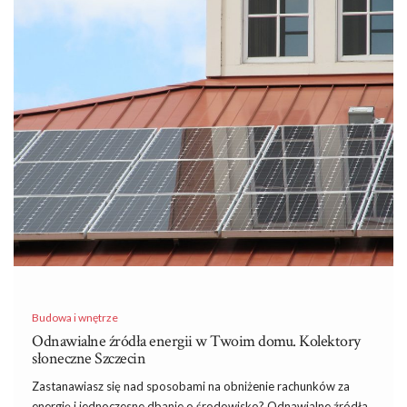
Budowa i wnętrze
Odnawialne źródła energii w Twoim domu. Kolektory
słoneczne Szczecin
Zastanawiasz się nad sposobami na obniżenie rachunków za
energię i jednoczesne dbanie o środowisko? Odnawialne źródła