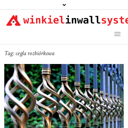
Toggl
Naviga
Tag:
cegła rozbiórkowa