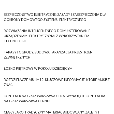
BEZPIECZEŃSTWO ELEKTRYCZNE: ZASADY I ZABEZPIECZENIA DLA
OCHRONY DOMOWEGO SYSTEMU ELEKTRYCZNEGO
ROZWIĄZANIA INTELIGENTNEGO DOMU: STEROWANIE
URZĄDZENIAMI ELEKTRYCZNYMI Z WYKORZYSTANIEM
TECHNOLOGII
TARASY I OGRODY: BUDOWA I ARANŻACJA PRZESTRZENI
ZEWNĘTRZNYCH
ŁÓŻKO PIĘTROWE W POKOJU DZIECIĘCYM
ROZDZIELACZE M8 I M12: KLUCZOWE INFORMACJE, KTÓRE MUSISZ
ZNAĆ
KONTENER NA GRUZ WARSZAWA CENA. WYNAJĘCIE KONTENERA
NA GRUZ WARSZAWA CENNIK
CEGŁY JAKO TRADYCYJNY MATERIAŁ BUDOWLANY: ZALETY I