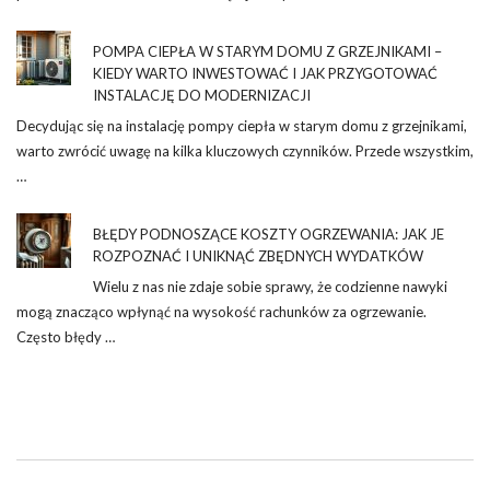
POMPA CIEPŁA W STARYM DOMU Z GRZEJNIKAMI –
KIEDY WARTO INWESTOWAĆ I JAK PRZYGOTOWAĆ
INSTALACJĘ DO MODERNIZACJI
Decydując się na instalację pompy ciepła w starym domu z grzejnikami,
warto zwrócić uwagę na kilka kluczowych czynników. Przede wszystkim,
…
BŁĘDY PODNOSZĄCE KOSZTY OGRZEWANIA: JAK JE
ROZPOZNAĆ I UNIKNĄĆ ZBĘDNYCH WYDATKÓW
Wielu z nas nie zdaje sobie sprawy, że codzienne nawyki
mogą znacząco wpłynąć na wysokość rachunków za ogrzewanie.
Często błędy …