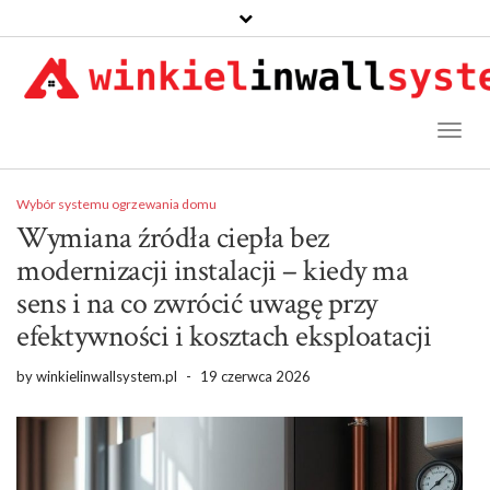
Toggl
Naviga
Wybór systemu ogrzewania domu
Wymiana źródła ciepła bez
modernizacji instalacji – kiedy ma
sens i na co zwrócić uwagę przy
efektywności i kosztach eksploatacji
by
winkielinwallsystem.pl
-
19 czerwca 2026