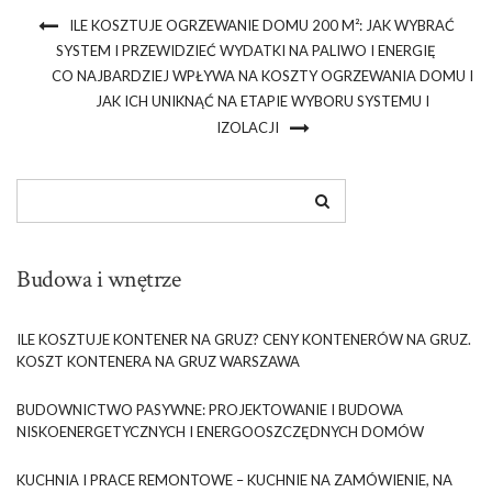
ILE KOSZTUJE OGRZEWANIE DOMU 200 M²: JAK WYBRAĆ
SYSTEM I PRZEWIDZIEĆ WYDATKI NA PALIWO I ENERGIĘ
CO NAJBARDZIEJ WPŁYWA NA KOSZTY OGRZEWANIA DOMU I
JAK ICH UNIKNĄĆ NA ETAPIE WYBORU SYSTEMU I
IZOLACJI
Budowa i wnętrze
ILE KOSZTUJE KONTENER NA GRUZ? CENY KONTENERÓW NA GRUZ.
KOSZT KONTENERA NA GRUZ WARSZAWA
BUDOWNICTWO PASYWNE: PROJEKTOWANIE I BUDOWA
NISKOENERGETYCZNYCH I ENERGOOSZCZĘDNYCH DOMÓW
KUCHNIA I PRACE REMONTOWE – KUCHNIE NA ZAMÓWIENIE, NA