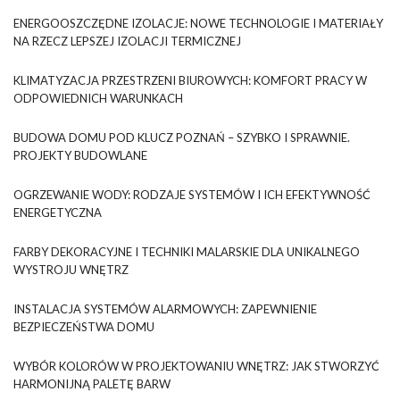
ENERGOOSZCZĘDNE IZOLACJE: NOWE TECHNOLOGIE I MATERIAŁY
NA RZECZ LEPSZEJ IZOLACJI TERMICZNEJ
KLIMATYZACJA PRZESTRZENI BIUROWYCH: KOMFORT PRACY W
ODPOWIEDNICH WARUNKACH
BUDOWA DOMU POD KLUCZ POZNAŃ – SZYBKO I SPRAWNIE.
PROJEKTY BUDOWLANE
OGRZEWANIE WODY: RODZAJE SYSTEMÓW I ICH EFEKTYWNOŚĆ
ENERGETYCZNA
FARBY DEKORACYJNE I TECHNIKI MALARSKIE DLA UNIKALNEGO
WYSTROJU WNĘTRZ
INSTALACJA SYSTEMÓW ALARMOWYCH: ZAPEWNIENIE
BEZPIECZEŃSTWA DOMU
WYBÓR KOLORÓW W PROJEKTOWANIU WNĘTRZ: JAK STWORZYĆ
HARMONIJNĄ PALETĘ BARW