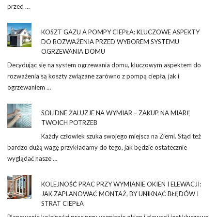
przed …
KOSZT GAZU A POMPY CIEPŁA: KLUCZOWE ASPEKTY
DO ROZWAŻENIA PRZED WYBOREM SYSTEMU
OGRZEWANIA DOMU
Decydując się na system ogrzewania domu, kluczowym aspektem do
rozważenia są koszty związane zarówno z pompą ciepła, jak i
ogrzewaniem …
SOLIDNE ŻALUZJE NA WYMIAR – ZAKUP NA MIARĘ
TWOICH POTRZEB
Każdy człowiek szuka swojego miejsca na Ziemi. Stąd też
bardzo dużą wagę przykładamy do tego, jak będzie ostatecznie
wyglądać nasze …
KOLEJNOŚĆ PRAC PRZY WYMIANIE OKIEN I ELEWACJI:
JAK ZAPLANOWAĆ MONTAŻ, BY UNIKNĄĆ BŁĘDÓW I
STRAT CIEPŁA