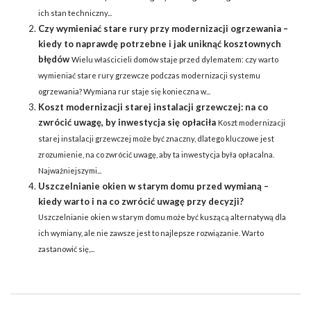
ich stan techniczny...
Czy wymieniać stare rury przy modernizacji ogrzewania –
kiedy to naprawdę potrzebne i jak uniknąć kosztownych
błędów
Wielu właścicieli domów staje przed dylematem: czy warto
wymieniać stare rury grzewcze podczas modernizacji systemu
ogrzewania? Wymiana rur staje się konieczna w...
Koszt modernizacji starej instalacji grzewczej: na co
zwrócić uwagę, by inwestycja się opłaciła
Koszt modernizacji
starej instalacji grzewczej może być znaczny, dlatego kluczowe jest
zrozumienie, na co zwrócić uwagę, aby ta inwestycja była opłacalna.
Najważniejszymi...
Uszczelnianie okien w starym domu przed wymianą –
kiedy warto i na co zwrócić uwagę przy decyzji?
Uszczelnianie okien w starym domu może być kuszącą alternatywą dla
ich wymiany, ale nie zawsze jest to najlepsze rozwiązanie. Warto
zastanowić się,...