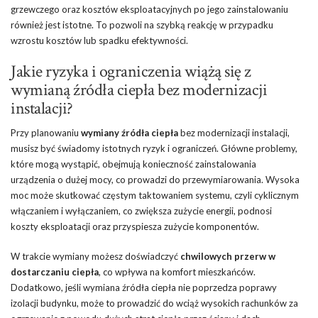
grzewczego oraz kosztów eksploatacyjnych po jego zainstalowaniu
również jest istotne. To pozwoli na szybką reakcję w przypadku
wzrostu kosztów lub spadku efektywności.
Jakie ryzyka i ograniczenia wiążą się z
wymianą źródła ciepła bez modernizacji
instalacji?
Przy planowaniu
wymiany źródła ciepła
bez modernizacji instalacji,
musisz być świadomy istotnych ryzyk i ograniczeń. Główne problemy,
które mogą wystąpić, obejmują konieczność zainstalowania
urządzenia o dużej mocy, co prowadzi do przewymiarowania. Wysoka
moc może skutkować częstym taktowaniem systemu, czyli cyklicznym
włączaniem i wyłączaniem, co zwiększa zużycie energii, podnosi
koszty eksploatacji oraz przyspiesza zużycie komponentów.
W trakcie wymiany możesz doświadczyć
chwilowych przerw w
dostarczaniu ciepła
, co wpływa na komfort mieszkańców.
Dodatkowo, jeśli wymiana źródła ciepła nie poprzedza poprawy
izolacji budynku, może to prowadzić do wciąż wysokich rachunków za