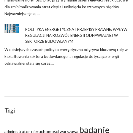
Planowanie kolejności prac przy wymianie okien i elewacji jest kluczowe
dla zminimalizowania strat ciepła i uniknięcia kosztownych błędów.
Najważniejsze jest, …
POLITYKA ENERGETYCZNA I PRZEPISY PRAWNE: WPŁYW
REGULACJI NA ROZWÓJ ENERGII ODNAWIALNEJ W
SEKTORZE BUDOWLANYM
W dzisiejszych czasach polityka energetyczna odgrywa kluczową rolę w
kształtowaniu sektora budowlanego, a regulacje dotyczące energii
odnawialnej stają się coraz …
Tagi
badanie
administrator nieruchomości warszawa