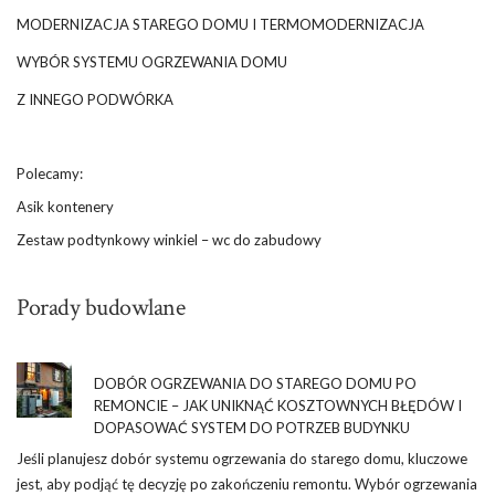
MODERNIZACJA STAREGO DOMU I TERMOMODERNIZACJA
WYBÓR SYSTEMU OGRZEWANIA DOMU
Z INNEGO PODWÓRKA
Polecamy:
Asik kontenery
Zestaw podtynkowy winkiel – wc do zabudowy
Porady budowlane
DOBÓR OGRZEWANIA DO STAREGO DOMU PO
REMONCIE – JAK UNIKNĄĆ KOSZTOWNYCH BŁĘDÓW I
DOPASOWAĆ SYSTEM DO POTRZEB BUDYNKU
Jeśli planujesz dobór systemu ogrzewania do starego domu, kluczowe
jest, aby podjąć tę decyzję po zakończeniu remontu. Wybór ogrzewania