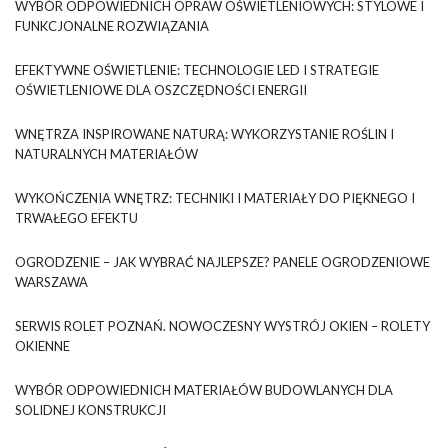
WYBÓR ODPOWIEDNICH OPRAW OŚWIETLENIOWYCH: STYLOWE I
FUNKCJONALNE ROZWIĄZANIA
EFEKTYWNE OŚWIETLENIE: TECHNOLOGIE LED I STRATEGIE
OŚWIETLENIOWE DLA OSZCZĘDNOŚCI ENERGII
WNĘTRZA INSPIROWANE NATURĄ: WYKORZYSTANIE ROŚLIN I
NATURALNYCH MATERIAŁÓW
WYKOŃCZENIA WNĘTRZ: TECHNIKI I MATERIAŁY DO PIĘKNEGO I
TRWAŁEGO EFEKTU
OGRODZENIE – JAK WYBRAĆ NAJLEPSZE? PANELE OGRODZENIOWE
WARSZAWA
SERWIS ROLET POZNAŃ. NOWOCZESNY WYSTRÓJ OKIEN – ROLETY
OKIENNE
WYBÓR ODPOWIEDNICH MATERIAŁÓW BUDOWLANYCH DLA
SOLIDNEJ KONSTRUKCJI