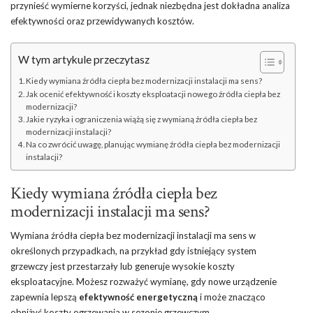
przynieść wymierne korzyści, jednak niezbędna jest dokładna analiza
efektywności oraz przewidywanych kosztów.
W tym artykule przeczytasz
Kiedy wymiana źródła ciepła bez modernizacji instalacji ma sens?
Jak ocenić efektywność i koszty eksploatacji nowego źródła ciepła bez
modernizacji?
Jakie ryzyka i ograniczenia wiążą się z wymianą źródła ciepła bez
modernizacji instalacji?
Na co zwrócić uwagę, planując wymianę źródła ciepła bez modernizacji
instalacji?
Kiedy wymiana źródła ciepła bez
modernizacji instalacji ma sens?
Wymiana źródła ciepła bez modernizacji instalacji ma sens w
określonych przypadkach, na przykład gdy istniejący system
grzewczy jest przestarzały lub generuje wysokie koszty
eksploatacyjne. Możesz rozważyć wymianę, gdy nowe urządzenie
zapewnia lepszą
efektywność energetyczną
i może znacząco
obniżyć koszty
ogrzewania
w sezonie grzewczym.