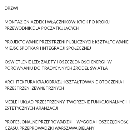
DRZWI
MONTAŻ GNIAZDEK I WŁĄCZNIKÓW: KROK PO KROKU
PRZEWODNIK DLA POCZĄTKUJĄCYCH
PROJEKTOWANIE PRZESTRZENI PUBLICZNYCH: KSZTAŁTOWANIE
MIEJSC SPOTKAŃ I INTEGRACJI SPOŁECZNEJ
OŚWIETLENIE LED: ZALETY I OSZCZĘDNOŚCI ENERGII W
PORÓWNANIU DO TRADYCYJNYCH ŹRÓDEŁ ŚWIATŁA
ARCHITEKTURA KRAJOBRAZU: KSZTAŁTOWANIE OTOCZENIA I
PRZESTRZENI ZEWNĘTRZNYCH
MEBLE I UKŁAD PRZESTRZENNY: TWORZENIE FUNKCJONALNYCH I
ESTETYCZNYCH ARANŻACJI
PROFESJONALNE PRZEPROWADZKI – WYGODA I OSZCZĘDNOŚĆ
CZASU. PRZEPROWADZKI WARSZAWA BIELANY