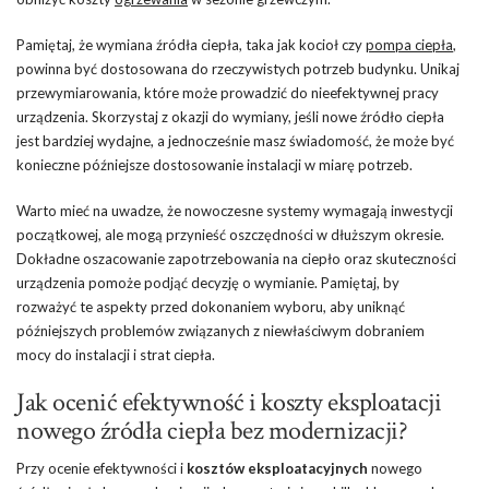
Pamiętaj, że wymiana źródła ciepła, taka jak kocioł czy
pompa ciepła
,
powinna być dostosowana do rzeczywistych potrzeb budynku. Unikaj
przewymiarowania, które może prowadzić do nieefektywnej pracy
urządzenia. Skorzystaj z okazji do wymiany, jeśli nowe źródło ciepła
jest bardziej wydajne, a jednocześnie masz świadomość, że może być
konieczne późniejsze dostosowanie instalacji w miarę potrzeb.
Warto mieć na uwadze, że nowoczesne systemy wymagają inwestycji
początkowej, ale mogą przynieść oszczędności w dłuższym okresie.
Dokładne oszacowanie zapotrzebowania na ciepło oraz skuteczności
urządzenia pomoże podjąć decyzję o wymianie. Pamiętaj, by
rozważyć te aspekty przed dokonaniem wyboru, aby uniknąć
późniejszych problemów związanych z niewłaściwym dobraniem
mocy do instalacji i strat ciepła.
Jak ocenić efektywność i koszty eksploatacji
nowego źródła ciepła bez modernizacji?
Przy ocenie efektywności i
kosztów eksploatacyjnych
nowego