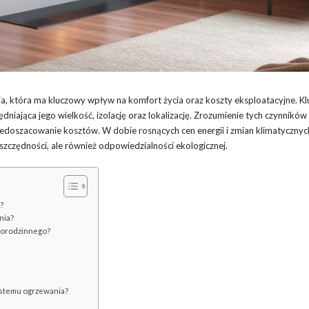
a, która ma kluczowy wpływ na komfort życia oraz koszty eksploatacyjne. 
dniająca jego wielkość, izolację oraz lokalizację. Zrozumienie tych czynnik
niedoszacowanie kosztów. W dobie rosnących cen energii i zmian klimatycznyc
szczędności, ale również odpowiedzialności ekologicznej.
?
nia?
norodzinnego?
systemu ogrzewania?