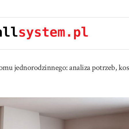
omu jednorodzinnego: analiza potrzeb, ko