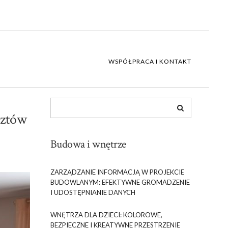
WSPÓŁPRACA I KONTAKT
sztów
Budowa i wnętrze
ZARZĄDZANIE INFORMACJĄ W PROJEKCIE
BUDOWLANYM: EFEKTYWNE GROMADZENIE
I UDOSTĘPNIANIE DANYCH
WNĘTRZA DLA DZIECI: KOLOROWE,
BEZPIECZNE I KREATYWNE PRZESTRZENIE