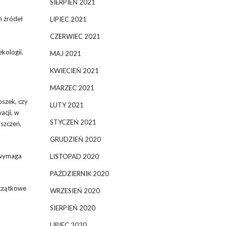
SIERPIEŃ 2021
h źródeł
LIPIEC 2021
CZERWIEC 2021
kologii.
MAJ 2021
KWIECIEŃ 2021
MARZEC 2021
oszek, czy
LUTY 2021
acji, w
STYCZEŃ 2021
szczeń,
GRUDZIEŃ 2020
e wymaga
LISTOPAD 2020
PAŹDZIERNIK 2020
oczątkowe
WRZESIEŃ 2020
SIERPIEŃ 2020
LIPIEC 2020