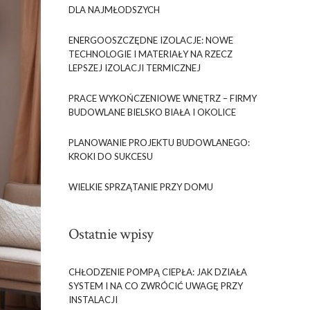
DLA NAJMŁODSZYCH
ENERGOOSZCZĘDNE IZOLACJE: NOWE
TECHNOLOGIE I MATERIAŁY NA RZECZ
LEPSZEJ IZOLACJI TERMICZNEJ
PRACE WYKOŃCZENIOWE WNĘTRZ – FIRMY
BUDOWLANE BIELSKO BIAŁA I OKOLICE
PLANOWANIE PROJEKTU BUDOWLANEGO:
KROKI DO SUKCESU
WIELKIE SPRZĄTANIE PRZY DOMU
Ostatnie wpisy
CHŁODZENIE POMPĄ CIEPŁA: JAK DZIAŁA
SYSTEM I NA CO ZWRÓCIĆ UWAGĘ PRZY
INSTALACJI