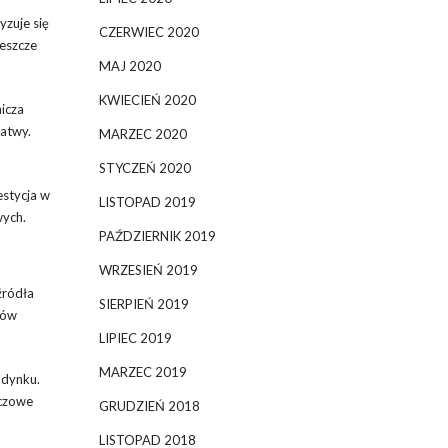
yzuje się
CZERWIEC 2020
jeszcze
MAJ 2020
KWIECIEŃ 2020
nicza
łatwy.
MARZEC 2020
STYCZEŃ 2020
estycja w
LISTOPAD 2019
wych.
PAŹDZIERNIK 2019
WRZESIEŃ 2019
źródła
SIERPIEŃ 2019
zów
LIPIEC 2019
MARZEC 2019
udynku.
uczowe
GRUDZIEŃ 2018
LISTOPAD 2018