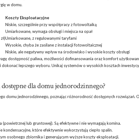
rgię w domu.
Koszty Eksploatacyjne
Niskie, szczególnie przy współpracy z fotowoltaiką
Umiarkowane, wymaga obsługi i miejsca na opał
zł)
Umiarkowane, z regulowanymi taryfami
Wysokie, chyba że zasilane z instalacji fotowoltaicznej
Niskie, ale negatywny wpływ na środowisko i wysokie koszty obsługi
wagę dostępność paliwa, możliwości dofinansowania oraz komfort użytkowan
i dokonać lepszego wyboru. Unikaj systemów o wysokich kosztach inwestycy
ą dostępne dla domu jednorodzinnego?
ego domu jednorodzinnego, poznając różnorodność dostępnych rozwiązań. 
a (powietrznej lub gruntowej). Są efektywne i nie wymagają komina.
e kondensacyjne, które efektywnie wykorzystują ciepło spalin.
ym osobnego zbiornika i generującym wyższe koszty eksploatacji.