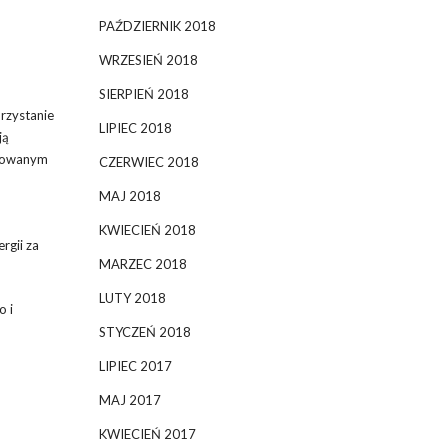
PAŹDZIERNIK 2018
WRZESIEŃ 2018
SIERPIEŃ 2018
rzystanie
LIPIEC 2018
ją
zolowanym
CZERWIEC 2018
MAJ 2018
KWIECIEŃ 2018
rgii za
MARZEC 2018
LUTY 2018
o i
STYCZEŃ 2018
LIPIEC 2017
MAJ 2017
KWIECIEŃ 2017