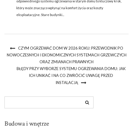
odpowiedniego systemu ogrzewania w starym domu to kluczowy krok,
który może znacząco wpłynąć na komfort życia oraz koszty
eksploatacyjne. Stare budynki...
CZYM OGRZEWAĆ DOM W 2026 ROKU: PRZEWODNIK PO
NOWOCZESNYCH I EKONOMICZNYCH SYSTEMACH GRZEWCZYCH
ORAZ ZMIANACH PRAWNYCH
BŁĘDY PRZY WYBORZE SYSTEMU OGRZEWANIA DOMU: JAK
ICH UNIKAĆ I NA CO ZWRÓCIĆ UWAGĘ PRZED
INSTALACJĄ
Budowa i wnętrze