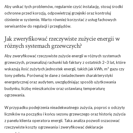
Aby unikać tych problemów, regularnie czyść instalację, stosuj środki
ochronne przed korozją, odpowietrzaj grzejniki oraz kontroluj
ciśnienie w systemie. Warto również korzystać z usług fachowych
serwisantów do regulacji i przeglądów.
Jak zweryfikować rzeczywiste zużycie energii w
różnych systemach grzewczych?
Aby zweryfikować rzeczywiste zużycie energii w różnych systemach
grzewczych, przeanalizuj rachunki lub faktury z ostatnich 2–3 lat, które
wskazują ilość zużytych jednostek energii, takich jak kWh, m³ gazu czy
tony pelletu. Porównaj te dane z świadectwem charakterystyki
energetycznej oraz audytem, uwzględniając sposób użytkowania
budynku, liczbę mieszkańców oraz ustawianą temperaturę
ogrzewania.
W przypadku podejrzenia nieadekwatnego zużycia, poproś o odczyty
liczników na początku i końcu sezonu grzewczego oraz historię zużycia
z panelu klienta operatora energii. Taka analiza pozwoli oszacować
rzeczywiste koszty ogrzewania i zweryfikować deklaracje