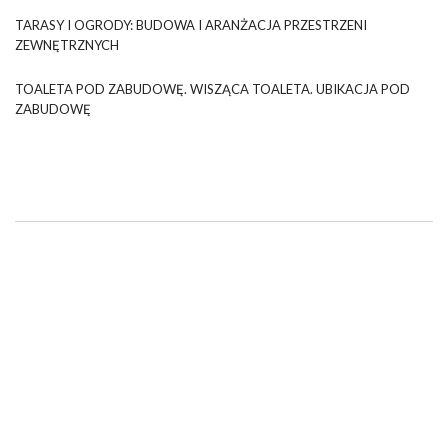
TARASY I OGRODY: BUDOWA I ARANŻACJA PRZESTRZENI
ZEWNĘTRZNYCH
TOALETA POD ZABUDOWĘ. WISZĄCA TOALETA. UBIKACJA POD
ZABUDOWĘ