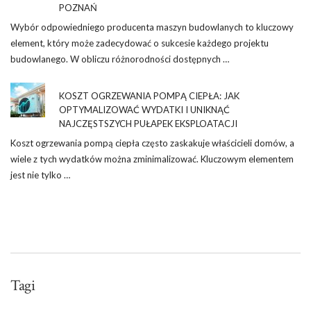
POZNAŃ
Wybór odpowiedniego producenta maszyn budowlanych to kluczowy
element, który może zadecydować o sukcesie każdego projektu
budowlanego. W obliczu różnorodności dostępnych …
KOSZT OGRZEWANIA POMPĄ CIEPŁA: JAK
OPTYMALIZOWAĆ WYDATKI I UNIKNĄĆ
NAJCZĘSTSZYCH PUŁAPEK EKSPLOATACJI
Koszt ogrzewania pompą ciepła często zaskakuje właścicieli domów, a
wiele z tych wydatków można zminimalizować. Kluczowym elementem
jest nie tylko …
Tagi