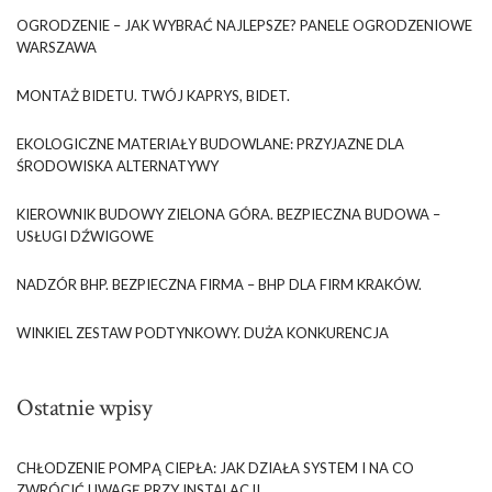
OGRODZENIE – JAK WYBRAĆ NAJLEPSZE? PANELE OGRODZENIOWE
WARSZAWA
MONTAŻ BIDETU. TWÓJ KAPRYS, BIDET.
EKOLOGICZNE MATERIAŁY BUDOWLANE: PRZYJAZNE DLA
ŚRODOWISKA ALTERNATYWY
KIEROWNIK BUDOWY ZIELONA GÓRA. BEZPIECZNA BUDOWA –
USŁUGI DŹWIGOWE
NADZÓR BHP. BEZPIECZNA FIRMA – BHP DLA FIRM KRAKÓW.
WINKIEL ZESTAW PODTYNKOWY. DUŻA KONKURENCJA
Ostatnie wpisy
CHŁODZENIE POMPĄ CIEPŁA: JAK DZIAŁA SYSTEM I NA CO
ZWRÓCIĆ UWAGĘ PRZY INSTALACJI