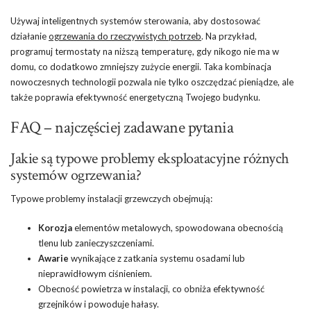
Używaj inteligentnych systemów sterowania, aby dostosować
działanie
ogrzewania do rzeczywistych potrzeb
. Na przykład,
programuj termostaty na niższą temperaturę, gdy nikogo nie ma w
domu, co dodatkowo zmniejszy zużycie energii. Taka kombinacja
nowoczesnych technologii pozwala nie tylko oszczędzać pieniądze, ale
także poprawia efektywność energetyczną Twojego budynku.
FAQ – najczęściej zadawane pytania
Jakie są typowe problemy eksploatacyjne różnych
systemów ogrzewania?
Typowe problemy instalacji grzewczych obejmują:
Korozja
elementów metalowych, spowodowana obecnością
tlenu lub zanieczyszczeniami.
Awarie
wynikające z zatkania systemu osadami lub
nieprawidłowym ciśnieniem.
Obecność powietrza w instalacji, co obniża efektywność
grzejników i powoduje hałasy.