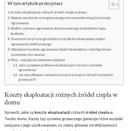
W tym artykule przeczytasz
Koszty eksploatacji różnych źródeł ciepła w domu
Wpływ standardu energetycznego i termomodernizacji na koszty
ogrzewania
Wybór systemu ogrzewania dostosowanego do budżetu i typu
budynku
Znaczenie taryf energii elektrycznej dla kosztów pomp ciepła i
ogrzewania elektrycznego
Obniżanie kosztów ogrzewania dzięki fotowoltaice i inteligentnym
systemom sterowania
FAQ – najczęściej zadawane pytania
Jakie są typowe problemy eksploatacyjne różnych systemów
ogrzewania?
Jak zweryfikować rzeczywiste zużycie energii w różnych systemach
grzewczych?
Koszty eksploatacji różnych źródeł ciepła w
domu
Sprawdź, jakie są
koszty eksploatacji
różnych
źródeł ciepła
w
Twoim domu. Każdy typ systemu grzewczego generuje różne wydatki
związane z jego użytkowaniem, co zależy głównie od efektywności