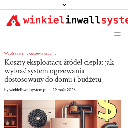
Toggl
Naviga
Wybór systemu ogrzewania domu
Koszty eksploatacji źródeł ciepła: jak
wybrać system ogrzewania
dostosowany do domu i budżetu
by
winkielinwallsystem.pl
-
29 maja 2026