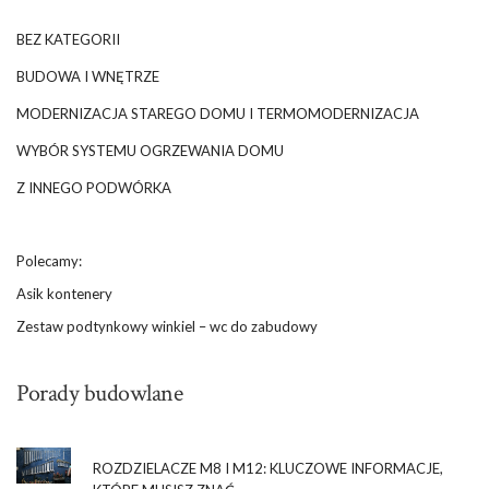
BEZ KATEGORII
BUDOWA I WNĘTRZE
MODERNIZACJA STAREGO DOMU I TERMOMODERNIZACJA
WYBÓR SYSTEMU OGRZEWANIA DOMU
Z INNEGO PODWÓRKA
Polecamy:
Asik kontenery
Zestaw podtynkowy winkiel – wc do zabudowy
Porady budowlane
ROZDZIELACZE M8 I M12: KLUCZOWE INFORMACJE,