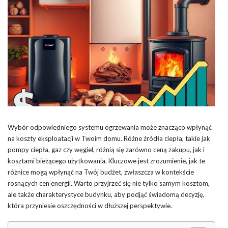
Wybór odpowiedniego systemu ogrzewania może znacząco wpłynąć
na koszty eksploatacji w Twoim domu. Różne źródła ciepła, takie jak
pompy ciepła, gaz czy węgiel, różnią się zarówno ceną zakupu, jak i
kosztami bieżącego użytkowania. Kluczowe jest zrozumienie, jak te
różnice mogą wpłynąć na Twój budżet, zwłaszcza w kontekście
rosnących cen energii. Warto przyjrzeć się nie tylko samym kosztom,
ale także charakterystyce budynku, aby podjąć świadomą decyzję,
która przyniesie oszczędności w dłuższej perspektywie.