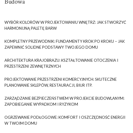
Budowa
WYBÓR KOLORÓW W PROJEKTOWANIU WNĘTRZ: JAK STWORZYĆ
HARMONIJNĄ PALETĘ BARW
KOMPLETNY PRZEWODNIK: FUNDAMENTY KROK PO KROKU – JAK
ZAPEWNIĆ SOLIDNE PODSTAWY TWOJEGO DOMU
ARCHITEKTURA KRAJOBRAZU: KSZTAŁTOWANIE OTOCZENIA I
PRZESTRZENI ZEWNĘTRZNYCH
PROJEKTOWANIE PRZESTRZENI KOMERCYJNYCH: SKUTECZNE
PLANOWANIE SKLEPÓW, RESTAURACJI, BIUR ITP.
ZARZĄDZANIE BEZPIECZEŃSTWEM W PROJEKCIE BUDOWLANYM:
ZAPOBIEGANIE WYPADKOM I RYZYKOM
OGRZEWANIE PODŁOGOWE: KOMFORT I OSZCZĘDNOŚĆ ENERGII
W TWOIM DOMU