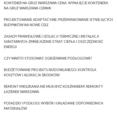
KONTENER NA GRUZ WARSZAWA CENA. WYNAJĘCIE KONTENERA
NA GRUZ WARSZAWA CENNIK
PROJEKTOWANIE ADAPTACYJNE: PRZEMIANOWANIE ISTNIEJĄCYCH
BUDYNKÓW NA NOWE CELE
ZASADY PRAWIDŁOWEJ IZOLACJI TERMICZNEJ INSTALACJI
SANITARNYCH: ZMNIEJSZENIE STRAT CIEPŁA I OSZCZĘDNOŚĆ
ENERGII
CZY WARTO STOSOWAĆ OGRZEWANIE PODŁOGOWE?
BUDŻETOWANIE PROJEKTU BUDOWLANEGO: KONTROLA
KOSZTÓW I ALOKACJA ŚRODKÓW
REMONT MIESZKANIA NIE MUSI BYĆ KOSZMAREM! REMONTY
ŁAZIENEK WARSZAWA
POSADZKI I PODŁOGI: WYBÓR I UKŁADANIE ODPOWIEDNICH
MATERIAŁÓW