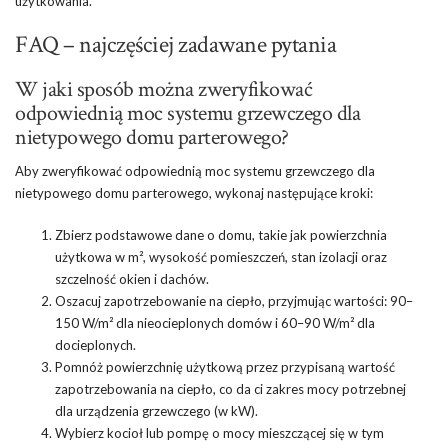
użytkowania.
FAQ – najczęściej zadawane pytania
W jaki sposób można zweryfikować
odpowiednią moc systemu grzewczego dla
nietypowego domu parterowego?
Aby zweryfikować odpowiednią moc systemu grzewczego dla
nietypowego domu parterowego, wykonaj następujące kroki:
Zbierz podstawowe dane o domu, takie jak powierzchnia
użytkowa w m², wysokość pomieszczeń, stan izolacji oraz
szczelność okien i dachów.
Oszacuj zapotrzebowanie na ciepło, przyjmując wartości: 90–
150 W/m² dla nieocieplonych domów i 60–90 W/m² dla
docieplonych.
Pomnóż powierzchnię użytkową przez przypisaną wartość
zapotrzebowania na ciepło, co da ci zakres mocy potrzebnej
dla urządzenia grzewczego (w kW).
Wybierz kocioł lub pompę o mocy mieszczącej się w tym