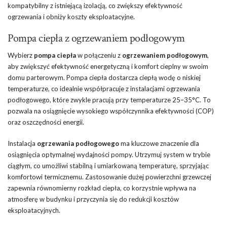
kompatybilny z istniejącą izolacją, co zwiększy efektywność
ogrzewania i obniży koszty eksploatacyjne.
Pompa ciepła z ogrzewaniem podłogowym
Wybierz
pompa ciepła
w połączeniu z
ogrzewaniem podłogowym
,
aby zwiększyć efektywność energetyczną i komfort cieplny w swoim
domu parterowym. Pompa ciepła dostarcza ciepłą wodę o niskiej
temperaturze, co idealnie współpracuje z instalacjami ogrzewania
podłogowego, które zwykle pracują przy temperaturze 25–35°C. To
pozwala na osiągnięcie wysokiego współczynnika efektywności (COP)
oraz oszczędności energii.
Instalacja
ogrzewania podłogowego
ma kluczowe znaczenie dla
osiągnięcia optymalnej wydajności pompy. Utrzymuj system w trybie
ciągłym, co umożliwi stabilną i umiarkowaną temperaturę, sprzyjając
komfortowi termicznemu. Zastosowanie dużej powierzchni grzewczej
zapewnia równomierny rozkład ciepła, co korzystnie wpływa na
atmosferę w budynku i przyczynia się do redukcji kosztów
eksploatacyjnych.