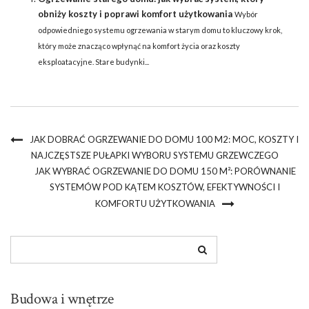
obniży koszty i poprawi komfort użytkowania
Wybór
odpowiedniego systemu ogrzewania w starym domu to kluczowy krok,
który może znacząco wpłynąć na komfort życia oraz koszty
eksploatacyjne. Stare budynki...
JAK DOBRAĆ OGRZEWANIE DO DOMU 100 M2: MOC, KOSZTY I
NAJCZĘSTSZE PUŁAPKI WYBORU SYSTEMU GRZEWCZEGO
JAK WYBRAĆ OGRZEWANIE DO DOMU 150 M²: PORÓWNANIE
SYSTEMÓW POD KĄTEM KOSZTÓW, EFEKTYWNOŚCI I
KOMFORTU UŻYTKOWANIA
Budowa i wnętrze