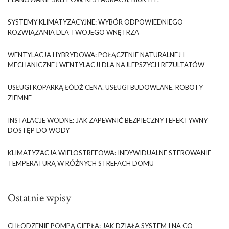
SYSTEMY KLIMATYZACYJNE: WYBÓR ODPOWIEDNIEGO
ROZWIĄZANIA DLA TWOJEGO WNĘTRZA
WENTYLACJA HYBRYDOWA: POŁĄCZENIE NATURALNEJ I
MECHANICZNEJ WENTYLACJI DLA NAJLEPSZYCH REZULTATÓW
USŁUGI KOPARKĄ ŁÓDŹ CENA. USŁUGI BUDOWLANE. ROBOTY
ZIEMNE
INSTALACJE WODNE: JAK ZAPEWNIĆ BEZPIECZNY I EFEKTYWNY
DOSTĘP DO WODY
KLIMATYZACJA WIELOSTREFOWA: INDYWIDUALNE STEROWANIE
TEMPERATURĄ W RÓŻNYCH STREFACH DOMU
Ostatnie wpisy
CHŁODZENIE POMPĄ CIEPŁA: JAK DZIAŁA SYSTEM I NA CO