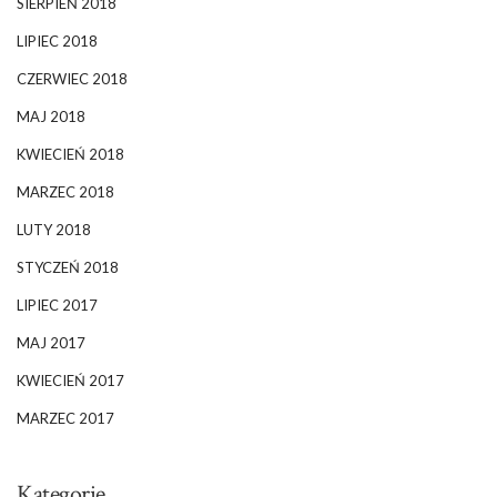
SIERPIEŃ 2018
LIPIEC 2018
CZERWIEC 2018
MAJ 2018
KWIECIEŃ 2018
MARZEC 2018
LUTY 2018
STYCZEŃ 2018
LIPIEC 2017
MAJ 2017
KWIECIEŃ 2017
MARZEC 2017
Kategorie