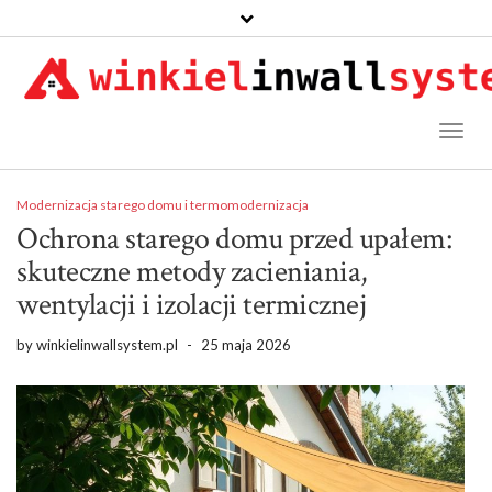
Toggl
Naviga
Modernizacja starego domu i termomodernizacja
Ochrona starego domu przed upałem:
skuteczne metody zacieniania,
wentylacji i izolacji termicznej
by
winkielinwallsystem.pl
-
25 maja 2026