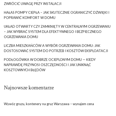
ZWRÓCIĆ UWAGĘ PRZY INSTALACJI
HAŁAS POMPY CIEPŁA – JAK SKUTECZNIE OGRANICZYĆ DŹWIĘKI I
POPRAWIĆ KOMFORT W DOMU
UKŁAD OTWARTY CZY ZAMKNIĘTY W CENTRALNYM OGRZEWANIU
– JAK WYBRAĆ SYSTEM DLA EFEKTYWNEGO I BEZPIECZNEGO
OGRZEWANIA DOMU
LICZBA MIESZKAŃCÓW A WYBÓR OGRZEWANIA DOMU: JAK
DOSTOSOWAĆ SYSTEM DO POTRZEB I KOSZTÓW EKSPLOATACJI
PODŁOGÓWKA W DOBRZE OCIEPLONYM DOMU — KIEDY
NAPRAWDĘ PRZYNOSI OSZCZĘDNOŚCI I JAK UNIKNĄĆ
KOSZTOWNYCH BŁĘDÓW
Najnowsze komentarze
Wywóz gruzu, kontenery na gruz Warszawa – wynajem cena