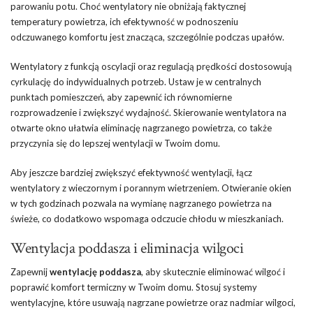
parowaniu potu. Choć wentylatory nie obniżają faktycznej
temperatury powietrza, ich efektywność w podnoszeniu
odczuwanego komfortu jest znacząca, szczególnie podczas upałów.
Wentylatory z funkcją oscylacji oraz regulacją prędkości dostosowują
cyrkulację do indywidualnych potrzeb. Ustaw je w centralnych
punktach pomieszczeń, aby zapewnić ich równomierne
rozprowadzenie i zwiększyć wydajność. Skierowanie wentylatora na
otwarte okno ułatwia eliminację nagrzanego powietrza, co także
przyczynia się do lepszej wentylacji w Twoim domu.
Aby jeszcze bardziej zwiększyć efektywność wentylacji, łącz
wentylatory z wieczornym i porannym wietrzeniem. Otwieranie okien
w tych godzinach pozwala na wymianę nagrzanego powietrza na
świeże, co dodatkowo wspomaga odczucie chłodu w mieszkaniach.
Wentylacja poddasza i eliminacja wilgoci
Zapewnij
wentylację poddasza
, aby skutecznie eliminować wilgoć i
poprawić komfort termiczny w Twoim domu. Stosuj systemy
wentylacyjne, które usuwają nagrzane powietrze oraz nadmiar wilgoci,