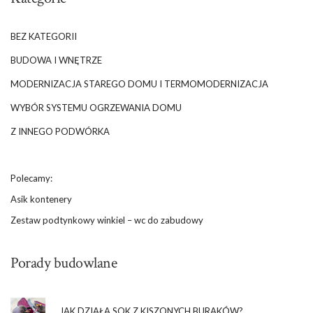
BEZ KATEGORII
BUDOWA I WNĘTRZE
MODERNIZACJA STAREGO DOMU I TERMOMODERNIZACJA
WYBÓR SYSTEMU OGRZEWANIA DOMU
Z INNEGO PODWÓRKA
Polecamy:
Asik kontenery
Zestaw podtynkowy winkiel – wc do zabudowy
Porady budowlane
JAK DZIAŁA SOK Z KISZONYCH BURAKÓW?