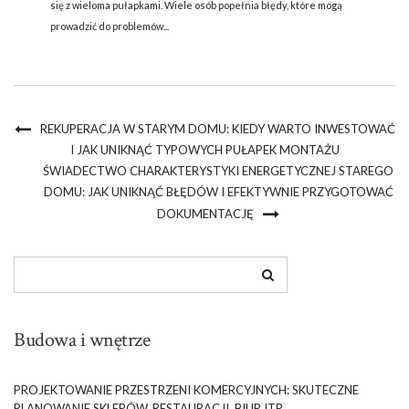
się z wieloma pułapkami. Wiele osób popełnia błędy, które mogą
prowadzić do problemów...
REKUPERACJA W STARYM DOMU: KIEDY WARTO INWESTOWAĆ
I JAK UNIKNĄĆ TYPOWYCH PUŁAPEK MONTAŻU
ŚWIADECTWO CHARAKTERYSTYKI ENERGETYCZNEJ STAREGO
DOMU: JAK UNIKNĄĆ BŁĘDÓW I EFEKTYWNIE PRZYGOTOWAĆ
DOKUMENTACJĘ
Budowa i wnętrze
PROJEKTOWANIE PRZESTRZENI KOMERCYJNYCH: SKUTECZNE
PLANOWANIE SKLEPÓW, RESTAURACJI, BIUR ITP.