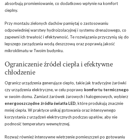
absorbują promieniowanie, co dodatkowo wpłynie na komfort
cieplny.
Przy montażu zielonych dachów pamiętaj o zastosowaniu
odpowiedniej warstwy hydroizolacyjnej i systemu drenażowego, co
zapewni ich trwałość i efektywność. Te rozwiązania przyczynią się do
lepszego zarządzania wodą deszczową oraz poprawią jakość
mikroklimatu w Twoim budynku.
Ograniczenie źródeł ciepła i efektywne
chłodzenie
Ogranicz urządzenia generujące ciepło, takie jak tradycyjne żarówki
czy urządzenia elektryczne, w celu poprawy
komfortu termicznego
w swoim domu. Zamiast żarówek żarowych i halogenowych, wybierz
energooszczędne źródła światła LED
, które produkują znacznie
mniej ciepła. W praktyce unikaj gotowania oraz intensywnego
korzystania z urządzeń elektrycznych podczas upałów, aby nie
podnosić temperatury wewnętrznej.
Rozważ również intensywne wietrzenie pomieszczeń po gotowaniu