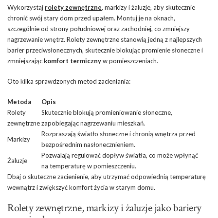
Wykorzystaj
rolety zewnętrzne
, markizy i żaluzje, aby skutecznie
chronić swój stary dom przed upałem. Montuj je na oknach,
szczególnie od strony południowej oraz zachodniej, co zmniejszy
nagrzewanie wnętrz. Rolety zewnętrzne stanowią jedną z najlepszych
barier przeciwsłonecznych, skutecznie blokując promienie słoneczne i
zmniejszając
komfort termiczny
w pomieszczeniach.
Oto kilka sprawdzonych metod zacieniania:
Metoda
Opis
Rolety
Skutecznie blokują promieniowanie słoneczne,
zewnętrzne
zapobiegając nagrzewaniu mieszkań.
Rozpraszają światło słoneczne i chronią wnętrza przed
Markizy
bezpośrednim nasłonecznieniem.
Pozwalają regulować dopływ światła, co może wpłynąć
Żaluzje
na temperaturę w pomieszczeniu.
Dbaj o skuteczne zacienienie, aby utrzymać odpowiednią temperaturę
wewnątrz i zwiększyć komfort życia w starym domu.
Rolety zewnętrzne, markizy i żaluzje jako bariery