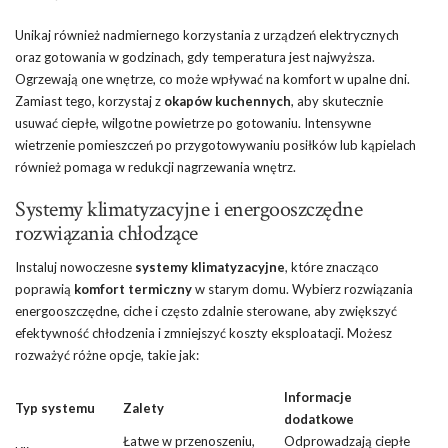
Unikaj również nadmiernego korzystania z urządzeń elektrycznych
oraz gotowania w godzinach, gdy temperatura jest najwyższa.
Ogrzewają one wnętrze, co może wpływać na komfort w upalne dni.
Zamiast tego, korzystaj z
okapów kuchennych
, aby skutecznie
usuwać ciepłe, wilgotne powietrze po gotowaniu. Intensywne
wietrzenie pomieszczeń po przygotowywaniu posiłków lub kąpielach
również pomaga w redukcji nagrzewania wnętrz.
Systemy klimatyzacyjne i energooszczędne
rozwiązania chłodzące
Instaluj nowoczesne
systemy klimatyzacyjne
, które znacząco
poprawią
komfort termiczny
w starym domu. Wybierz rozwiązania
energooszczędne, ciche i często zdalnie sterowane, aby zwiększyć
efektywność chłodzenia i zmniejszyć koszty eksploatacji. Możesz
rozważyć różne opcje, takie jak:
Informacje
Typ systemu
Zalety
dodatkowe
Łatwe w przenoszeniu,
Odprowadzają
ciepłe