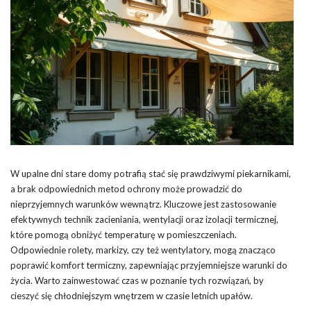
W upalne dni stare domy potrafią stać się prawdziwymi piekarnikami,
a brak odpowiednich metod ochrony może prowadzić do
nieprzyjemnych warunków wewnątrz. Kluczowe jest zastosowanie
efektywnych technik zacieniania, wentylacji oraz izolacji termicznej,
które pomogą obniżyć temperaturę w pomieszczeniach.
Odpowiednie rolety, markizy, czy też wentylatory, mogą znacząco
poprawić komfort termiczny, zapewniając przyjemniejsze warunki do
życia. Warto zainwestować czas w poznanie tych rozwiązań, by
cieszyć się chłodniejszym wnętrzem w czasie letnich upałów.