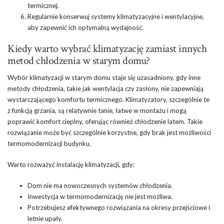
termicznej.
Regularnie konserwuj systemy klimatyzacyjne i wentylacyjne,
aby zapewnić ich optymalną wydajność.
Kiedy warto wybrać klimatyzację zamiast innych
metod chłodzenia w starym domu?
Wybór klimatyzacji w starym domu staje się uzasadniony, gdy inne
metody chłodzenia, takie jak wentylacja czy zasłony, nie zapewniają
wystarczającego komfortu termicznego. Klimatyzatory, szczególnie te
z funkcją grzania, są relatywnie tanie, łatwe w montażu i mogą
poprawić komfort cieplny, oferując również chłodzenie latem. Takie
rozwiązanie może być szczególnie korzystne, gdy brak jest możliwości
termomodernizacji budynku.
Warto rozważyć instalację klimatyzacji, gdy:
Dom nie ma nowoczesnych systemów chłodzenia.
Inwestycja w
termomodernizację
nie jest możliwa.
Potrzebujesz efektywnego rozwiązania na okresy przejściowe i
letnie upały.