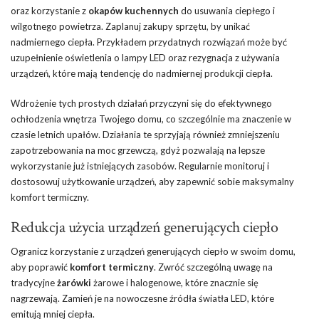
oraz korzystanie z
okapów kuchennych
do usuwania ciepłego i
wilgotnego powietrza. Zaplanuj zakupy sprzętu, by unikać
nadmiernego ciepła. Przykładem przydatnych rozwiązań może być
uzupełnienie oświetlenia o lampy LED oraz rezygnacja z używania
urządzeń, które mają tendencję do nadmiernej produkcji ciepła.
Wdrożenie tych prostych działań przyczyni się do efektywnego
ochłodzenia wnętrza Twojego domu, co szczególnie ma znaczenie w
czasie letnich upałów. Działania te sprzyjają również zmniejszeniu
zapotrzebowania na moc grzewczą, gdyż pozwalają na lepsze
wykorzystanie już istniejących zasobów. Regularnie monitoruj i
dostosowuj użytkowanie urządzeń, aby zapewnić sobie maksymalny
komfort termiczny.
Redukcja użycia urządzeń generujących ciepło
Ogranicz korzystanie z urządzeń generujących ciepło w swoim domu,
aby poprawić
komfort termiczny
. Zwróć szczególną uwagę na
tradycyjne
żarówki
żarowe i halogenowe, które znacznie się
nagrzewają. Zamień je na nowoczesne źródła światła LED, które
emitują mniej ciepła.