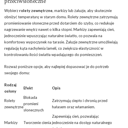
przeciwsłoneczne
Wybierz
rolety zewnętrzne
, markizy lub żaluzje, aby skutecznie
obniżyć temperaturę w starym domu. Rolety zewnętrzne zatrzymują
promieniowanie słoneczne przed dotarciem do szyby, co redukuje
nagrzewanie wnętrz nawet o kilka stopni. Markizy zapewniają cień,
jednocześnie wpuszczając naturalne światło, co pozwala na
komfortowy wypoczynek na tarasie. Żaluzje zewnętrzne umożliwiają
regulację kąta nachylenia lameli, co zwiększa elastyczność w
kontrolowaniu ilości światła wpadającego do pomieszczeń.
Rozważ poniższe opcje, aby najlepiej dopasować je do potrzeb
swojego domu:
Rodzaj
Efekt
Opis
osłony
Blokada
Rolety
Zatrzymują ciepło i chronią przed
promieni
zewnętrzne
hałasem oraz włamaniem.
słonecznych
Zapewniają cień, pozwalając
Markizy
Tworzenie cienia
jednocześnie na dostęp naturalnego