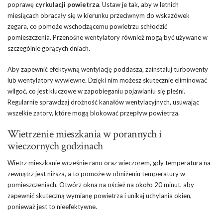
poprawę
cyrkulacji powietrza
. Ustaw je tak, aby w letnich
miesiącach obracały się w kierunku przeciwnym do wskazówek
zegara, co pomoże wschodzącemu powietrzu schłodzić
pomieszczenia. Przenośne wentylatory również mogą być używane w
szczególnie gorących dniach.
Aby zapewnić efektywną wentylację poddasza, zainstaluj turbowenty
lub wentylatory wywiewne. Dzięki nim możesz skutecznie eliminować
wilgoć, co jest kluczowe w zapobieganiu pojawianiu się pleśni.
Regularnie sprawdzaj drożność kanałów wentylacyjnych, usuwając
wszelkie zatory, które mogą blokować przepływ powietrza.
Wietrzenie mieszkania w porannych i
wieczornych godzinach
Wietrz mieszkanie wcześnie rano oraz wieczorem, gdy temperatura na
zewnątrz jest niższa, a to pomoże w obniżeniu temperatury w
pomieszczeniach. Otwórz okna na oścież na około 20 minut, aby
zapewnić skuteczną wymianę powietrza i unikaj uchylania okien,
ponieważ jest to nieefektywne.