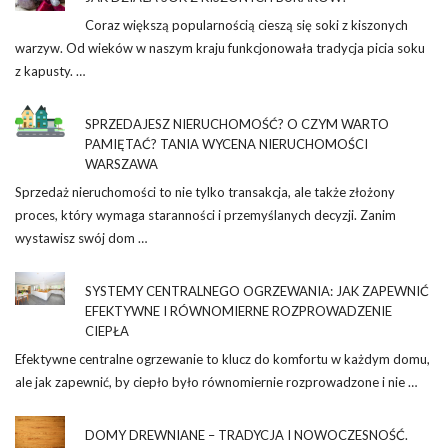
Coraz większą popularnością cieszą się soki z kiszonych
warzyw. Od wieków w naszym kraju funkcjonowała tradycja picia soku
z kapusty. …
SPRZEDAJESZ NIERUCHOMOŚĆ? O CZYM WARTO
PAMIĘTAĆ? TANIA WYCENA NIERUCHOMOŚCI
WARSZAWA
Sprzedaż nieruchomości to nie tylko transakcja, ale także złożony
proces, który wymaga staranności i przemyślanych decyzji. Zanim
wystawisz swój dom …
SYSTEMY CENTRALNEGO OGRZEWANIA: JAK ZAPEWNIĆ
EFEKTYWNE I RÓWNOMIERNE ROZPROWADZENIE
CIEPŁA
Efektywne centralne ogrzewanie to klucz do komfortu w każdym domu,
ale jak zapewnić, by ciepło było równomiernie rozprowadzone i nie …
DOMY DREWNIANE – TRADYCJA I NOWOCZESNOŚĆ.