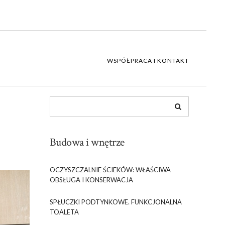
WSPÓŁPRACA I KONTAKT
h
Budowa i wnętrze
OCZYSZCZALNIE ŚCIEKÓW: WŁAŚCIWA
OBSŁUGA I KONSERWACJA
SPŁUCZKI PODTYNKOWE. FUNKCJONALNA
TOALETA