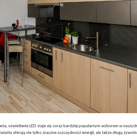
ania, oświetlenie LED staje się coraz bardziej popularnym wyborem w naszyc
iatła oferują nie tylko znaczne oszczędności energii, ale także długą żywotn