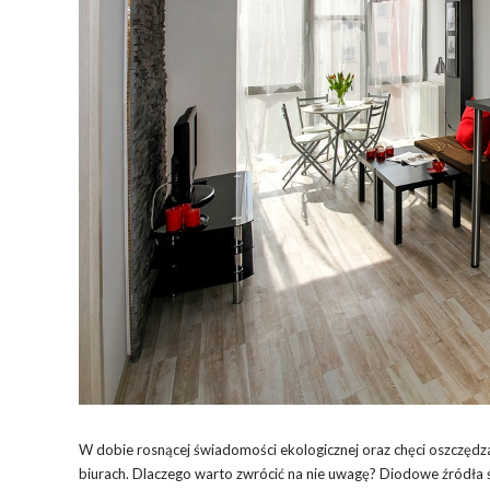
W dobie rosnącej świadomości ekologicznej oraz chęci oszczędz
biurach. Dlaczego warto zwrócić na nie uwagę? Diodowe źródła św