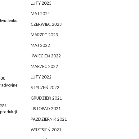
LUTY 2025
MAJ 2024
 dwutlenku
CZERWIEC 2023
MARZEC 2023
MAJ 2022
KWIECIEŃ 2022
MARZEC 2022
LUTY 2022
000
tradycyjne
STYCZEŃ 2022
GRUDZIEŃ 2021
mogą
LISTOPAD 2021
 produkcji
PAŹDZIERNIK 2021
WRZESIEŃ 2021