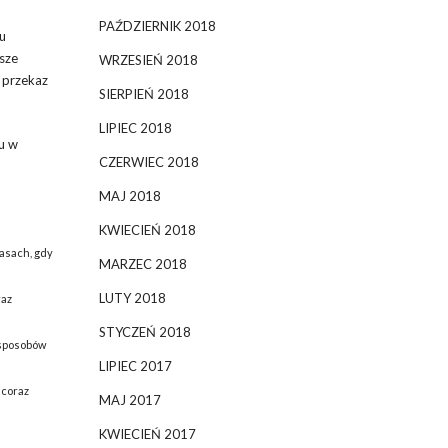
PAŹDZIERNIK 2018
u
ższe
WRZESIEŃ 2018
ą przekaz
SIERPIEŃ 2018
LIPIEC 2018
u w
CZERWIEC 2018
MAJ 2018
KWIECIEŃ 2018
asach, gdy
MARZEC 2018
LUTY 2018
raz
STYCZEŃ 2018
 sposobów
LIPIEC 2017
 coraz
MAJ 2017
KWIECIEŃ 2017