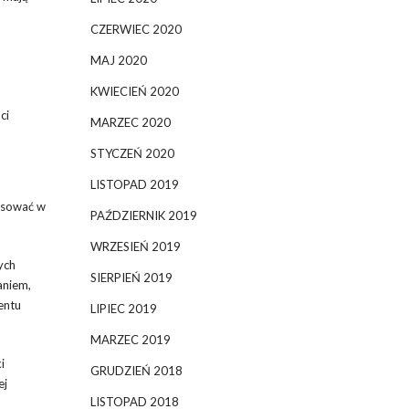
CZERWIEC 2020
MAJ 2020
KWIECIEŃ 2020
ci
MARZEC 2020
STYCZEŃ 2020
LISTOPAD 2019
tosować w
PAŹDZIERNIK 2019
WRZESIEŃ 2019
ych
SIERPIEŃ 2019
aniem,
entu
LIPIEC 2019
MARZEC 2019
i
GRUDZIEŃ 2018
ej
LISTOPAD 2018