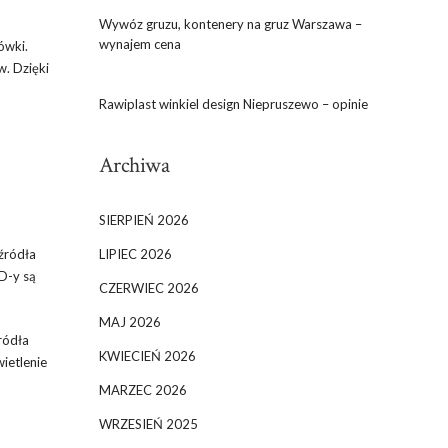
Wywóz gruzu, kontenery na gruz Warszawa –
wynajem cena
ówki.
w. Dzięki
Rawiplast winkiel design Niepruszewo – opinie
Archiwa
SIERPIEŃ 2026
źródła
LIPIEC 2026
ED-y są
CZERWIEC 2026
MAJ 2026
ródła
KWIECIEŃ 2026
ietlenie
MARZEC 2026
WRZESIEŃ 2025