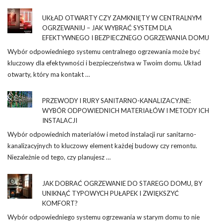
UKŁAD OTWARTY CZY ZAMKNIĘTY W CENTRALNYM
OGRZEWANIU – JAK WYBRAĆ SYSTEM DLA
EFEKTYWNEGO I BEZPIECZNEGO OGRZEWANIA DOMU
Wybór odpowiedniego systemu centralnego ogrzewania może być
kluczowy dla efektywności i bezpieczeństwa w Twoim domu. Układ
otwarty, który ma kontakt …
PRZEWODY I RURY SANITARNO-KANALIZACYJNE:
WYBÓR ODPOWIEDNICH MATERIAŁÓW I METODY ICH
INSTALACJI
Wybór odpowiednich materiałów i metod instalacji rur sanitarno-
kanalizacyjnych to kluczowy element każdej budowy czy remontu.
Niezależnie od tego, czy planujesz …
JAK DOBRAĆ OGRZEWANIE DO STAREGO DOMU, BY
UNIKNĄĆ TYPOWYCH PUŁAPEK I ZWIĘKSZYĆ
KOMFORT?
Wybór odpowiedniego systemu ogrzewania w starym domu to nie