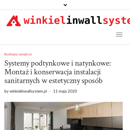
Toggl
Naviga
Budowa i wnętrze
Systemy podtynkowe i natynkowe:
Montaż i konserwacja instalacji
sanitarnych w estetyczny sposób
by
winkielinwallsystem.pl
-
11 maja 2020