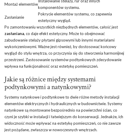
Instalowanie stelaży, rur oraz innych
Montaż elementów
komponentów systemu.
Pokrycie elementów systemu, co zapewnia
Zasłanianie
estetyczny wygląd.
Po zamontowaniu wszystkich niezbędnych elementów, całość jest
zasłaniana
, co daje efekt estetyczny. Może to obejmować
zabudowanie stelaży płytami gipsowymi lub innymi materiałami
wykończeniowymi. Ważne jest również, by dostosować końcowy
wygląd do stylu wnętrza, co przyczynia się do stworzenia harmonijnej
przestrzeni. Zastosowanie systemów podtynkowych zdecydowanie
wpływa na funkcjonalność oraz estetykę pomieszczeń.
Jakie są różnice między systemami
podtynkowymi a natynkowymi?
Systemy natynkowe i podtynkowe to dwie różne metody instalacji
elementów elektrycznych i hydraulicznych w budownictwie. Systemy
natynkowe są montowane bezpośrednio na powierzchni ścian, co
czyni je szybki w instalacji i łatwiejszym do konserwacji. Jednakże, ich
widoczność może wpływać na estetykę pomieszczeń, co nie zawsze
jest pożądane, zwłaszcza w nowoczesnych wnętrzach.