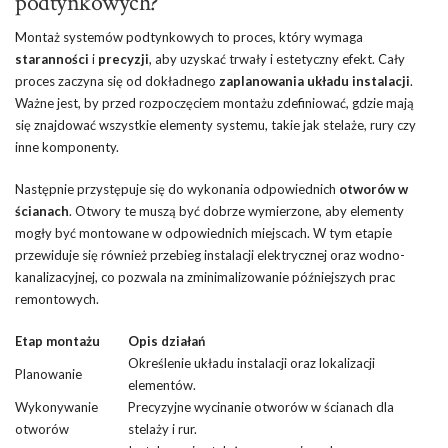
podtynkowych?
Montaż systemów podtynkowych to proces, który wymaga
staranności
i
precyzji
, aby uzyskać trwały i estetyczny efekt. Cały
proces zaczyna się od dokładnego
zaplanowania układu instalacji
.
Ważne jest, by przed rozpoczęciem montażu zdefiniować, gdzie mają
się znajdować wszystkie elementy systemu, takie jak stelaże, rury czy
inne komponenty.
Następnie przystępuje się do wykonania odpowiednich
otworów w
ścianach
. Otwory te muszą być dobrze wymierzone, aby elementy
mogły być montowane w odpowiednich miejscach. W tym etapie
przewiduje się również przebieg instalacji elektrycznej oraz wodno-
kanalizacyjnej, co pozwala na zminimalizowanie późniejszych prac
remontowych.
Etap montażu
Opis działań
Określenie układu instalacji oraz lokalizacji
Planowanie
elementów.
Wykonywanie
Precyzyjne wycinanie otworów w ścianach dla
otworów
stelaży i rur.