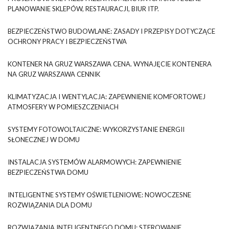
PLANOWANIE SKLEPÓW, RESTAURACJI, BIUR ITP.
BEZPIECZEŃSTWO BUDOWLANE: ZASADY I PRZEPISY DOTYCZĄCE
OCHRONY PRACY I BEZPIECZEŃSTWA
KONTENER NA GRUZ WARSZAWA CENA. WYNAJĘCIE KONTENERA
NA GRUZ WARSZAWA CENNIK
KLIMATYZACJA I WENTYLACJA: ZAPEWNIENIE KOMFORTOWEJ
ATMOSFERY W POMIESZCZENIACH
SYSTEMY FOTOWOLTAICZNE: WYKORZYSTANIE ENERGII
SŁONECZNEJ W DOMU
INSTALACJA SYSTEMÓW ALARMOWYCH: ZAPEWNIENIE
BEZPIECZEŃSTWA DOMU
INTELIGENTNE SYSTEMY OŚWIETLENIOWE: NOWOCZESNE
ROZWIĄZANIA DLA DOMU
ROZWIĄZANIA INTELIGENTNEGO DOMU: STEROWANIE