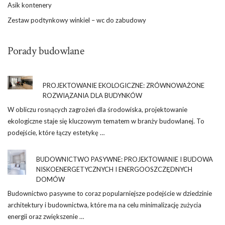
Asik kontenery
Zestaw podtynkowy winkiel – wc do zabudowy
Porady budowlane
PROJEKTOWANIE EKOLOGICZNE: ZRÓWNOWAŻONE
ROZWIĄZANIA DLA BUDYNKÓW
W obliczu rosnących zagrożeń dla środowiska, projektowanie
ekologiczne staje się kluczowym tematem w branży budowlanej. To
podejście, które łączy estetykę …
BUDOWNICTWO PASYWNE: PROJEKTOWANIE I BUDOWA
NISKOENERGETYCZNYCH I ENERGOOSZCZĘDNYCH
DOMÓW
Budownictwo pasywne to coraz popularniejsze podejście w dziedzinie
architektury i budownictwa, które ma na celu minimalizację zużycia
energii oraz zwiększenie …