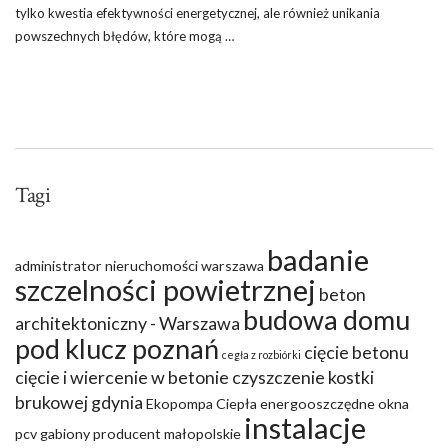
tylko kwestia efektywności energetycznej, ale również unikania
powszechnych błędów, które mogą …
Tagi
badanie
administrator nieruchomości warszawa
szczelności powietrznej
beton
budowa domu
architektoniczny - Warszawa
pod klucz poznań
cięcie betonu
cegła z rozbiórki
cięcie i wiercenie w betonie
czyszczenie kostki
brukowej gdynia
Ekopompa Ciepła
energooszczędne okna
instalacje
pcv
gabiony producent małopolskie