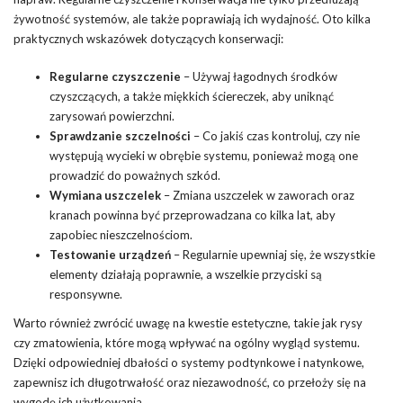
żywotność systemów, ale także poprawiają ich wydajność. Oto kilka
praktycznych wskazówek dotyczących konserwacji:
Regularne czyszczenie
– Używaj łagodnych środków
czyszczących, a także miękkich ściereczek, aby uniknąć
zarysowań powierzchni.
Sprawdzanie szczelności
– Co jakiś
czas
kontroluj, czy nie
występują wycieki w obrębie systemu, ponieważ mogą one
prowadzić do poważnych szkód.
Wymiana
uszczelek
– Zmiana uszczelek w zaworach oraz
kranach powinna być przeprowadzana co kilka lat, aby
zapobiec nieszczelnościom.
Testowanie urządzeń
– Regularnie upewniaj się, że wszystkie
elementy działają poprawnie, a wszelkie przyciski są
responsywne.
Warto również zwrócić uwagę na kwestie estetyczne, takie jak rysy
czy zmatowienia, które mogą wpływać na ogólny wygląd systemu.
Dzięki odpowiedniej dbałości o systemy podtynkowe i natynkowe,
zapewnisz ich długotrwałość oraz niezawodność, co przełoży się na
wygodę ich użytkowania.