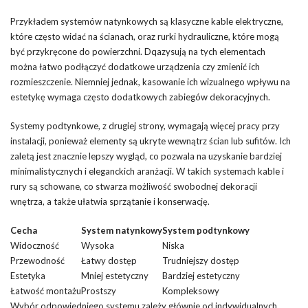
Przykładem systemów natynkowych są klasyczne kable elektryczne,
które często widać na ścianach, oraz rurki hydrauliczne, które mogą
być przykręcone do powierzchni. Dqazysują na tych elementach
można łatwo podłączyć dodatkowe urządzenia czy zmienić ich
rozmieszczenie. Niemniej jednak, kasowanie ich wizualnego wpływu na
estetykę wymaga często dodatkowych zabiegów dekoracyjnych.
Systemy podtynkowe, z drugiej strony, wymagają więcej pracy przy
instalacji, ponieważ elementy są ukryte wewnątrz ścian lub sufitów. Ich
zaletą jest znacznie lepszy wygląd, co pozwala na uzyskanie bardziej
minimalistycznych i eleganckich aranżacji. W takich systemach kable i
rury są schowane, co stwarza możliwość swobodnej dekoracji
wnętrza, a także ułatwia sprzątanie i konserwację.
Cecha
System natynkowy
System podtynkowy
Widoczność
Wysoka
Niska
Przewodność
Łatwy dostęp
Trudniejszy dostęp
Estetyka
Mniej estetyczny
Bardziej estetyczny
Łatwość montażu
Prostszy
Kompleksowy
Wybór odpowiedniego systemu zależy głównie od indywidualnych