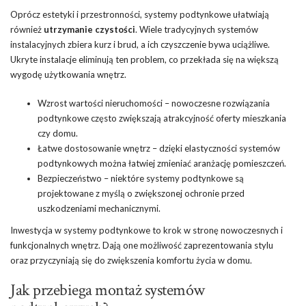
Oprócz estetyki i przestronności, systemy podtynkowe ułatwiają
również
utrzymanie czystości
. Wiele tradycyjnych systemów
instalacyjnych zbiera kurz i brud, a ich czyszczenie bywa uciążliwe.
Ukryte instalacje eliminują ten problem, co przekłada się na większą
wygodę użytkowania wnętrz.
Wzrost wartości nieruchomości – nowoczesne rozwiązania
podtynkowe często zwiększają atrakcyjność oferty mieszkania
czy
domu
.
Łatwe dostosowanie wnętrz – dzięki elastyczności systemów
podtynkowych można łatwiej zmieniać aranżację pomieszczeń.
Bezpieczeństwo – niektóre systemy podtynkowe są
projektowane z myślą o zwiększonej ochronie przed
uszkodzeniami mechanicznymi.
Inwestycja w systemy podtynkowe to krok w stronę nowoczesnych i
funkcjonalnych wnętrz. Dają one możliwość zaprezentowania stylu
oraz przyczyniają się do zwiększenia komfortu życia w domu.
Jak przebiega montaż systemów