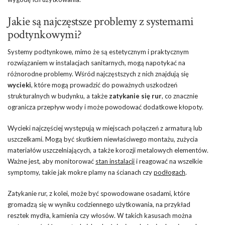
Jakie są najczęstsze problemy z systemami
podtynkowymi?
Systemy podtynkowe, mimo że są estetycznym i praktycznym
rozwiązaniem w instalacjach sanitarnych, mogą napotykać na
różnorodne problemy. Wśród najczęstszych z nich znajdują się
wycieki
, które mogą prowadzić do poważnych uszkodzeń
strukturalnych w budynku, a także
zatykanie się rur
, co znacznie
ogranicza przepływ wody i może powodować dodatkowe kłopoty.
Wycieki najczęściej występują w miejscach połączeń z armaturą lub
uszczelkami. Mogą być skutkiem niewłaściwego montażu, zużycia
materiałów uszczelniających, a także korozji metalowych elementów.
Ważne jest, aby monitorować
stan instalacji
i reagować na wszelkie
symptomy, takie jak mokre plamy na ścianach czy
podłogach
.
Zatykanie rur, z kolei, może być spowodowane osadami, które
gromadzą się w wyniku codziennego użytkowania, na przykład
resztek mydła, kamienia czy włosów. W takich kasusach można