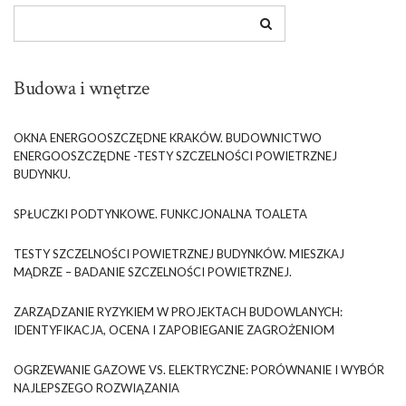
Budowa i wnętrze
OKNA ENERGOOSZCZĘDNE KRAKÓW. BUDOWNICTWO
ENERGOOSZCZĘDNE -TESTY SZCZELNOŚCI POWIETRZNEJ
BUDYNKU.
SPŁUCZKI PODTYNKOWE. FUNKCJONALNA TOALETA
TESTY SZCZELNOŚCI POWIETRZNEJ BUDYNKÓW. MIESZKAJ
MĄDRZE – BADANIE SZCZELNOŚCI POWIETRZNEJ.
ZARZĄDZANIE RYZYKIEM W PROJEKTACH BUDOWLANYCH:
IDENTYFIKACJA, OCENA I ZAPOBIEGANIE ZAGROŻENIOM
OGRZEWANIE GAZOWE VS. ELEKTRYCZNE: PORÓWNANIE I WYBÓR
NAJLEPSZEGO ROZWIĄZANIA