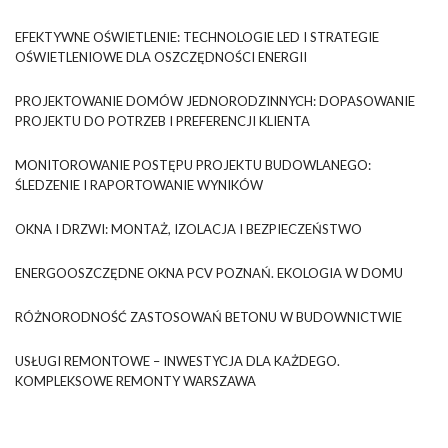
EFEKTYWNE OŚWIETLENIE: TECHNOLOGIE LED I STRATEGIE
OŚWIETLENIOWE DLA OSZCZĘDNOŚCI ENERGII
PROJEKTOWANIE DOMÓW JEDNORODZINNYCH: DOPASOWANIE
PROJEKTU DO POTRZEB I PREFERENCJI KLIENTA
MONITOROWANIE POSTĘPU PROJEKTU BUDOWLANEGO:
ŚLEDZENIE I RAPORTOWANIE WYNIKÓW
OKNA I DRZWI: MONTAŻ, IZOLACJA I BEZPIECZEŃSTWO
ENERGOOSZCZĘDNE OKNA PCV POZNAŃ. EKOLOGIA W DOMU
RÓŻNORODNOŚĆ ZASTOSOWAŃ BETONU W BUDOWNICTWIE
USŁUGI REMONTOWE – INWESTYCJA DLA KAŻDEGO.
KOMPLEKSOWE REMONTY WARSZAWA