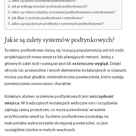
Jakie są zalety systemów podtynkowych?
Jak przebiega montaż systemów podtynkowych?
Jakie są różnice między systemami podtynkowymi a natynkowymi?
Jak dbać o systemy podtynkowe i natynkowe?
Jakie są najczęstsze problemy z systemami podtynkowymi?
Jakie są zalety systemów podtynkowych?
Systemy podtynkowe cieszą się rosnącą popularnością wśród osób
projektujących nowe wnętrza lub planujących remont. Jedną z
głównych zalet tych rozwiązań jest ich
estetyczny wygląd
. Dzięki
ukryciu rur, przewodów i innych elementów instalacyjnych w ścianach,
można uzyskać gładkie, minimalistyczne powierzchnie, które nadają
pomieszczeniu nowoczesny charakter.
Kolejnym atutem systemów podtynkowych jest
oszczędność
miejsca
. W tradycyjnych instalacjach widoczne rury i urządzenia
zajmują cenną przestrzeń, co może powodować wrażenie
przytłoczenia wnętrza. Systemy podtynkowe pozwalają na
maksymalne wykorzystanie dostępnej powierzchni, co jest
szczególnie istotne w małych wnętrzach.