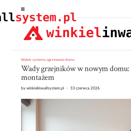
Wybór systemu ogrzewania domu
Wady grzejników w nowym domu: n
montażem
by
winkielinwallsystem.pl
-
10 czerwca 2026