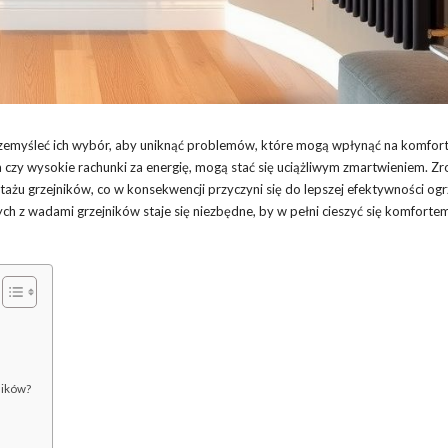
zemyśleć ich wybór, aby uniknąć problemów, które mogą wpłynąć na komfort 
czy wysokie rachunki za energię, mogą stać się uciążliwym zmartwieniem. Z
żu grzejników, co w konsekwencji przyczyni się do lepszej efektywności og
ch z wadami grzejników staje się niezbędne, by w pełni cieszyć się komforte
ników?