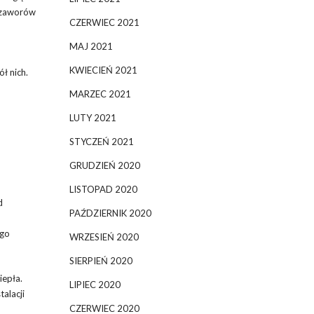
 zaworów
CZERWIEC 2021
MAJ 2021
KWIECIEŃ 2021
ł nich.
MARZEC 2021
LUTY 2021
STYCZEŃ 2021
GRUDZIEŃ 2020
LISTOPAD 2020
d
PAŹDZIERNIK 2020
ego
WRZESIEŃ 2020
SIERPIEŃ 2020
iepła.
LIPIEC 2020
alacji
CZERWIEC 2020