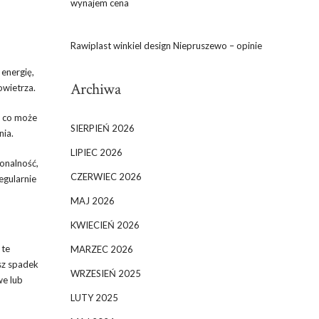
wynajem cena
Rawiplast winkiel design Niepruszewo – opinie
energię,
Archiwa
owietrza.
, co może
SIERPIEŃ 2026
nia.
LIPIEC 2026
onalność,
CZERWIEC 2026
egularnie
MAJ 2026
KWIECIEŃ 2026
 te
MARZEC 2026
esz spadek
WRZESIEŃ 2025
we lub
LUTY 2025