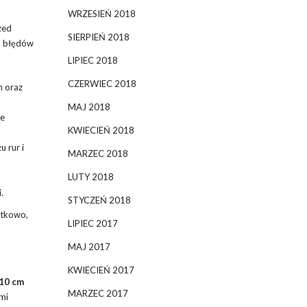
WRZESIEŃ 2018
zed
SIERPIEŃ 2018
ch błędów
LIPIEC 2018
CZERWIEC 2018
h oraz
MAJ 2018
ne
KWIECIEŃ 2018
 rur i
MARZEC 2018
LUTY 2018
.
STYCZEŃ 2018
atkowo,
LIPIEC 2017
MAJ 2017
KWIECIEŃ 2017
10 cm
MARZEC 2017
mi