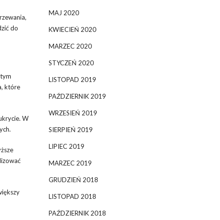
MAJ 2020
rzewania,
dzić do
KWIECIEŃ 2020
MARZEC 2020
STYCZEŃ 2020
 tym
LISTOPAD 2019
, które
PAŹDZIERNIK 2019
WRZESIEŃ 2019
 ukrycie. W
ych.
SIERPIEŃ 2019
LIPIEC 2019
yższe
lizować
MARZEC 2019
GRUDZIEŃ 2018
większy
LISTOPAD 2018
PAŹDZIERNIK 2018