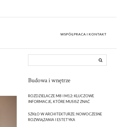
WSPÓŁPRACA I KONTAKT
Budowa i wnętrze
ROZDZIELACZE M8 I M12: KLUCZOWE
INFORMACJE, KTÓRE MUSISZ ZNAĆ
SZKŁO W ARCHITEKTURZE: NOWOCZESNE
ROZWIĄZANIA I ESTETYKA