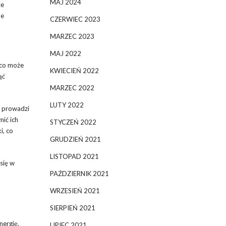
MAJ 2024
że
ne
CZERWIEC 2023
MARZEC 2023
MAJ 2022
 co może
KWIECIEŃ 2022
ąć
MARZEC 2022
LUTY 2022
o prowadzi
nić ich
STYCZEŃ 2022
i, co
GRUDZIEŃ 2021
LISTOPAD 2021
się w
PAŹDZIERNIK 2021
WRZESIEŃ 2021
SIERPIEŃ 2021
nergię.
LIPIEC 2021