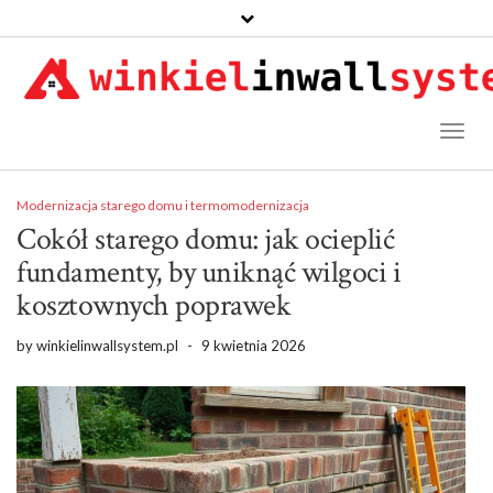
Toggl
Naviga
Modernizacja starego domu i termomodernizacja
Cokół starego domu: jak ocieplić
fundamenty, by uniknąć wilgoci i
kosztownych poprawek
by
winkielinwallsystem.pl
-
9 kwietnia 2026