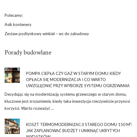
Polecamy:
Asik kontenery
Zestaw podtynkowy winkiel – wc do zabudowy
Porady budowlane
POMPA CIEPŁA CZY GAZ W STARYM DOMU: KIEDY
OPŁACA SIĘ MODERNIZACJA I CO WARTO
UWZGLĘDNIĆ PRZY WYBORZE SYSTEMU OGRZEWANIA
Decydując się na modernizację systemu grzewczego w starym domu,
kluczowe jest zrozumienie, kiedy taka inwestycja rzeczywiście przynosi
korzyści. Warto rozważyć …
KOSZT TERMOMODERNIZACJI STAREGO DOMU 150 M²:
JAK ZAPLANOWAĆ BUDŻET I UNIKNĄĆ UKRYTYCH
WYDATKÓW