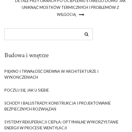
DETALE PRZY OKNACH PO OCIEPLENIU STAREGO DOMU: JAK
UNIKNĄĆ MOSTKÓW TERMICZNYCH I PROBLEMÓW Z
WILGOCIĄ
Budowa i wnętrze
PIĘKNO I TRWAŁOŚĆ DREWNA W ARCHITEKTURZE I
WYKOŃCZENIACH
POCZUJ SIĘ JAK U SIEBIE
SCHODY I BALUSTRADY: KONSTRUKCJA I PROJEKTOWANIE
BEZPIECZNYCH ROZWIĄZAŃ
SYSTEMY REKUPERACJI CIEPŁA: OPTYMALNE WYKORZYSTANIE
ENERGII W PROCESIE WENTYLACJI