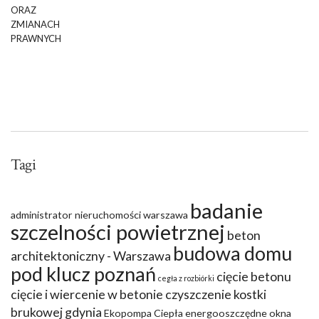
Tagi
badanie
administrator nieruchomości warszawa
szczelności powietrznej
beton
budowa domu
architektoniczny - Warszawa
pod klucz poznań
cięcie betonu
cegła z rozbiórki
cięcie i wiercenie w betonie
czyszczenie kostki
brukowej gdynia
Ekopompa Ciepła
energooszczędne okna