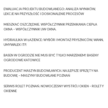
EWALUACJA PROJEKTU BUDOWLANEGO: ANALIZA WYNIKÓW,
LEKCJE NA PRZYSZŁOŚĆ I DOSKONALENIE PROCESÓW
MIESZKAĆ OSZCZĘDNIE. WSPÓŁCZYNNIK PRZENIKANIA CIEPŁA
OKNA – WSPÓŁCZYNNIK UW OKNA.
HYDRAULIKA W ŁAZIENCE: WYBÓR I MONTAŻ PRYSZNICÓW, WANN,
UMYWALEK ITP.
BASEN W OGRODZIE NIE MUSI BYĆ TYLKO MARZENIEM! BASENY
OGRODOWE KATOWICE
PRODUCENT MASZYN BUDOWLANYCH. NAJLEPSZE SPRZĘTY NA
BUDOWĘ – MASZYNY BUDOWLANE POZNAŃ
SERWIS ROLET POZNAŃ. NOWOCZESNY WYSTRÓJ OKIEN – ROLETY
OKIENNE