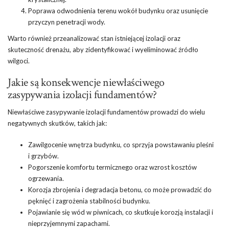
Poprawa odwodnienia terenu wokół budynku oraz usunięcie
przyczyn penetracji wody.
Warto również przeanalizować stan istniejącej izolacji oraz
skuteczność drenażu, aby zidentyfikować i wyeliminować źródło
wilgoci.
Jakie są konsekwencje niewłaściwego
zasypywania izolacji fundamentów?
Niewłaściwe zasypywanie izolacji fundamentów prowadzi do wielu
negatywnych skutków, takich jak:
Zawilgocenie wnętrza budynku, co sprzyja powstawaniu pleśni
i grzybów.
Pogorszenie komfortu termicznego oraz wzrost kosztów
ogrzewania.
Korozja zbrojenia i degradacja betonu, co może prowadzić do
pęknięć i zagrożenia stabilności budynku.
Pojawianie się wód w piwnicach, co skutkuje korozją instalacji i
nieprzyjemnymi zapachami.