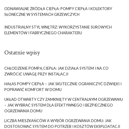
ODNAWIALNE ŹRÓDŁA CIEPŁA: POMPY CIEPŁA I KOLEKTORY
SŁONECZNE W SYSTEMACH GRZEWCZYCH
INDUSTRIALNY STYL WNĘTRZ: WYKORZYSTANIE SUROWYCH
ELEMENTÓW I FABRYCZNEGO CHARAKTERU
Ostatnie wpisy
CHŁODZENIE POMPĄ CIEPŁA: JAK DZIAŁA SYSTEM I NA CO
ZWRÓCIĆ UWAGĘ PRZY INSTALACJI
HAŁAS POMPY CIEPŁA – JAK SKUTECZNIE OGRANICZYĆ DŹWIĘKI I
POPRAWIĆ KOMFORT W DOMU
UKŁAD OTWARTY CZY ZAMKNIĘTY W CENTRALNYM OGRZEWANIU
– JAK WYBRAĆ SYSTEM DLA EFEKTYWNEGO I BEZPIECZNEGO
OGRZEWANIA DOMU
LICZBA MIESZKAŃCÓW A WYBÓR OGRZEWANIA DOMU: JAK
DOSTOSOWAĆ SYSTEM DO POTRZEB I KOSZTÓW EKSPLOATACJI