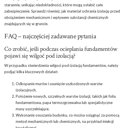
starannie, unikając niedokładności, które mogą osłabić całe
zabezpieczenie. Sprawdź również, jak materiał ochrania izolację przed
obciążeniem mechanicznym i wpływem substancji chemicznych
znajdujących się w gruncie.
FAQ – najczęściej zadawane pytania
Co zrobić, jeśli podczas ocieplania fundamentów
pojawi się wilgoć pod izolacją?
W przypadku stwierdzenia wilgoci pod izolacją fundamentów, należy
podjąć kilka kluczowych działań:
Odkopanie murów i usunięcie uszkodzonych warstw
izolacyjnych.
Położenie nowych, szczelnych warstw izolacji, takich jak folia
fundamentowa, papa termozgrzewalna lub specjalistyczne
masy uszczelniające.
Wykonanie osuszania budynku, co można osiągnąć za pomocą
metod mechanicznych lub chemicznych, na przykład iniekcji
krystalicznej.