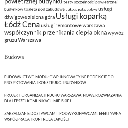
powietrznej budynku
testy szczelności powietrznej
usługi
budynków
toaleta pod zabudowę
ubikacja pod zabudowę
Usługi koparką
dźwigowe zielona góra
Łódź Cena
usługi remontowe warszawa
współczynnik przenikania ciepła okna
wywóz
gruzu Warszawa
Budowa
BUDOWNICTWO MODUŁOWE: INNOWACYJNE PODEJŚCIE DO
PROJEKTOWANIA I KONSTRUKCJI BUDYNKÓW
PROJEKT ORGANIZACJI RUCHU WARSZAWA: NOWE ROZWIĄZANIA
DLA LEPSZEJ KOMUNIKACJI MIEJSKIEJ.
ZARZĄDZANIE DOSTAWCAMI I PODWYKONAWCAMI: EFEKTYWNA
WSPÓŁPRACA I KONTROLA JAKOŚCI