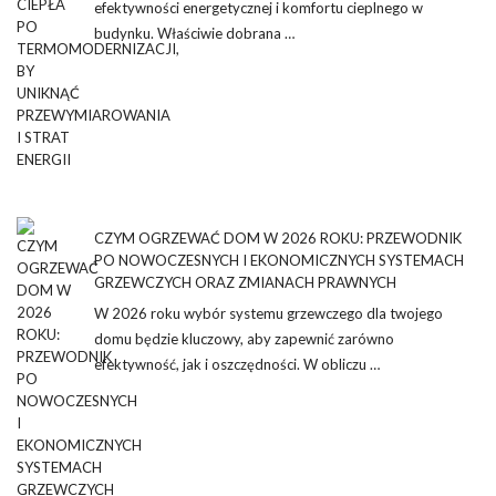
efektywności energetycznej i komfortu cieplnego w
budynku. Właściwie dobrana …
CZYM OGRZEWAĆ DOM W 2026 ROKU: PRZEWODNIK
PO NOWOCZESNYCH I EKONOMICZNYCH SYSTEMACH
GRZEWCZYCH ORAZ ZMIANACH PRAWNYCH
W 2026 roku wybór systemu grzewczego dla twojego
domu będzie kluczowy, aby zapewnić zarówno
efektywność, jak i oszczędności. W obliczu …