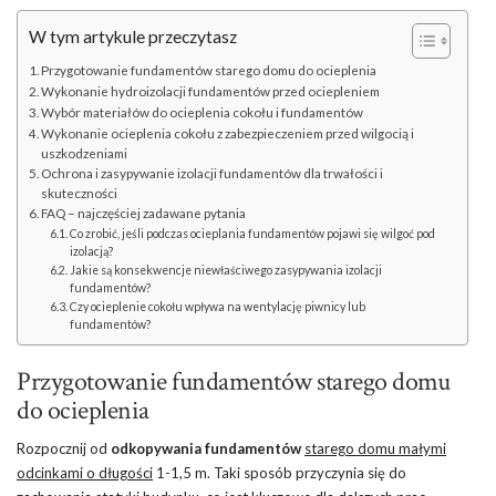
W tym artykule przeczytasz
Przygotowanie fundamentów starego domu do ocieplenia
Wykonanie hydroizolacji fundamentów przed ociepleniem
Wybór materiałów do ocieplenia cokołu i fundamentów
Wykonanie ocieplenia cokołu z zabezpieczeniem przed wilgocią i
uszkodzeniami
Ochrona i zasypywanie izolacji fundamentów dla trwałości i
skuteczności
FAQ – najczęściej zadawane pytania
Co zrobić, jeśli podczas ocieplania fundamentów pojawi się wilgoć pod
izolacją?
Jakie są konsekwencje niewłaściwego zasypywania izolacji
fundamentów?
Czy ocieplenie cokołu wpływa na wentylację piwnicy lub
fundamentów?
Przygotowanie fundamentów starego domu
do ocieplenia
Rozpocznij od
odkopywania fundamentów
starego domu małymi
odcinkami o długości
1-1,5 m. Taki sposób przyczynia się do