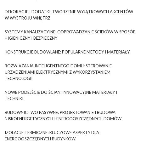
DEKORACJE I DODATKI: TWORZENIE WYJĄTKOWYCH AKCENTÓW
W WYSTROJU WNĘTRZ
SYSTEMY KANALIZACYJNE: ODPROWADZANIE ŚCIEKÓW W SPOSÓB
HIGIENICZNY I BEZPIECZNY
KONSTRUKCJE BUDOWLANE: POPULARNE METODY I MATERIAŁY
ROZWIĄZANIA INTELIGENTNEGO DOMU: STEROWANIE
URZĄDZENIAMI ELEKTRYCZNYMI Z WYKORZYSTANIEM
TECHNOLOGII
NOWE PODEJŚCIE DO ŚCIAN: INNOWACYJNE MATERIAŁY I
TECHNIKI
BUDOWNICTWO PASYWNE: PROJEKTOWANIE I BUDOWA
NISKOENERGETYCZNYCH I ENERGOOSZCZĘDNYCH DOMÓW
IZOLACJE TERMICZNE: KLUCZOWE ASPEKTY DLA
ENERGOOSZCZĘDNYCH BUDYNKÓW