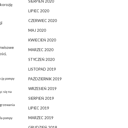
SIERPIEŃ 2020
korozję
LIPIEC 2020
CZERWIEC 2020
ji
MAJ 2020
KWIECIEŃ 2020
erwisowe
MARZEC 2020
ści,
STYCZEŃ 2020
LISTOPAD 2019
ację pompy
PAŹDZIERNIK 2019
WRZESIEŃ 2019
c się na
SIERPIEŃ 2019
grzewania
LIPIEC 2019
MARZEC 2019
la pompy
GRUDZIEŃ 2018