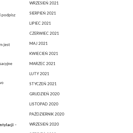
WRZESIEŃ 2021
SIERPIEŃ 2021
i podpisz
LIPIEC 2021
CZERWIEC 2021
MAJ 2021
m jest
KWIECIEŃ 2021
sacyjne
MARZEC 2021
LUTY 2021
two
STYCZEŃ 2021
GRUDZIEŃ 2020
LISTOPAD 2020
PAŹDZIERNIK 2020
WRZESIEŃ 2020
ntylacji
–