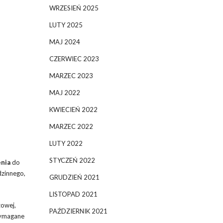
WRZESIEŃ 2025
LUTY 2025
MAJ 2024
CZERWIEC 2023
MARZEC 2023
MAJ 2022
KWIECIEŃ 2022
MARZEC 2022
LUTY 2022
STYCZEŃ 2022
nia
do
dzinnego,
GRUDZIEŃ 2021
LISTOPAD 2021
zowej,
PAŹDZIERNIK 2021
wymagane