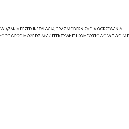
ZWIĄZANIA PRZED INSTALACJĄ ORAZ MODERNIZACJĄ OGRZEWANIA
ODŁOGOWEGO MOŻE DZIAŁAĆ EFEKTYWNIE I KOMFORTOWO W TWOIM