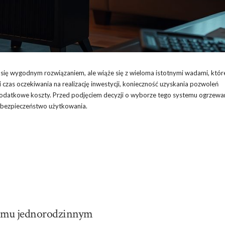
ę wygodnym rozwiązaniem, ale wiąże się z wieloma istotnymi wadami, któr
i czas oczekiwania na realizację inwestycji, konieczność uzyskania pozwoleń
dodatkowe koszty. Przed podjęciem decyzji o wyborze tego systemu ogrzewa
i bezpieczeństwo użytkowania.
mu jednorodzinnym