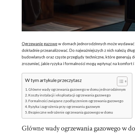
Ogrzewanie gazowe
w domach jednorodzinnych może wydawać si
dokładnie przeanalizować. Do najważniejszych z nich należą dług
budowlanych oraz częste przeglądy techniczne, które generują 
zrozumieć, jakie ryzyka i formalności mogą wpłynąć na komfort 
W tym artykule przeczytasz
Główne wady ogrzewania gazowego w domu jednorodzinnym
Koszty instalacji i eksploatacji ogrzewania gazowego
Formalności związane z podłączeniem ogrzewania gazowego
Ryzyka i zagrożenia przy ogrzewaniu gazowym
Bezpieczne wdrożenie ogrzewania gazowego w domu
Główne wady
ogrzewania gazowego
w do