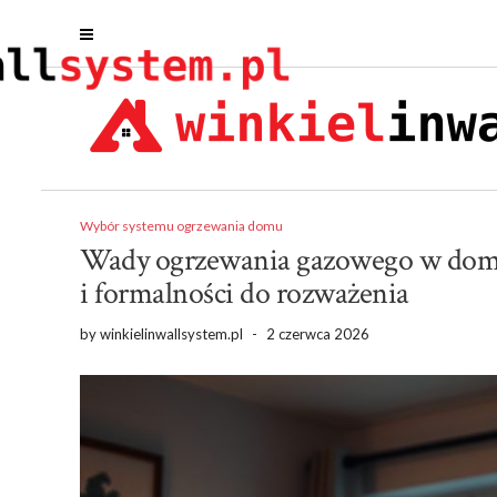
Wybór systemu ogrzewania domu
Wady ogrzewania gazowego w domu 
i formalności do rozważenia
by
winkielinwallsystem.pl
-
2 czerwca 2026