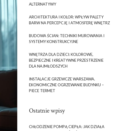
ALTERNATYWY
ARCHITEKTURA I KOLOR: WPŁYW PALETY
BARW NA PERCEPCJĘ I ATMOSFERĘ WNĘTRZ
BUDOWA ŚCIAN: TECHNIKI MUROWANIA I
SYSTEMY KONSTRUKCYJNE
WNĘTRZA DLA DZIECI: KOLOROWE,
BEZPIECZNE I KREATYWNE PRZESTRZENIE
DLA NAJMŁODSZYCH
INSTALACJE GRZEWCZE WARSZAWA.
EKONOMICZNE OGRZEWANIE BUDYNKU –
PIECE TERMET
Ostatnie wpisy
CHŁODZENIE POMPĄ CIEPŁA: JAK DZIAŁA