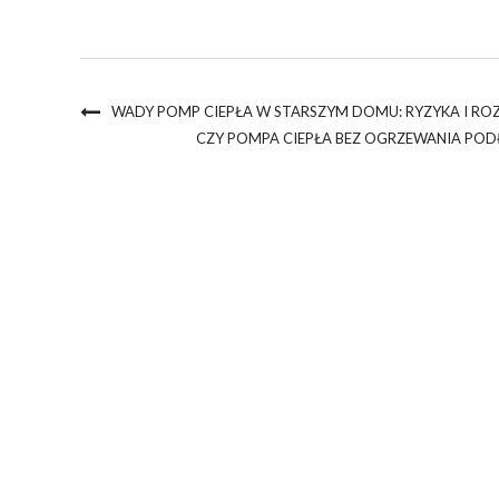
WADY POMP CIEPŁA W STARSZYM DOMU: RYZYKA I RO
CZY POMPA CIEPŁA BEZ OGRZEWANIA P